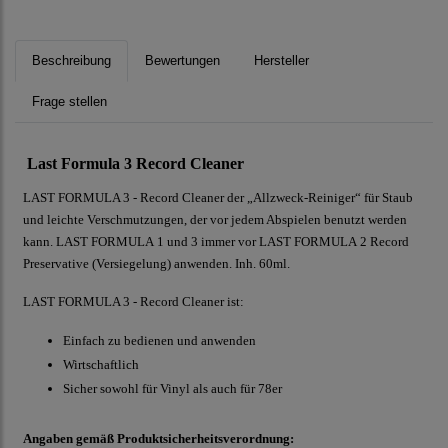
Beschreibung
Bewertungen
Hersteller
Frage stellen
Last Formula 3 Record Cleaner
LAST FORMULA 3 - Record Cleaner der „Allzweck-Reiniger“ für Staub
und leichte Verschmutzungen, der vor jedem Abspielen benutzt werden
kann. LAST FORMULA 1 und 3 immer vor LAST FORMULA 2 Record
Preservative (Versiegelung) anwenden. Inh. 60ml.
LAST FORMULA 3 - Record Cleaner ist:
Einfach zu bedienen und anwenden
Wirtschaftlich
Sicher sowohl für Vinyl als auch für 78er
Angaben gemäß Produktsicherheitsverordnung: