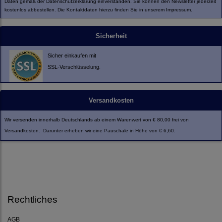
Daten gemäß der
Datenschutzerklärung
einverstanden. Sie können den Newsletter jederzeit
kostenlos abbestellen. Die Kontaktdaten hierzu finden Sie in unserem Impressum.
Sicherheit
Sicher einkaufen mit
SSL-Verschlüsselung.
Versandkosten
Wir versenden innerhalb Deutschlands ab einem Warenwert von € 80,00 frei von
Versandkosten. Darunter erheben wir eine Pauschale in Höhe von € 6,60.
Rechtliches
AGB