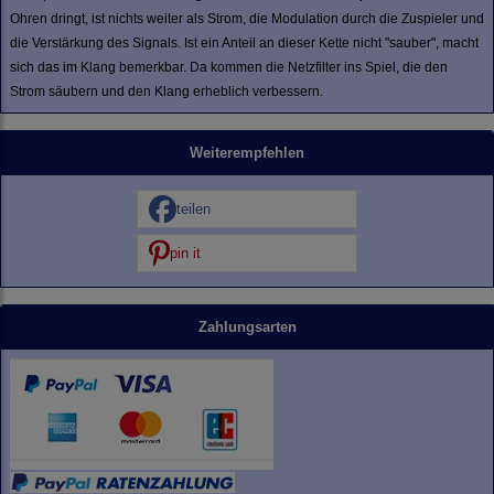
Ohren dringt, ist nichts weiter als Strom, die Modulation durch die Zuspieler und
die Verstärkung des Signals. Ist ein Anteil an dieser Kette nicht "sauber", macht
sich das im Klang bemerkbar. Da kommen die Netzfilter ins Spiel, die den
Strom säubern und den Klang erheblich verbessern.
Weiterempfehlen
teilen
pin it
Zahlungsarten