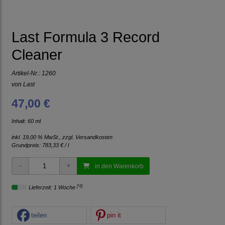
Last Formula 3 Record
Cleaner
Artikel-Nr.:
1260
von
Last
47,00 €
Inhalt: 60 ml
inkl. 19,00 % MwSt., zzgl.
Versandkosten
Grundpreis:
783,33 € / l
in den Warenkorb
[*2]
Lieferzeit: 1 Woche
teilen
pin it