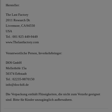
Hersteller:
The Last Factory
2011 Research Dr.
Livermore, CA 94550
USA
Tel.: 001 925 449-9449
www.Thelastfactory.com
Verantwortliche Person, Inverkehrbringer:
DOS GmbH
Mellerhöfe 15a
50374 Erftstadt
Tel.: 02235-9870150
info@dos-hifi.de
Die Verpackung enthält Flüssigkeiten, die nicht zum Verzehr geeignet
sind. Bitte für Kinder unzugänglich aufbewahren.