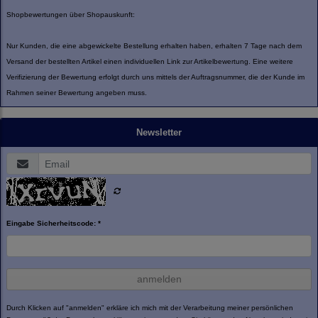
Shopbewertungen über Shopauskunft:
Nur Kunden, die eine abgewickelte Bestellung erhalten haben, erhalten 7 Tage nach dem
Versand der bestellten Artikel einen individuellen Link zur Artikelbewertung. Eine weitere
Verifizierung der Bewertung erfolgt durch uns mittels der Auftragsnummer, die der Kunde im
Rahmen seiner Bewertung angeben muss.
Newsletter
Eingabe Sicherheitscode: *
anmelden
Durch Klicken auf "anmelden" erkläre ich mich mit der Verarbeitung meiner persönlichen