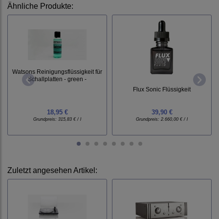
Ähnliche Produkte:
Watsons Reinigungsflüssigkeit für
Schallplatten - green -
Flux Sonic Flüssigkeit
18,95 €
39,90 €
Grundpreis:
315,83 € / l
Grundpreis:
2.660,00 € / l
Zuletzt angesehen Artikel: