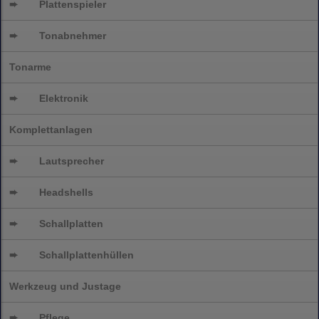
➨
Plattenspieler
➨
Tonabnehmer
Tonarme
➨
Elektronik
Komplettanlagen
➨
Lautsprecher
➨
Headshells
➨
Schallplatten
➨
Schallplattenhüllen
Werkzeug und Justage
➨
Pflege