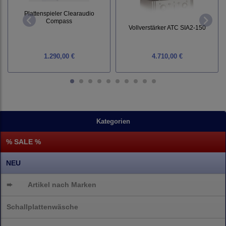
Plattenspieler Clearaudio
Compass
Vollverstärker ATC SIA2-150
1.290,00 €
4.710,00 €
Kategorien
% SALE %
NEU
➨
Artikel nach Marken
Schallplattenwäsche