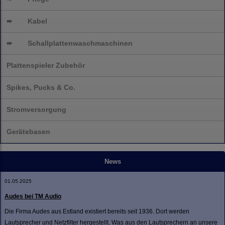
➨
Kabel
➨
Schallplatten
waschmaschinen
Plattenspieler Zubehör
Spikes, Pucks & Co.
Stromversorgung
Gerätebasen
News
01.05.2025
Audes bei TM Audio
Die Firma Audes aus Estland existiert bereits seit 1936. Dort werden
Lautsprecher und Netzfilter hergestellt. Was aus den Lautsprechern an unsere