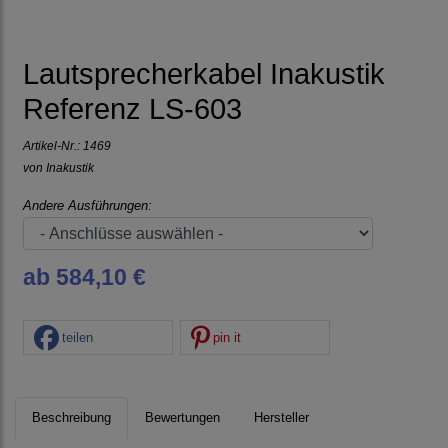
Lautsprecherkabel Inakustik
Referenz LS-603
Artikel-Nr.:
1469
von
Inakustik
Andere Ausführungen:
ab 584,10 €
teilen
pin it
Beschreibung
Bewertungen
Hersteller