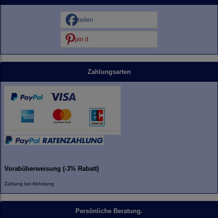
teilen
pin it
Zahlungsarten
Vorabüberweisung (-3% Rabatt)
Zahlung bei Abholung
Persönliche Beratung.