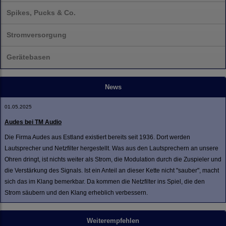
Spikes, Pucks & Co.
Stromversorgung
Gerätebasen
News
01.05.2025
Audes bei TM Audio
Die Firma Audes aus Estland existiert bereits seit 1936. Dort werden
Lautsprecher und Netzfilter hergestellt. Was aus den Lautsprechern an unsere
Ohren dringt, ist nichts weiter als Strom, die Modulation durch die Zuspieler und
die Verstärkung des Signals. Ist ein Anteil an dieser Kette nicht "sauber", macht
sich das im Klang bemerkbar. Da kommen die Netzfilter ins Spiel, die den
Strom säubern und den Klang erheblich verbessern.
Weiterempfehlen