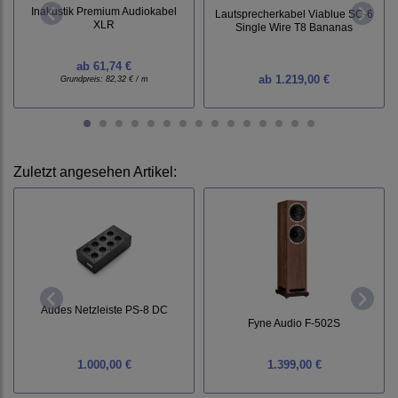
Inakustik Premium Audiokabel
Lautsprecherkabel Viablue SC-6
XLR
Single Wire T8 Bananas
ab
61,74 €
ab
1.219,00 €
Grundpreis:
82,32 € / m
Zuletzt angesehen Artikel:
Audes Netzleiste PS-8 DC
Fyne Audio F-502S
1.000,00 €
1.399,00 €