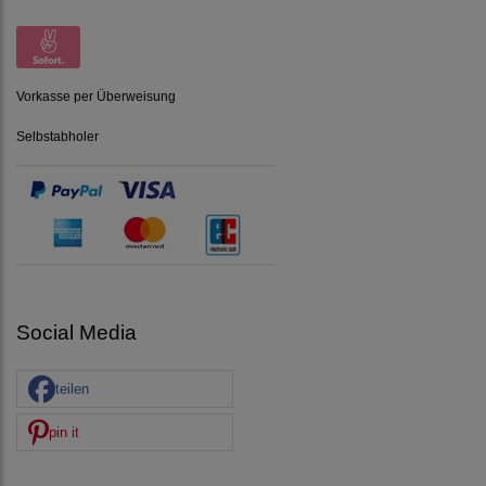
Vorkasse per Überweisung
Selbstabholer
Social Media
teilen
pin it