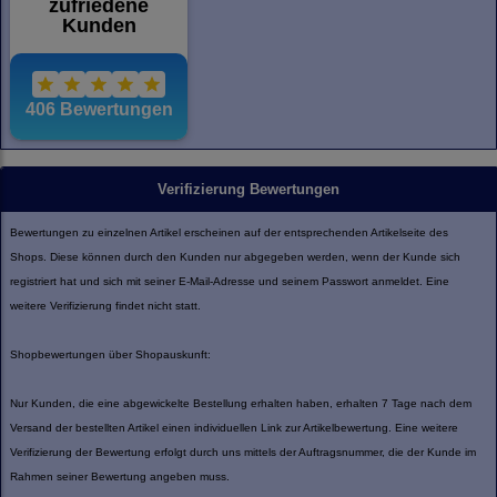
Verifizierung Bewertungen
Bewertungen zu einzelnen Artikel erscheinen auf der entsprechenden Artikelseite des
Shops. Diese können durch den Kunden nur abgegeben werden, wenn der Kunde sich
registriert hat und sich mit seiner E-Mail-Adresse und seinem Passwort anmeldet. Eine
weitere Verifizierung findet nicht statt.
Shopbewertungen über Shopauskunft:
Nur Kunden, die eine abgewickelte Bestellung erhalten haben, erhalten 7 Tage nach dem
Versand der bestellten Artikel einen individuellen Link zur Artikelbewertung. Eine weitere
Verifizierung der Bewertung erfolgt durch uns mittels der Auftragsnummer, die der Kunde im
Rahmen seiner Bewertung angeben muss.