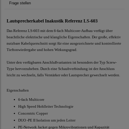
Frage stellen
Lautsprecherkabel Inakustik Referenz LS-603
Das Referenz LS-603 mit dem 6-fach Multicore-Aufbau verfügt über
beachtliche elektrische und klangliche Eigenschaften. Der große, effektiv
nutzbare Kabelquerschnitt sorgt für eine ausgezeichnete und kontrollierte
Tieftonwiedergabe und hohen Wirkungsgrad.
Unter den verfügbaren Anschlußvarianten ist besonders der Typ Screw-
Type hervorzuheben. Durch eine Schaubverbindung ist der Anschluss
leicht zu wechseln, falls Verstärker oder Lautsprecher gewechselt werden.
Eigenschaften
6-fach Multicore
High Speed Hohlleiter Technologie
Concentric Copper
DUO -PE II Isolation um jeden Leiter
PE-Network Jacket gegen Mikrovibrationen und Kapazität