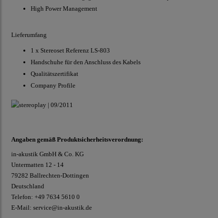
High Power Management
Lieferumfang
1 x Stereoset Referenz LS-803
Handschuhe für den Anschluss des Kabels
Qualitätszertifikat
Company Profile
Angaben gemäß Produktsicherheitsverordnung:
in-akustik GmbH & Co. KG
Untermatten 12 - 14
79282 Ballrechten-Dottingen
Deutschland
Telefon: +49 7634 5610 0
E-Mail: service@in-akustik.de