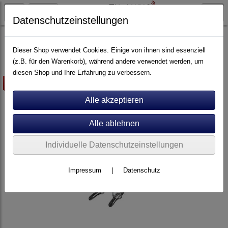
Datenschutzeinstellungen
Artikel nach Marken
F - O
Inakustik
Dieser Shop verwendet Cookies. Einige von ihnen sind essenziell
(z.B. für den Warenkorb), während andere verwendet werden, um
diesen Shop und Ihre Erfahrung zu verbessern.
-10%
Individuelle Datenschutzeinstellungen
Impressum
|
Datenschutz