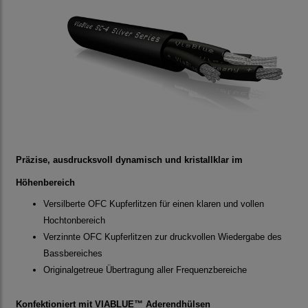
Präzise, ausdrucksvoll dynamisch und kristallklar im
Höhenbereich
Versilberte OFC Kupferlitzen für einen klaren und vollen
Hochtonbereich
Verzinnte OFC Kupferlitzen zur druckvollen Wiedergabe des
Bassbereiches
Originalgetreue Übertragung aller Frequenzbereiche
Konfektioniert mit VIABLUE™ Aderendhülsen