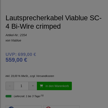
Lautsprecherkabel Viablue SC-
4 Bi-Wire crimped
Artikel-Nr.:
2354
von
Viablue
UVP: 699,00 €
559,00 €
inkl. 19,00 % MwSt., zzgl.
Versandkosten
in den Warenkorb
[*2]
Lieferzeit: 1 bis 3 Tage