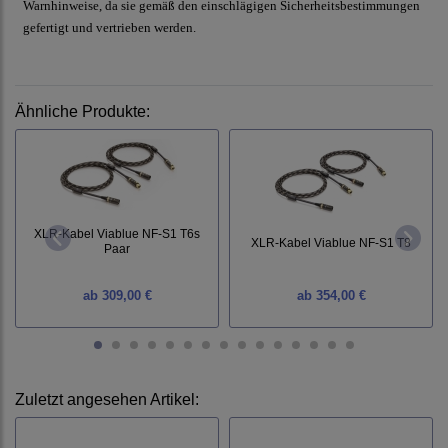
Warnhinweise, da sie gemäß den einschlägigen Sicherheitsbestimmungen
gefertigt und vertrieben werden.
Ähnliche Produkte:
XLR-Kabel Viablue NF-S1 T6s
XLR-Kabel Viablue NF-S1 T8
Paar
ab
309,00 €
ab
354,00 €
Zuletzt angesehen Artikel: