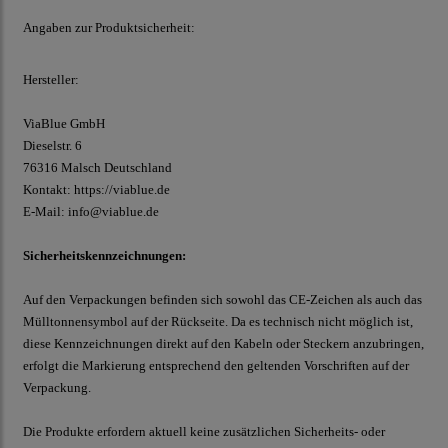
Angaben zur Produktsicherheit:
Hersteller:
ViaBlue GmbH
Dieselstr.
6
76316 Malsch
Deutschland
Kontakt:
https://viablue.de
E-Mail:
info@viablue.de
Sicherheitskennzeichnungen:
Auf den Verpackungen befinden sich sowohl das CE-Zeichen als auch das
Mülltonnensymbol auf der Rückseite. Da es technisch nicht möglich ist,
diese Kennzeichnungen direkt auf den Kabeln oder Steckern anzubringen,
erfolgt die Markierung entsprechend den geltenden Vorschriften auf der
Verpackung.
Die Produkte erfordern aktuell keine zusätzlichen Sicherheits- oder