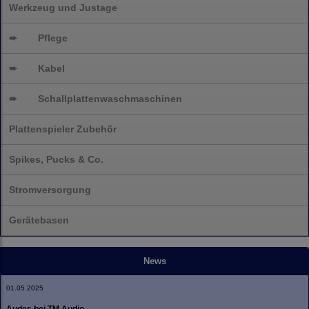
Werkzeug und Justage
➨
Pflege
➨
Kabel
➨
Schallplatten
waschmaschinen
Plattenspieler Zubehör
Spikes, Pucks & Co.
Stromversorgung
Gerätebasen
News
01.05.2025