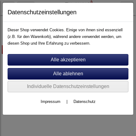
Datenschutzeinstellungen
Artikel nach Marken
P - Z
Viablue
Dieser Shop verwendet Cookies. Einige von ihnen sind essenziell
(z.B. für den Warenkorb), während andere verwendet werden, um
diesen Shop und Ihre Erfahrung zu verbessern.
-140€
Individuelle Datenschutzeinstellungen
Impressum
|
Datenschutz