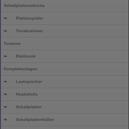
Schallplattenwäsche
➨
Plattenspieler
➨
Tonabnehmer
Tonarme
➨
Elektronik
Komplettanlagen
➨
Lautsprecher
➨
Headshells
➨
Schallplatten
➨
Schallplattenhüllen