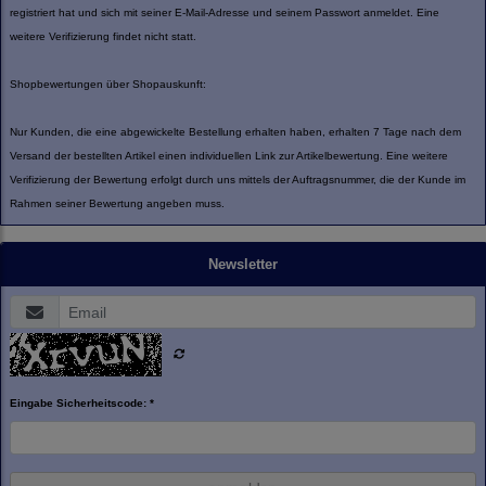
registriert hat und sich mit seiner E-Mail-Adresse und seinem Passwort anmeldet. Eine
weitere Verifizierung findet nicht statt.
Shopbewertungen über Shopauskunft:
Nur Kunden, die eine abgewickelte Bestellung erhalten haben, erhalten 7 Tage nach dem
Versand der bestellten Artikel einen individuellen Link zur Artikelbewertung. Eine weitere
Verifizierung der Bewertung erfolgt durch uns mittels der Auftragsnummer, die der Kunde im
Rahmen seiner Bewertung angeben muss.
Newsletter
Eingabe Sicherheitscode: *