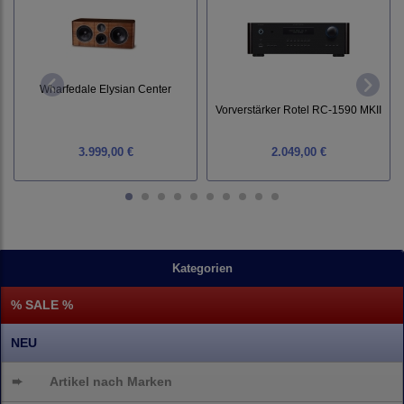
Wharfedale Elysian Center
Vorverstärker Rotel RC-1590 MKII
3.999,00 €
2.049,00 €
Kategorien
% SALE %
NEU
➨
Artikel nach Marken