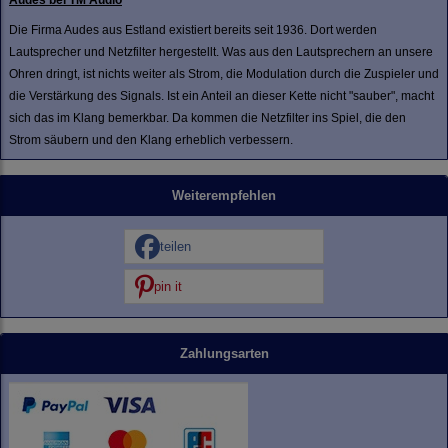
Audes bei TM Audio
Die Firma Audes aus Estland existiert bereits seit 1936. Dort werden
Lautsprecher und Netzfilter hergestellt. Was aus den Lautsprechern an unsere
Ohren dringt, ist nichts weiter als Strom, die Modulation durch die Zuspieler und
die Verstärkung des Signals. Ist ein Anteil an dieser Kette nicht "sauber", macht
sich das im Klang bemerkbar. Da kommen die Netzfilter ins Spiel, die den
Strom säubern und den Klang erheblich verbessern.
Weiterempfehlen
teilen
pin it
Zahlungsarten