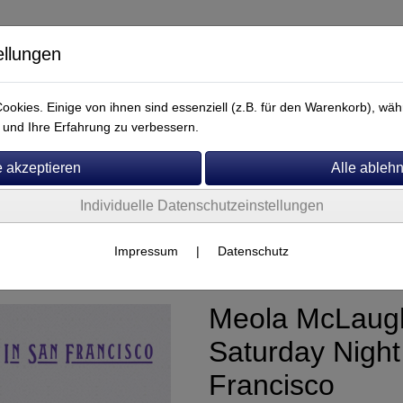
ellungen
okies. Einige von ihnen sind essenziell (z.B. für den Warenkorb), w
und Ihre Erfahrung zu verbessern.
Individuelle Datenschutzeinstellungen
Service
Impressum
|
Datenschutz
Meola McLaugh
Saturday Night
Francisco