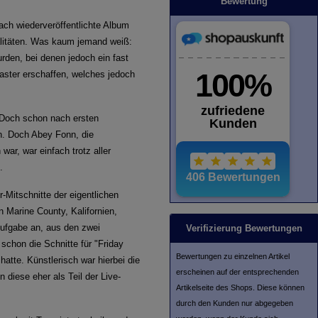
Bewertung
fach wiederveröffentlichte Album
ualitäten. Was kaum jemand weiß:
rden, bei denen jedoch ein fast
aster erschaffen, welches jedoch
 Doch schon nach ersten
h. Doch Abey Fonn, die
r, war einfach trotz aller
.
-Mitschnitte der eigentlichen
n Marine County, Kalifornien,
Aufgabe an, aus den zwei
Verifizierung Bewertungen
schon die Schnitte für "Friday
Bewertungen zu einzelnen Artikel
atte. Künstlerisch war hierbei die
erscheinen auf der entsprechenden
diese eher als Teil der Live-
Artikelseite des Shops. Diese können
durch den Kunden nur abgegeben