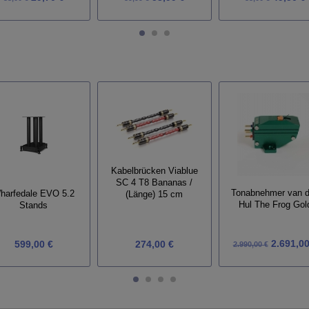
Kabelbrücken Viablue
SC 4 T8 Bananas /
Tonabnehmer van 
harfedale EVO 5.2
(Länge) 15 cm
Hul The Frog Gol
Stands
2.691,00
599,00 €
274,00 €
2.990,00 €