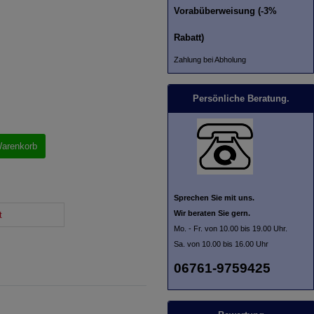
Vorabüberweisung (-3%
Rabatt)
Zahlung bei Abholung
Persönliche Beratung.
Warenkorb
Sprechen Sie mit uns.
Wir beraten Sie gern.
t
Mo. - Fr. von 10.00 bis 19.00 Uhr.
Sa. von 10.00 bis 16.00 Uhr
06761-9759425