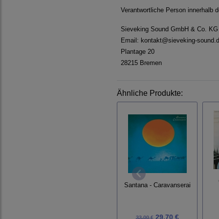
Verantwortliche Person innerhalb 
Sieveking Sound GmbH & Co. KG
Email: kontakt@sieveking-sound.
Plantage 20
28215 Bremen
Ähnliche Produkte:
Santana - Caravanserai
29,70 €
33,00 €