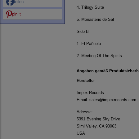
teilen
4. Trilogy Suite
pin it
5. Monasterio de Sal
Side B
1. El Pañuelo
2. Meeting Of The Spirits
Angaben gemäß Produktsicherh
Hersteller
Impex Records
Email: sales@impexrecords.com
Adresse:
5391 Evening Sky Drive
Simi Valley, CA 93063
USA