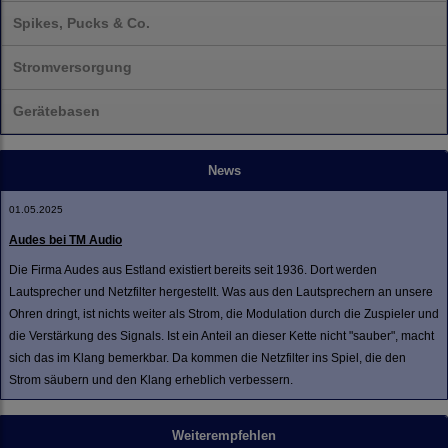
Spikes, Pucks & Co.
Stromversorgung
Gerätebasen
News
01.05.2025
Audes bei TM Audio
Die Firma Audes aus Estland existiert bereits seit 1936. Dort werden
Lautsprecher und Netzfilter hergestellt. Was aus den Lautsprechern an unsere
Ohren dringt, ist nichts weiter als Strom, die Modulation durch die Zuspieler und
die Verstärkung des Signals. Ist ein Anteil an dieser Kette nicht "sauber", macht
sich das im Klang bemerkbar. Da kommen die Netzfilter ins Spiel, die den
Strom säubern und den Klang erheblich verbessern.
Weiterempfehlen