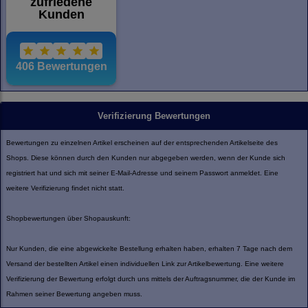
Verifizierung Bewertungen
Bewertungen zu einzelnen Artikel erscheinen auf der entsprechenden Artikelseite des
Shops. Diese können durch den Kunden nur abgegeben werden, wenn der Kunde sich
registriert hat und sich mit seiner E-Mail-Adresse und seinem Passwort anmeldet. Eine
weitere Verifizierung findet nicht statt.
Shopbewertungen über Shopauskunft:
Nur Kunden, die eine abgewickelte Bestellung erhalten haben, erhalten 7 Tage nach dem
Versand der bestellten Artikel einen individuellen Link zur Artikelbewertung. Eine weitere
Verifizierung der Bewertung erfolgt durch uns mittels der Auftragsnummer, die der Kunde im
Rahmen seiner Bewertung angeben muss.