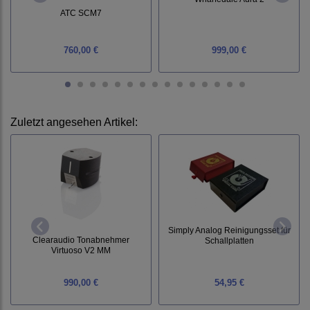
ATC SCM7
760,00 €
999,00 €
Zuletzt angesehen Artikel:
Simply Analog Reinigungsset für
Clearaudio Tonabnehmer
Schallplatten
Virtuoso V2 MM
990,00 €
54,95 €