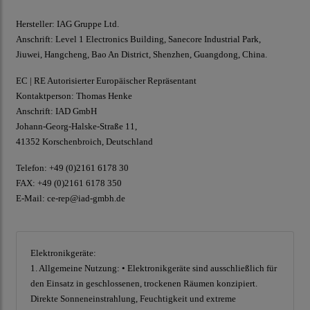
Hersteller: IAG Gruppe Ltd.
Anschrift: Level 1 Electronics Building, Sanecore Industrial Park,
Jiuwei, Hangcheng, Bao An District, Shenzhen, Guangdong, China.
EC | RE Autorisierter Europäischer Repräsentant
Kontaktperson: Thomas Henke
Anschrift: IAD GmbH
Johann-Georg-Halske-Straße 11,
41352 Korschenbroich, Deutschland
Telefon: +49 (0)2161 6178 30
FAX: +49 (0)2161 6178 350
E-Mail:
ce-rep@iad-gmbh.de
Elektronikgeräte:
1. Allgemeine Nutzung: • Elektronikgeräte sind ausschließlich für
den Einsatz in geschlossenen, trockenen Räumen konzipiert.
Direkte Sonneneinstrahlung, Feuchtigkeit und extreme