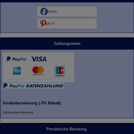
teilen
pin it
Zahlungsarten
Vorabüberweisung (-3% Rabatt)
Zahlung bei Abholung
Persönliche Beratung.