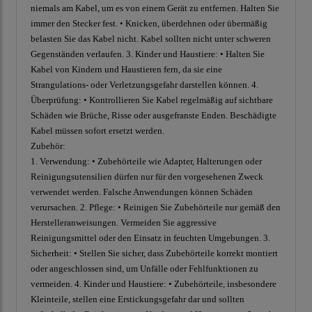
niemals am Kabel, um es von einem Gerät zu entfernen. Halten Sie
immer den Stecker fest. • Knicken, überdehnen oder übermäßig
belasten Sie das Kabel nicht. Kabel sollten nicht unter schweren
Gegenständen verlaufen. 3. Kinder und Haustiere: • Halten Sie
Kabel von Kindern und Haustieren fern, da sie eine
Strangulations- oder Verletzungsgefahr darstellen können. 4.
Überprüfung: • Kontrollieren Sie Kabel regelmäßig auf sichtbare
Schäden wie Brüche, Risse oder ausgefranste Enden. Beschädigte
Kabel müssen sofort ersetzt werden.
Zubehör:
1. Verwendung: • Zubehörteile wie Adapter, Halterungen oder
Reinigungsutensilien dürfen nur für den vorgesehenen Zweck
verwendet werden. Falsche Anwendungen können Schäden
verursachen. 2. Pflege: • Reinigen Sie Zubehörteile nur gemäß den
Herstelleranweisungen. Vermeiden Sie aggressive
Reinigungsmittel oder den Einsatz in feuchten Umgebungen. 3.
Sicherheit: • Stellen Sie sicher, dass Zubehörteile korrekt montiert
oder angeschlossen sind, um Unfälle oder Fehlfunktionen zu
vermeiden. 4. Kinder und Haustiere: • Zubehörteile, insbesondere
Kleinteile, stellen eine Erstickungsgefahr dar und sollten