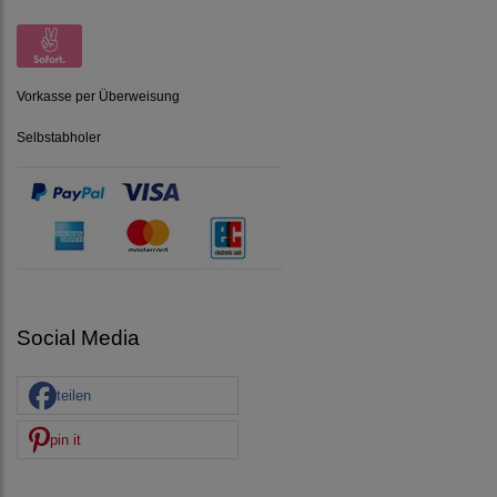
Vorkasse per Überweisung
Selbstabholer
Social Media
teilen
pin it