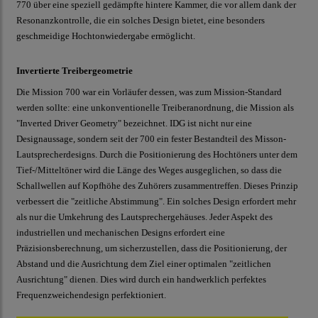
770 über eine speziell gedämpfte hintere Kammer, die vor allem dank der
Resonanzkontrolle, die ein solches Design bietet, eine besonders
geschmeidige Hochtonwiedergabe ermöglicht.
Invertierte Treibergeometrie
Die Mission 700 war ein Vorläufer dessen, was zum Mission-Standard
werden sollte: eine unkonventionelle Treiberanordnung, die Mission als
"Inverted Driver Geometry" bezeichnet. IDG ist nicht nur eine
Designaussage, sondern seit der 700 ein fester Bestandteil des Misson-
Lautsprecherdesigns. Durch die Positionierung des Hochtöners unter dem
Tief-/Mitteltöner wird die Länge des Weges ausgeglichen, so dass die
Schallwellen auf Kopfhöhe des Zuhörers zusammentreffen. Dieses Prinzip
verbessert die "zeitliche Abstimmung". Ein solches Design erfordert mehr
als nur die Umkehrung des Lautsprechergehäuses. Jeder Aspekt des
industriellen und mechanischen Designs erfordert eine
Präzisionsberechnung, um sicherzustellen, dass die Positionierung, der
Abstand und die Ausrichtung dem Ziel einer optimalen "zeitlichen
Ausrichtung" dienen. Dies wird durch ein handwerklich perfektes
Frequenzweichendesign perfektioniert.