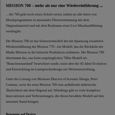
MISSION 700 – mehr als nur eine Wiedereinführung ...
... die 700 geht noch einen Schritt weiter, indem sie alle Arten von
Musikprogrammen in maximaler Übereinstimmung mit dem
Originalmaterial und mit dem Realismus einer Live-Musikaufführung
wiedergibt.
Die Mission 700 ist das Schwestermodell der mit Spannung erwarteten
Wiedereinführung der
Mission 770
- ein Modell, das die Rückkehr der
Marke Mission in die britische Produktion einläutete. Die Mission 700
übernimmt das, was beim ursprünglichen 700er Modell als
"Branchenstandard" bezeichnet wurde, nutzt aber die 45 Jahre Evolution
und Entwicklung im Lautsprecherdesign zur Weiterentwicklung.
Unter der Leitung von Missions Director of Acoustic Design, Peter
Comeau, weist die neue Mission 700 eine auffallende ästhetische
Ähnlichkeit mit dem Original auf. Allerdings gibt es viele komplexe
Innovationen und Verbesserungen, die dieses bewährte Modell auf den
neuesten Stand bringen.
Betonung auf Design