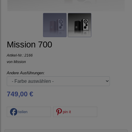
Mission 700
Artikel-Nr.:
2166
von
Mission
Andere Ausführungen:
749,00 €
teilen
pin it