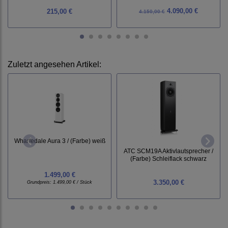
4.090,00 €
215,00 €
4.150,00 €
Zuletzt angesehen Artikel:
Wharfedale Aura 3 / (Farbe) weiß
ATC SCM19A Aktivlautsprecher /
(Farbe) Schleiflack schwarz
1.499,00 €
3.350,00 €
Grundpreis:
1.499,00 € / Stück