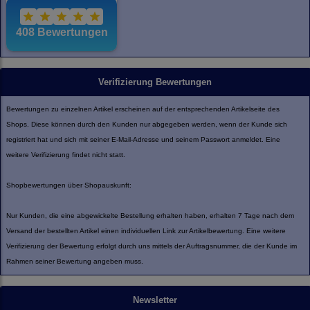
Verifizierung Bewertungen
Bewertungen zu einzelnen Artikel erscheinen auf der entsprechenden Artikelseite des
Shops. Diese können durch den Kunden nur abgegeben werden, wenn der Kunde sich
registriert hat und sich mit seiner E-Mail-Adresse und seinem Passwort anmeldet. Eine
weitere Verifizierung findet nicht statt.
Shopbewertungen über Shopauskunft:
Nur Kunden, die eine abgewickelte Bestellung erhalten haben, erhalten 7 Tage nach dem
Versand der bestellten Artikel einen individuellen Link zur Artikelbewertung. Eine weitere
Verifizierung der Bewertung erfolgt durch uns mittels der Auftragsnummer, die der Kunde im
Rahmen seiner Bewertung angeben muss.
Newsletter