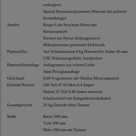
entkoppelt.
Spezial Resonanzoptimiertes Material mit polierter
Keramikkugel
Antrieb
Berger Lahr Synchron Motor mit
Riemenantrieb
Riemen aus Nylon Silikongemisch
Mikroprozessor gesteuerte Elektronik
Plattenteller
Aus Vollaluminium 8 kg Plattenteller Stärke 40 mm
CNC Präzisionsgedreht, handpoliert
Plattentellerauflage
Auflagematte aus echtem Leder
5mm Plexiglasauflage
Gleichlauf
0,08 % (gemessen mit Ortofon Messcomputer)
Elektrik/Netzteil
240 Volt 47-63 Herz 0,4 Amper
Output 32 Volt 0,46 Amper maximal
Schaltnetzteil mit Kaltgerätesteckerkabel
Gesamtgewicht
20 kg Gewicht ohne Tonarm
Maße
Breite 500 mm
Tiefe 390 mm
Höhe 180 mm mit Tonarm