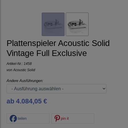
Plattenspieler Acoustic Solid
Vintage Full Exclusive
Artikel-Nr.:
1458
von
Acoustic Solid
Andere Ausführungen:
ab 4.084,05 €
teilen
pin it