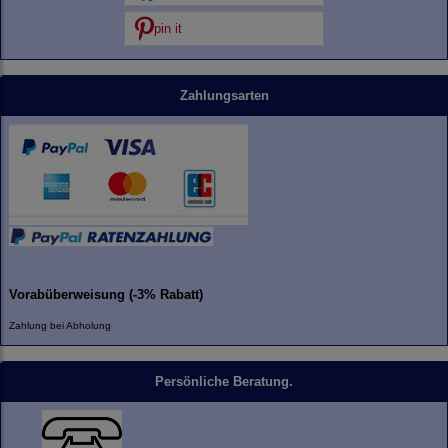
pin it
Zahlungsarten
Vorabüberweisung (-3% Rabatt)
Zahlung bei Abholung
Persönliche Beratung.