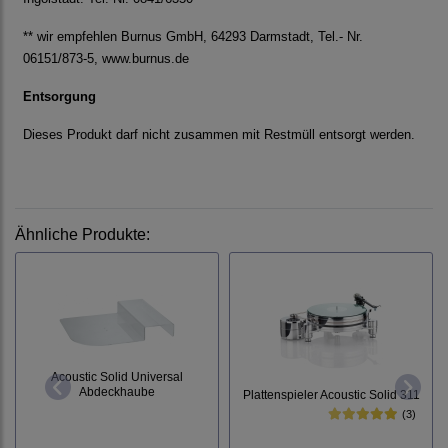
** wir empfehlen Burnus GmbH, 64293 Darmstadt, Tel.- Nr.
06151/873-5, www.burnus.de
Entsorgung
Dieses Produkt darf nicht zusammen mit Restmüll entsorgt werden.
Ähnliche Produkte:
Acoustic Solid Universal
Abdeckhaube
Plattenspieler Acoustic Solid 311
(3)