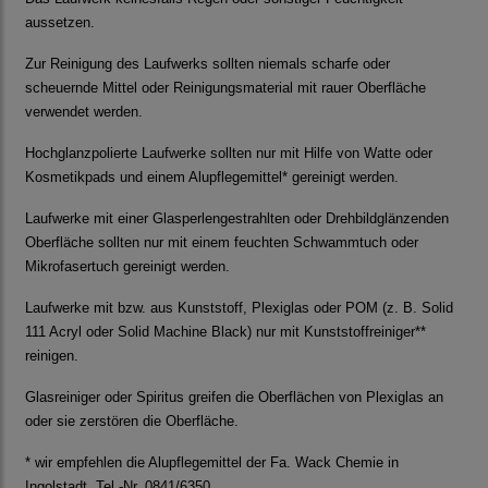
aussetzen.
Zur Reinigung des Laufwerks sollten niemals scharfe oder
scheuernde Mittel oder Reinigungsmaterial mit rauer Oberfläche
verwendet werden.
Hochglanzpolierte Laufwerke sollten nur mit Hilfe von Watte oder
Kosmetikpads und einem Alupflegemittel* gereinigt werden.
Laufwerke mit einer Glasperlengestrahlten oder Drehbildglänzenden
Oberfläche sollten nur mit einem feuchten Schwammtuch oder
Mikrofasertuch gereinigt werden.
Laufwerke mit bzw. aus Kunststoff, Plexiglas oder POM (z. B. Solid
111 Acryl oder Solid Machine Black) nur mit Kunststoffreiniger**
reinigen.
Glasreiniger oder Spiritus greifen die Oberflächen von Plexiglas an
oder sie zerstören die Oberfläche.
* wir empfehlen die Alupflegemittel der Fa. Wack Chemie in
Ingolstadt. Tel.-Nr. 0841/6350