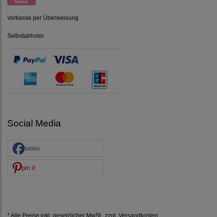
Vorkasse per Überweisung
Selbstabholer
Social Media
teilen
pin it
* Alle Preise inkl. gesetzlicher MwSt., zzgl.
Versandkosten