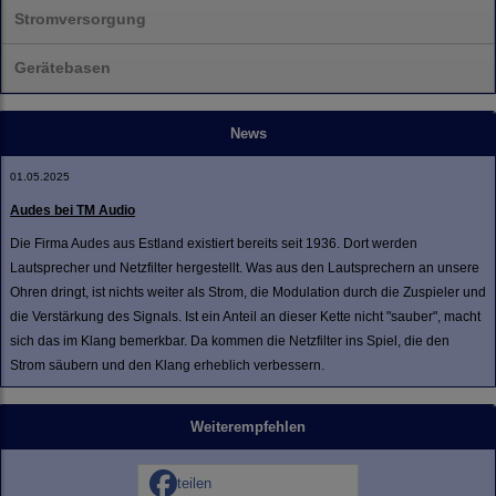
Stromversorgung
Gerätebasen
News
01.05.2025
Audes bei TM Audio
Die Firma Audes aus Estland existiert bereits seit 1936. Dort werden
Lautsprecher und Netzfilter hergestellt. Was aus den Lautsprechern an unsere
Ohren dringt, ist nichts weiter als Strom, die Modulation durch die Zuspieler und
die Verstärkung des Signals. Ist ein Anteil an dieser Kette nicht "sauber", macht
sich das im Klang bemerkbar. Da kommen die Netzfilter ins Spiel, die den
Strom säubern und den Klang erheblich verbessern.
Weiterempfehlen
teilen