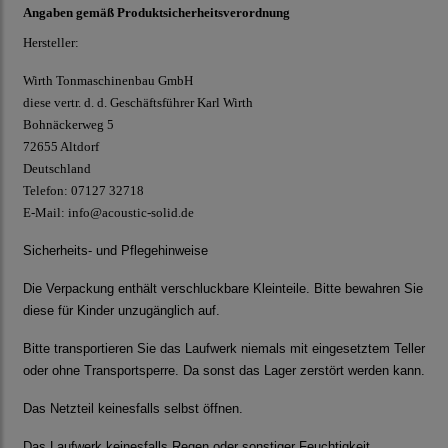
Angaben gemäß Produktsicherheitsverordnung
Hersteller:
Wirth Tonmaschinenbau GmbH
diese vertr. d. d. Geschäftsführer Karl Wirth
Bohnäckerweg 5
72655 Altdorf
Deutschland
Telefon: 07127 32718
E-Mail:
info@acoustic-solid.de
Sicherheits- und Pflegehinweise
Die Verpackung enthält verschluckbare Kleinteile. Bitte bewahren Sie
diese für Kinder unzugänglich auf.
Bitte transportieren Sie das Laufwerk niemals mit eingesetztem Teller
oder ohne Transportsperre. Da sonst das Lager zerstört werden kann.
Das Netzteil keinesfalls selbst öffnen.
Das Laufwerk keinesfalls Regen oder sonstiger Feuchtigkeit