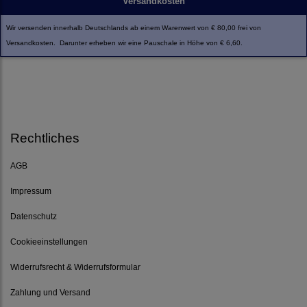
Versandkosten
Wir versenden innerhalb Deutschlands ab einem Warenwert von € 80,00 frei von
Versandkosten. Darunter erheben wir eine Pauschale in Höhe von € 6,60.
Rechtliches
AGB
Impressum
Datenschutz
Cookieeinstellungen
Widerrufsrecht & Widerrufsformular
Zahlung und Versand