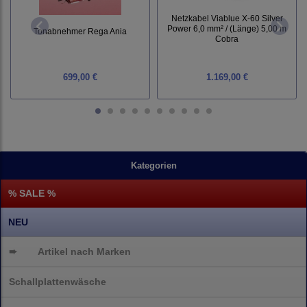
Netzkabel Viablue X-60 Silver
Power 6,0 mm² / (Länge) 5,00 m
Tonabnehmer Rega Ania
Cobra
699,00 €
1.169,00 €
Kategorien
% SALE %
NEU
➨
Artikel nach Marken
Schallplattenwäsche