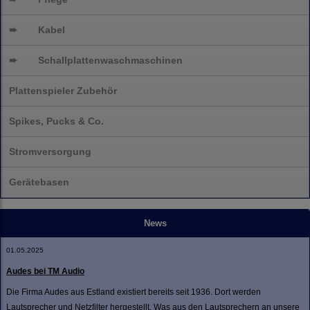
➨
Kabel
➨
Schallplatten
waschmaschinen
Plattenspieler Zubehör
Spikes, Pucks & Co.
Stromversorgung
Gerätebasen
News
01.05.2025
Audes bei TM Audio
Die Firma Audes aus Estland existiert bereits seit 1936. Dort werden
Lautsprecher und Netzfilter hergestellt. Was aus den Lautsprechern an unsere