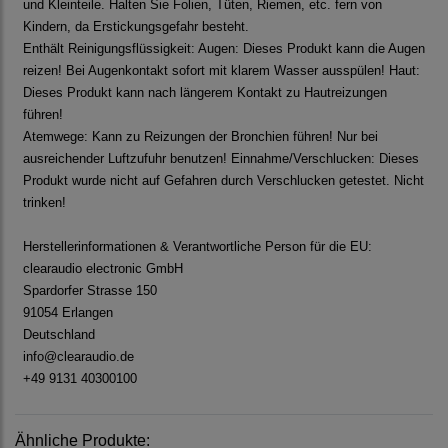
und Kleinteile. Halten Sie Folien, Tüten, Riemen, etc. fern von
Kindern, da Erstickungsgefahr besteht.
Enthält Reinigungsflüssigkeit: Augen: Dieses Produkt kann die Augen
reizen! Bei Augenkontakt sofort mit klarem Wasser ausspülen! Haut:
Dieses Produkt kann nach längerem Kontakt zu Hautreizungen
führen!
Atemwege: Kann zu Reizungen der Bronchien führen! Nur bei
ausreichender Luftzufuhr benutzen! Einnahme/Verschlucken: Dieses
Produkt wurde nicht auf Gefahren durch Verschlucken getestet. Nicht
trinken!
Herstellerinformationen & Verantwortliche Person für die EU:
clearaudio electronic GmbH
Spardorfer Strasse 150
91054 Erlangen
Deutschland
info@clearaudio.de
+49 9131 40300100
Ähnliche Produkte: