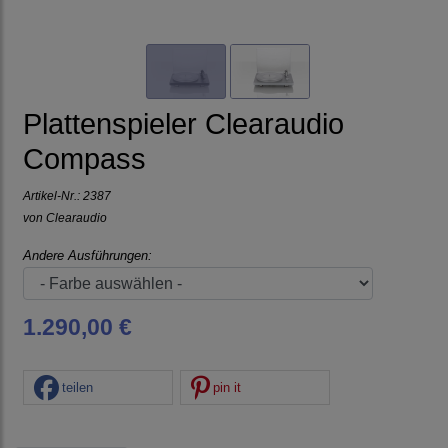
Plattenspieler Clearaudio
Compass
Artikel-Nr.:
2387
von
Clearaudio
Andere Ausführungen:
1.290,00 €
teilen
pin it