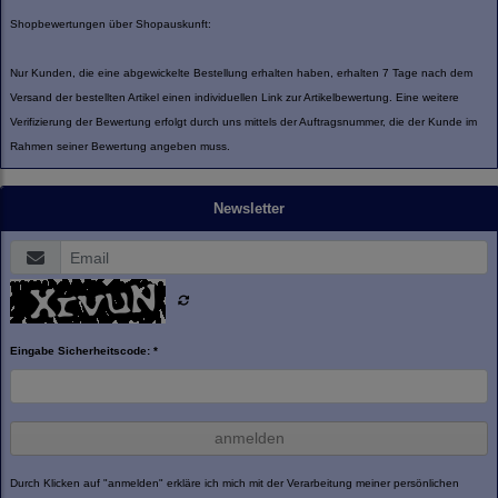
Shopbewertungen über Shopauskunft:
Nur Kunden, die eine abgewickelte Bestellung erhalten haben, erhalten 7 Tage nach dem
Versand der bestellten Artikel einen individuellen Link zur Artikelbewertung. Eine weitere
Verifizierung der Bewertung erfolgt durch uns mittels der Auftragsnummer, die der Kunde im
Rahmen seiner Bewertung angeben muss.
Newsletter
Eingabe Sicherheitscode: *
anmelden
Durch Klicken auf "anmelden" erkläre ich mich mit der Verarbeitung meiner persönlichen