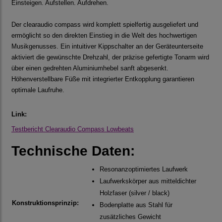
Einsteigen. Aufstellen. Aufdrehen.
Der clearaudio compass wird komplett spielfertig ausgeliefert und
ermöglicht so den direkten Einstieg in die Welt des hochwertigen
Musikgenusses. Ein intuitiver Kippschalter an der Geräteunterseite
aktiviert die gewünschte Drehzahl, der präzise gefertigte Tonarm wird
über einen gedrehten Aluminiumhebel sanft abgesenkt.
Höhenverstellbare Füße mit integrierter Entkopplung garantieren
optimale Laufruhe.
Link:
Testbericht Clearaudio Compass Lowbeats
Technische Daten:
Resonanzoptimiertes Laufwerk
Laufwerkskörper aus mitteldichter
Holzfaser (silver / black)
Konstruktionsprinzip:
Bodenplatte aus Stahl für
zusätzliches Gewicht