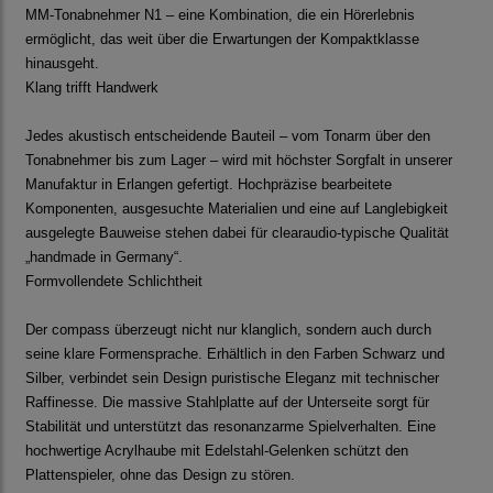
MM-Tonabnehmer N1 – eine Kombination, die ein Hörerlebnis
ermöglicht, das weit über die Erwartungen der Kompaktklasse
hinausgeht.
Klang trifft Handwerk
Jedes akustisch entscheidende Bauteil – vom Tonarm über den
Tonabnehmer bis zum Lager – wird mit höchster Sorgfalt in unserer
Manufaktur in Erlangen gefertigt. Hochpräzise bearbeitete
Komponenten, ausgesuchte Materialien und eine auf Langlebigkeit
ausgelegte Bauweise stehen dabei für clearaudio-typische Qualität
„handmade in Germany“.
Formvollendete Schlichtheit
Der compass überzeugt nicht nur klanglich, sondern auch durch
seine klare Formensprache. Erhältlich in den Farben Schwarz und
Silber, verbindet sein Design puristische Eleganz mit technischer
Raffinesse. Die massive Stahlplatte auf der Unterseite sorgt für
Stabilität und unterstützt das resonanzarme Spielverhalten. Eine
hochwertige Acrylhaube mit Edelstahl-Gelenken schützt den
Plattenspieler, ohne das Design zu stören.