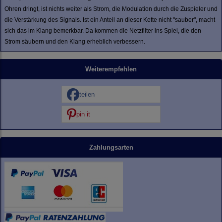
Ohren dringt, ist nichts weiter als Strom, die Modulation durch die Zuspieler und
die Verstärkung des Signals. Ist ein Anteil an dieser Kette nicht "sauber", macht
sich das im Klang bemerkbar. Da kommen die Netzfilter ins Spiel, die den
Strom säubern und den Klang erheblich verbessern.
Weiterempfehlen
teilen
pin it
Zahlungsarten