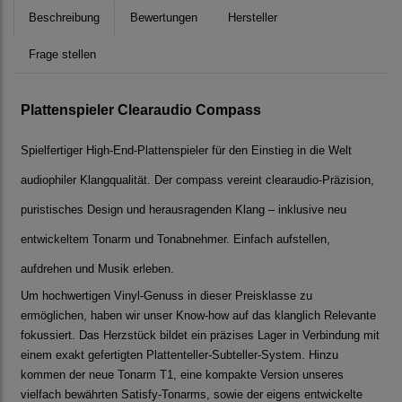
Beschreibung
Bewertungen
Hersteller
Frage stellen
Plattenspieler Clearaudio Compass
Spielfertiger High-End-Plattenspieler für den Einstieg in die Welt
audiophiler Klangqualität. Der compass vereint clearaudio-Präzision,
puristisches Design und herausragenden Klang – inklusive neu
entwickeltem Tonarm und Tonabnehmer. Einfach aufstellen,
aufdrehen und Musik erleben.
Um hochwertigen Vinyl-Genuss in dieser Preisklasse zu
ermöglichen, haben wir unser Know-how auf das klanglich Relevante
fokussiert. Das Herzstück bildet ein präzises Lager in Verbindung mit
einem exakt gefertigten Plattenteller-Subteller-System. Hinzu
kommen der neue Tonarm T1, eine kompakte Version unseres
vielfach bewährten Satisfy-Tonarms, sowie der eigens entwickelte