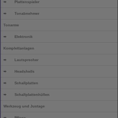
➨
Plattenspieler
➨
Tonabnehmer
Tonarme
➨
Elektronik
Komplettanlagen
➨
Lautsprecher
➨
Headshells
➨
Schallplatten
➨
Schallplattenhüllen
Werkzeug und Justage
➨
Pflege