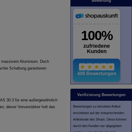
Bewertung
us massivem Aluminium. Doch
chte Schaltung garantieren
Verifizierung Bewertungen
PAS 30.3 für eine außergewöhnlich
Bewertungen zu einzelnen Artikel
n, dieser Vorverstärker holt das
erscheinen auf der entsprechenden
Artikelseite des Shops. Diese können
durch den Kunden nur abgegeben