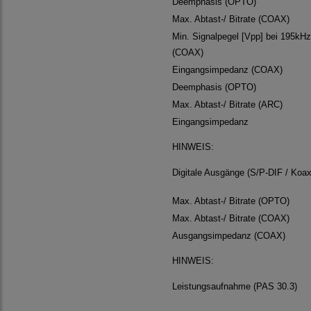
Deemphasis (OPTO)
Max. Abtast-/ Bitrate (COAX)
Min. Signalpegel [Vpp] bei 195kHz
(COAX)
Eingangsimpedanz (COAX)
Deemphasis (OPTO)
Max. Abtast-/ Bitrate (ARC)
Eingangsimpedanz
HINWEIS:
Digitale Ausgänge (S/P-DIF / Koax
Max. Abtast-/ Bitrate (OPTO)
Max. Abtast-/ Bitrate (COAX)
Ausgangsimpedanz (COAX)
HINWEIS:
Leistungsaufnahme (PAS 30.3)