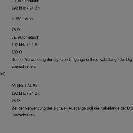
Ja, automatisch
192 kHz / 24 Bit
> 150 mVpp
75 Ω
Ja, automatisch
192 kHz / 24 Bit
100 Ω
Bei der Verwendung der digitalen Eingänge soll die Kabellänge der Digit
überschreiten.
ial)
96 kHz / 24 Bit
192 kHz / 24 Bit
75 Ω
Bei der Verwendung der digitalen Ausgänge soll die Kabellänge der Digi
überschreiten.