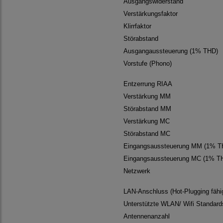
Ausgangswiderstand
Verstärkungsfaktor
Klirrfaktor
Störabstand
Ausgangaussteuerung (1% THD)
Vorstufe (Phono)
Entzerrung RIAA
Verstärkung MM
Störabstand MM
Verstärkung MC
Störabstand MC
Eingangsaussteuerung MM (1% T
Eingangsaussteuerung MC (1% T
Netzwerk
LAN-Anschluss (Hot-Plugging fähi
Unterstützte WLAN/ Wifi Standard
Antennenanzahl