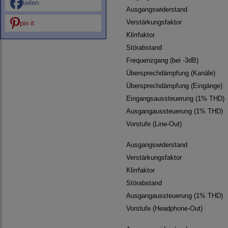
teilen
Ausgangswiderstand
Verstärkungsfaktor
pin it
Klirrfaktor
Störabstand
Frequenzgang (bei -3dB)
Übersprechdämpfung (Kanäle)
Übersprechdämpfung (Eingänge)
Eingangsaussteuerung (1% THD)
Ausgangaussteuerung (1% THD)
Vorstufe (Line-Out)
Ausgangswiderstand
Verstärkungsfaktor
Klirrfaktor
Störabstand
Ausgangaussteuerung (1% THD)
Vorstufe (Headphone-Out)