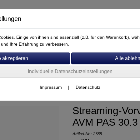
ellungen
okies. Einige von ihnen sind essenziell (z.B. für den Warenkorb), w
und Ihre Erfahrung zu verbessern.
Individuelle Datenschutzeinstellungen
Service
Impressum
|
Datenschutz
Streaming-Vorv
AVM PAS 30.3
Artikel-Nr.:
2388