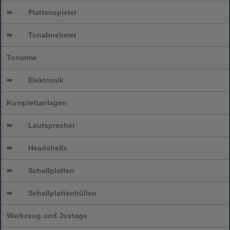
➨
Plattenspieler
➨
Tonabnehmer
Tonarme
➨
Elektronik
Komplettanlagen
➨
Lautsprecher
➨
Headshells
➨
Schallplatten
➨
Schallplattenhüllen
Werkzeug und Justage