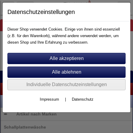
Datenschutzeinstellungen
Hinweis
Dieser Shop verwendet Cookies. Einige von ihnen sind essenziell
(z.B. für den Warenkorb), während andere verwendet werden, um
diesen Shop und Ihre Erfahrung zu verbessern.
Es wurden leider keine Produkte gefunden.
Kategorien
Individuelle Datenschutzeinstellungen
% SALE %
Impressum
|
Datenschutz
NEU
➨
Artikel nach Marken
Schallplattenwäsche