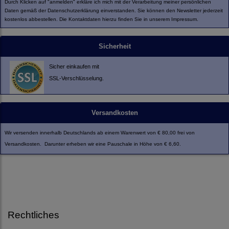
Durch Klicken auf "anmelden" erkläre ich mich mit der Verarbeitung meiner persönlichen
Daten gemäß der
Datenschutzerklärung
einverstanden. Sie können den Newsletter jederzeit
kostenlos abbestellen. Die Kontaktdaten hierzu finden Sie in unserem Impressum.
Sicherheit
Sicher einkaufen mit
SSL-Verschlüsselung.
Versandkosten
Wir versenden innerhalb Deutschlands ab einem Warenwert von € 80,00 frei von
Versandkosten. Darunter erheben wir eine Pauschale in Höhe von € 6,60.
Rechtliches