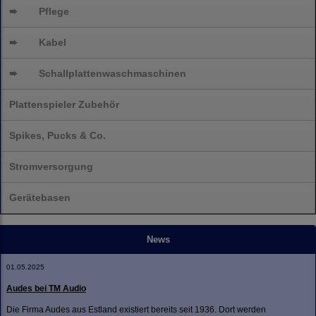
➨
Pflege
➨
Kabel
➨
Schallplatten
waschmaschinen
Plattenspieler Zubehör
Spikes, Pucks & Co.
Stromversorgung
Gerätebasen
News
01.05.2025
Audes bei TM Audio
Die Firma Audes aus Estland existiert bereits seit 1936. Dort werden