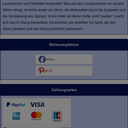
Lautsprecher und Netzfilter hergestellt. Was aus den Lautsprechern an unsere
Ohren dringt, ist nichts weiter als Strom, die Modulation durch die Zuspieler und
die Verstärkung des Signals. Ist ein Anteil an dieser Kette nicht "sauber", macht
sich das im Klang bemerkbar. Da kommen die Netzfilter ins Spiel, die den
Strom säubern und den Klang erheblich verbessern.
Weiterempfehlen
teilen
pin it
Zahlungsarten