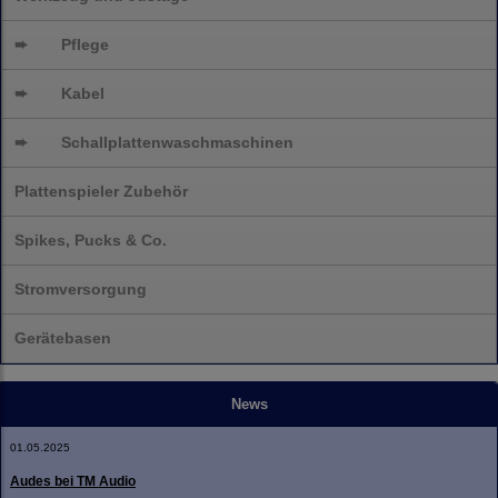
➨
Pflege
➨
Kabel
➨
Schallplatten
waschmaschinen
Plattenspieler Zubehör
Spikes, Pucks & Co.
Stromversorgung
Gerätebasen
News
01.05.2025
Audes bei TM Audio