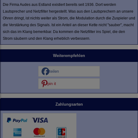
Die Firma Audes aus Estland existiert bereits seit 1936. Dort werden
Lautsprecher und Netzfilter hergestellt. Was aus den Lautsprechern an unsere
Ohren dringt, ist nichts weiter als Strom, die Modulation durch die Zuspieler und
die Verstärkung des Signals. Ist ein Anteil an dieser Kette nicht "sauber", macht
sich das im Klang bemerkbar. Da kommen die Netzfilter ins Spiel, die den
Strom säubern und den Klang erheblich verbessern.
Weiterempfehlen
teilen
pin it
Zahlungsarten