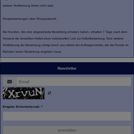
weitere Verifizierung findet nicht statt.
Shopbewertungen über Shopauskunft:
Nur Kunden, die eine abgewickelte Bestellung erhalten haben, erhalten 7 Tage nach dem
Versand der bestellten Artikel einen individuellen Link zur Artikelbewertung. Eine weitere
Verifizierung der Bewertung erfolgt durch uns mittels der Auftragsnummer, die der Kunde im
Rahmen seiner Bewertung angeben muss.
Newsletter
Eingabe Sicherheitscode: *
anmelden