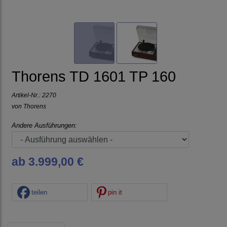
Thorens TD 1601 TP 160
Artikel-Nr.:
2270
von
Thorens
Andere Ausführungen:
ab 3.999,00 €
teilen
pin it