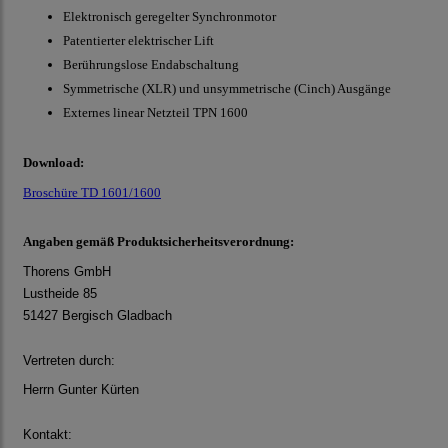
Elektronisch geregelter Synchronmotor
Patentierter elektrischer Lift
Berührungslose Endabschaltung
Symmetrische (XLR) und unsymmetrische (Cinch) Ausgänge
Externes linear Netzteil TPN 1600
Download:
Broschüre TD 1601/1600
Angaben gemäß Produktsicherheitsverordnung:
Thorens GmbH
Lustheide 85
51427 Bergisch Gladbach
Vertreten durch:
Herrn Gunter Kürten
Kontakt: