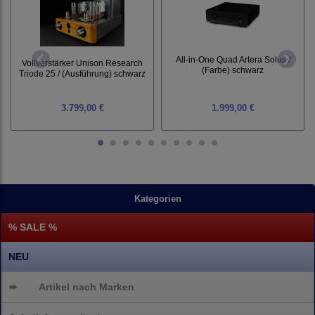
All-in-One Quad Artera Solus /
Vollverstärker Unison Research
(Farbe) schwarz
Triode 25 / (Ausführung) schwarz
3.799,00 €
1.999,00 €
Kategorien
% SALE %
NEU
➨
Artikel nach Marken