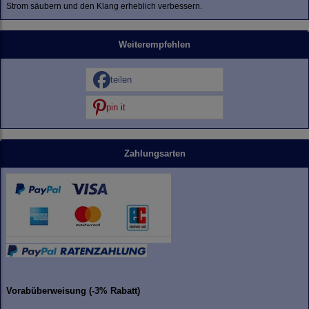
Strom säubern und den Klang erheblich verbessern.
Weiterempfehlen
teilen
pin it
Zahlungsarten
Vorabüberweisung (-3% Rabatt)