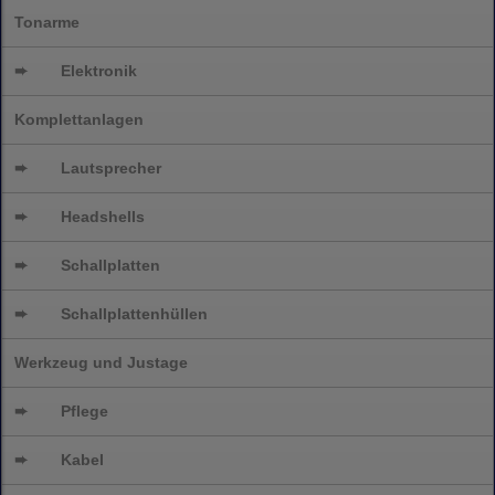
Tonarme
➨
Elektronik
Komplettanlagen
➨
Lautsprecher
➨
Headshells
➨
Schallplatten
➨
Schallplattenhüllen
Werkzeug und Justage
➨
Pflege
➨
Kabel