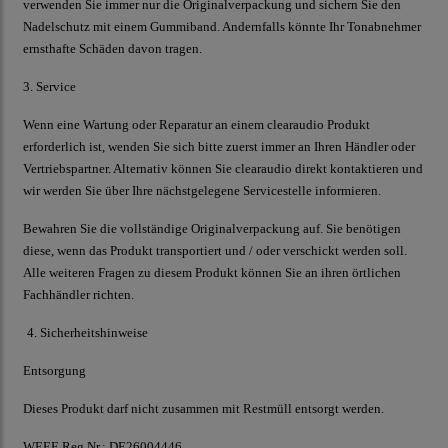
verwenden Sie immer nur die Originalverpackung und sichern Sie den
Nadelschutz mit einem Gummiband. Andernfalls könnte Ihr Tonabnehmer
ernsthafte Schäden davon tragen.
3. Service
Wenn eine Wartung oder Reparatur an einem
clearaudio
Produkt
erforderlich ist, wenden Sie sich bitte zuerst immer an Ihren Händler oder
Vertriebspartner. Alternativ können Sie
clearaudio
direkt kontaktieren und
wir werden Sie über Ihre nächstgelegene Servicestelle informieren.
Bewahren Sie die vollständige Originalverpackung auf. Sie benötigen
diese, wenn das Produkt transportiert und / oder verschickt werden soll.
Alle weiteren Fragen zu diesem Produkt können Sie an ihren örtlichen
Fachhändler richten.
4. Sicherheitshinweise
Entsorgung
Dieses Produkt darf nicht zusammen mit Restmüll entsorgt werden.
WEEE Reg.Nr.: DE26004446