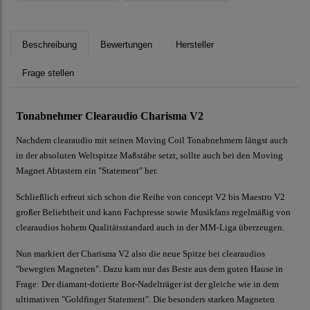
Beschreibung
Bewertungen
Hersteller
Frage stellen
Tonabnehmer Clearaudio Charisma V2
Nachdem clearaudio mit seinen Moving Coil Tonabnehmern längst auch
in der absoluten Weltspitze Maßstäbe setzt, sollte auch bei den Moving
Magnet Abtastern ein "Statement" her.
Schließlich erfreut sich schon die Reihe von concept V2 bis Maestro V2
großer Beliebtheit und kann Fachpresse sowie Musikfans regelmäßig von
clearaudios hohem Qualitätsstandard auch in der MM-Liga überzeugen.
Nun markiert der Charisma V2 also die neue Spitze bei clearaudios
"bewegten Magneten". Dazu kam nur das Beste aus dem guten Hause in
Frage: Der diamant-dotierte Bor-Nadelträger ist der gleiche wie in dem
ultimativen "Goldfinger Statement". Die besonders starken Magneten