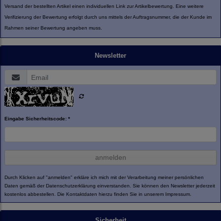
Versand der bestellten Artikel einen individuellen Link zur Artikelbewertung. Eine weitere
Verifizierung der Bewertung erfolgt durch uns mittels der Auftragsnummer, die der Kunde im
Rahmen seiner Bewertung angeben muss.
Newsletter
Eingabe Sicherheitscode: *
anmelden
Durch Klicken auf "anmelden" erkläre ich mich mit der Verarbeitung meiner persönlichen
Daten gemäß der
Datenschutzerklärung
einverstanden. Sie können den Newsletter jederzeit
kostenlos abbestellen. Die Kontaktdaten hierzu finden Sie in unserem Impressum.
Sicherheit