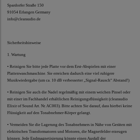
Spardorfer Straße 150
91054 Erlangen Germany
info@clearaudio.de
Sicherheitshinweise
1. Wartung
• Reinigen Sie bitte jede Platte vor dem Erst-Abspielen mit einer
Plattenwaschmaschine. Sie erreichen dadurch eine viel ruhigere
Musikwiedergabe (um ca. 10 dB verbesserter „Signal-Rausch“ Abstand!)
• Reinigen Sie auch die Nadel regelmäßig mit einem weichen Pinsel oder
mit einer im Fachhandel erhältlichen Reinigungsflüssigkeit (
clearaudio
Elixir of Sound Art. Nr. AC003). Bitte achten Sie darauf, dass hierbei keine
Flüssigkeit auf den Tonabnehmer-Körper gelangt.
• Vermeiden Sie die Lagerung des Tonabnehmers in Nähe von Geräten mit
elektrischen Transformatoren und Motoren, die Magnetfelder erzeugen
können. Jede Endmagnetisierung könnte einen Ausfall der