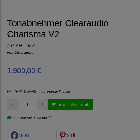
Tonabnehmer Clearaudio
Charisma V2
Artikel-Nr.:
1908
von
Clearaudio
1.900,00 €
inkl. 19,00 % MwSt., zzgl.
Versandkosten
in den Warenkorb
[*2]
Lieferzeit: 1 Woche
teilen
pin it