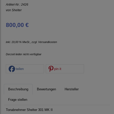
Artikel-Nr.:
2426
von
Shelter
800,00 €
inkl. 19,00 % MwSt., zzgl.
Versandkosten
Derzeit leider nicht verfügbar
teilen
pin it
Beschreibung
Bewertungen
Hersteller
Frage stellen
Tonabnehmer Shelter 301 MK II