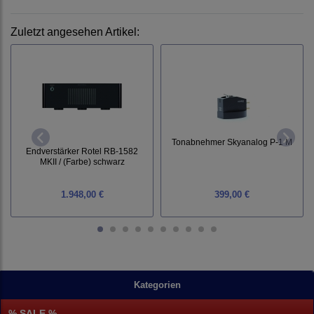
Zuletzt angesehen Artikel:
Tonabnehmer Skyanalog P-1 M
Endverstärker Rotel RB-1582
MKII / (Farbe) schwarz
1.948,00 €
399,00 €
Kategorien
% SALE %