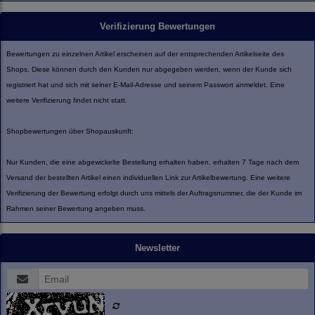
Verifizierung Bewertungen
Bewertungen zu einzelnen Artikel erscheinen auf der entsprechenden Artikelseite des
Shops. Diese können durch den Kunden nur abgegeben werden, wenn der Kunde sich
registriert hat und sich mit seiner E-Mail-Adresse und seinem Passwort anmeldet. Eine
weitere Verifizierung findet nicht statt.
Shopbewertungen über Shopauskunft:
Nur Kunden, die eine abgewickelte Bestellung erhalten haben, erhalten 7 Tage nach dem
Versand der bestellten Artikel einen individuellen Link zur Artikelbewertung. Eine weitere
Verifizierung der Bewertung erfolgt durch uns mittels der Auftragsnummer, die der Kunde im
Rahmen seiner Bewertung angeben muss.
Newsletter