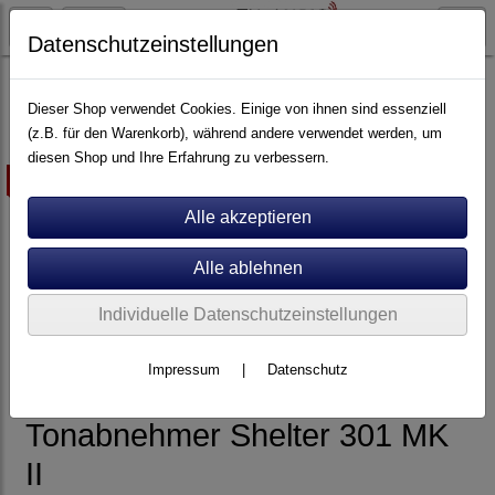
Datenschutzeinstellungen
Tonabnehmer
Dieser Shop verwendet Cookies. Einige von ihnen sind essenziell
(z.B. für den Warenkorb), während andere verwendet werden, um
diesen Shop und Ihre Erfahrung zu verbessern.
ausverkauft
Individuelle Datenschutzeinstellungen
Impressum
|
Datenschutz
Tonabnehmer Shelter 301 MK
II