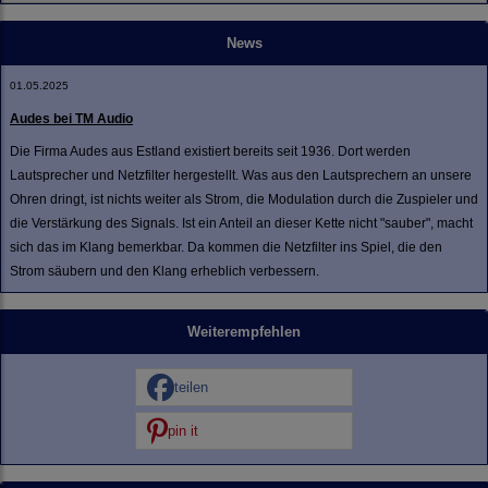
News
01.05.2025
Audes bei TM Audio
Die Firma Audes aus Estland existiert bereits seit 1936. Dort werden
Lautsprecher und Netzfilter hergestellt. Was aus den Lautsprechern an unsere
Ohren dringt, ist nichts weiter als Strom, die Modulation durch die Zuspieler und
die Verstärkung des Signals. Ist ein Anteil an dieser Kette nicht "sauber", macht
sich das im Klang bemerkbar. Da kommen die Netzfilter ins Spiel, die den
Strom säubern und den Klang erheblich verbessern.
Weiterempfehlen
teilen
pin it