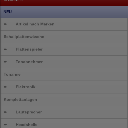
NEU
➨
Artikel nach Marken
Schallplattenwäsche
➨
Plattenspieler
➨
Tonabnehmer
Tonarme
➨
Elektronik
Komplettanlagen
➨
Lautsprecher
➨
Headshells