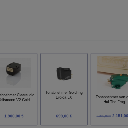
Tonabnehmer Goldring
abnehmer Clearaudio
Tonabnehmer van 
Eroica LX
Talismann V2 Gold
Hul The Frog
2.151,00
1.900,00 €
699,00 €
2.390,00 €