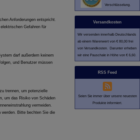
Verschlüsselung.
schen Anforderungen entspricht.
Versandkosten
elektrischen Gefahren für
Wir versenden innerhalb Deutschlands
ab einem Warenwert von € 80,00 frei
von Versandkosten. Darunter erheben
ystem darf außerdem keinem
wir eine Pauschale in Höhe von € 6,60.
rfolgen, und Benutzer müssen
RSS Feed
zu trennen, um potenzielle
Seien Sie immer über unsere neuesten
den, um das Risiko von Schäden
Produkte informiert.
onneneinstrahlung vermeiden.
 werden. Bitte be
chten Sie die