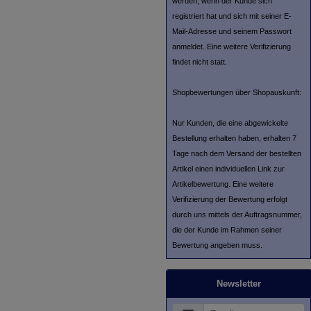
werden, wenn der Kunde sich
registriert hat und sich mit seiner E-
Mail-Adresse und seinem Passwort
anmeldet. Eine weitere Verifizierung
findet nicht statt.
Shopbewertungen über Shopauskunft:
Nur Kunden, die eine abgewickelte
Bestellung erhalten haben, erhalten 7
Tage nach dem Versand der bestellten
Artikel einen individuellen Link zur
Artikelbewertung. Eine weitere
Verifizierung der Bewertung erfolgt
durch uns mittels der Auftragsnummer,
die der Kunde im Rahmen seiner
Bewertung angeben muss.
Newsletter