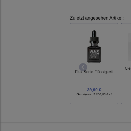
Zuletzt angesehen Artikel:
Cle
Flux Sonic Flüssigkeit
39,90 €
Grundpreis:
2.660,00 € / l