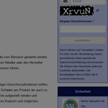
Eingabe Sicherheitscode: *
anmelden
Durch Klicken auf "anmelden" erkläre
ich mich mit der Verarbeitung meiner
die vom Benutzer gewartet werden
persönlichen Daten gemäß der
Datenschutzerklärung
einverstanden.
ten Händler oder den Hersteller
Sie können den Newsletter jederzeit
utzers führen.
kostenlos abbestellen. Die
Kontaktdaten hierzu finden Sie in
unserem Impressum.
igen Vorsichtsmaßnahmen treffen,
n Schäden am Produkt als auch zu
Sicherheit
äche
aufgestellt werden und
 von Kratzern und möglichen
Sicher einkaufen mit
SSL-