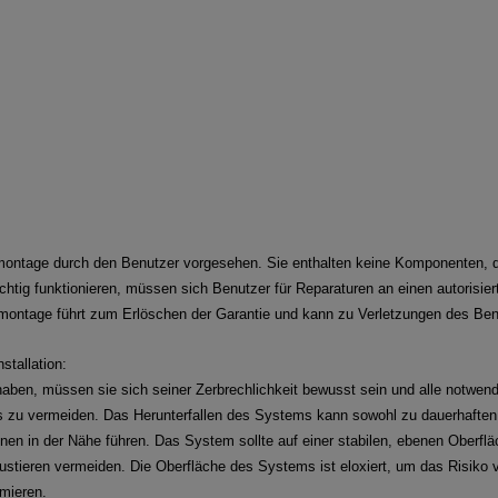
emontage durch den Benutzer vorgesehen. Sie enthalten keine Komponenten,
ichtig funktionieren, müssen sich Benutzer
für Reparaturen an einen autorisier
Demontage
führt zum Erlöschen der Garantie und kann zu Verletzungen des Ben
stallation:
ben, müssen sie sich seiner Zerbrechlichkeit bewusst sein und alle
notwend
ms zu vermeiden. Das
Herunterfallen des Systems kann sowohl zu dauerhafte
nen in der Nähe führen. Das System sollte auf einer stabilen, ebenen Oberfl
ustieren vermeiden. Die Oberfläche des Systems ist
eloxiert, um das Risiko
mieren.