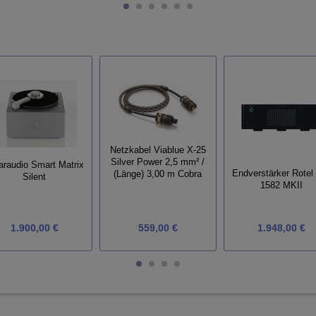
Netzkabel Viablue X-25
Silver Power 2,5 mm² /
araudio Smart Matrix
Endverstärker Rotel
(Länge) 3,00 m Cobra
Silent
1582 MKII
1.900,00 €
559,00 €
1.948,00 €