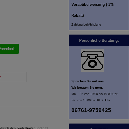
Vorabüberweisung (-3%
Rabatt)
Zahlung bei Abholung
Persönliche Beratung.
Warenkorb
t
Sprechen Sie mit uns.
Wir beraten Sie gern.
Mo. - Fr. von 10.00 bis 19.00 Uhr.
Sa. von 10.00 bis 16.00 Uhr
06761-9759425
r durch den Nadelträger und den