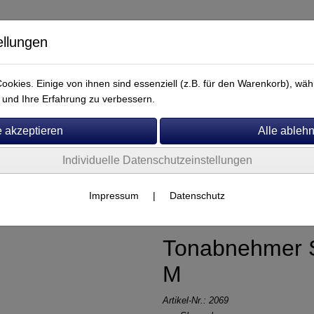
ellungen
okies. Einige von ihnen sind essenziell (z.B. für den Warenkorb), w
und Ihre Erfahrung zu verbessern.
Individuelle Datenschutzeinstellungen
Service
Impressum
|
Datenschutz
Tonabnehmer 
M
Artikel-Nr.:
2069