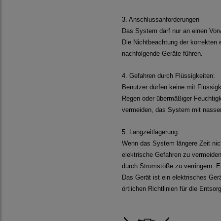
3. Anschlussanforderungen
Das System darf nur an einen Vo
Die Nichtbeachtung der korrekten 
nachfolgende Geräte führen.
4. Gefahren durch Flüssigkeiten:
Benutzer dürfen keine mit Flüssig
Regen oder übermäßiger Feuchtigk
vermeiden, das System mit nass
5. Langzeitlagerung:
Wenn das System längere Zeit nic
elektrische Gefahren zu vermeiden
durch Stromstöße zu verringern.
E
Das Gerät ist ein elektrisches Ger
örtlichen Richtlinien für die Ents