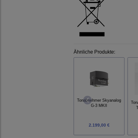
Ähnliche Produkte:
Tonabnehmer Skyanalog
Ton
G-3 MKII
2.199,00 €