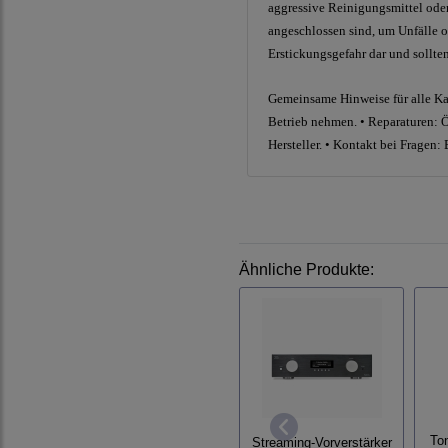
aggressive Reinigungsmittel oder 
angeschlossen sind, um Unfälle o
Erstickungsgefahr dar und sollt
Gemeinsame Hinweise für alle Kat
Betrieb nehmen. • Reparaturen: Öf
Hersteller. • Kontakt bei Fragen:
Ähnliche Produkte:
To
Streaming-Vorverstärker