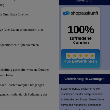
Bewertung
ung.
ie Grundlage für einen
ge (vier davon symmetrisch, vier
enspezifischen Kupferklemmen
schaltung geschaltet werden. Darüber
umschalten.
Verifizierung Bewertungen
rd der Booster komplett umgangen.
Bewertungen zu einzelnen Artikel
erscheinen auf der entsprechenden
ungen, entweder durch Bedienung des
Artikelseite des Shops. Diese können
durch den Kunden nur abgegeben