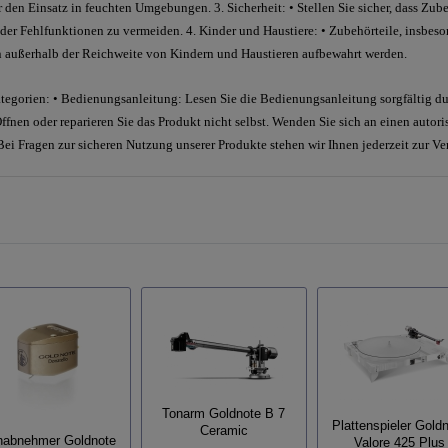
den Einsatz in feuchten Umgebungen. 3. Sicherheit: • Stellen Sie sicher, dass Zube
der Fehlfunktionen zu vermeiden. 4. Kinder und Haustiere: • Zubehörteile, insbeson
en außerhalb der Reichweite von Kindern und Haustieren aufbewahrt werden.
egorien: • Bedienungsanleitung: Lesen Sie die Bedienungsanleitung sorgfältig dur
fnen oder reparieren Sie das Produkt nicht selbst. Wenden Sie sich an einen autori
 Bei Fragen zur sicheren Nutzung unserer Produkte stehen wir Ihnen jederzeit zur V
Tonarm Goldnote B 7
Plattenspieler Gold
Ceramic
nabnehmer Goldnote
Valore 425 Plus