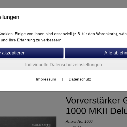
ellungen
okies. Einige von ihnen sind essenziell (z.B. für den Warenkorb), w
und Ihre Erfahrung zu verbessern.
Individuelle Datenschutzeinstellungen
Service
Impressum
|
Datenschutz
Vorverstärker 
1000 MKII Del
Artikel-Nr.:
1600