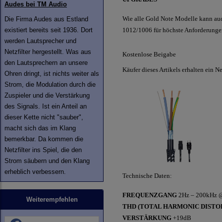
Audes bei TM Audio
Wie alle Gold Note Modelle kann au
Die Firma Audes aus Estland
existiert bereits seit 1936. Dort
1012/1006 für höchste Anforderunge
werden Lautsprecher und
Netzfilter hergestellt. Was aus
Kostenlose Beigabe
den Lautsprechern an unsere
Käufer dieses Artikels erhalten ein 
Ohren dringt, ist nichts weiter als
Strom, die Modulation durch die
Zuspieler und die Verstärkung
des Signals. Ist ein Anteil an
dieser Kette nicht "sauber",
macht sich das im Klang
bemerkbar. Da kommen die
Netzfilter ins Spiel, die den
Strom säubern und den Klang
erheblich verbessern.
Technische Daten:
FREQUENZGANG
2Hz – 200kHz 
Weiterempfehlen
THD (TOTAL HARMONIC DISTO
VERSTÄRKUNG
+19dB