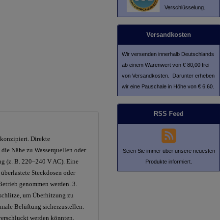
Verschlüsselung.
Versandkosten
Wir versenden innerhalb Deutschlands
ab einem Warenwert von € 80,00 frei
von Versandkosten. Darunter erheben
wir eine Pauschale in Höhe von € 6,60.
RSS Feed
konzipiert. Direkte
 die Nähe zu Wasserquellen oder
Seien Sie immer über unsere neuesten
ng (z. B. 220–240 V AC). Eine
Produkte informiert.
 überlastete Steckdosen oder
 Betrieb genommen werden. 3.
sschlitze, um Überhitzung zu
male Belüftung sicherzustellen.
 verschluckt werden könnten.