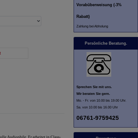
Vorabüberweisung (-3%
Rabatt)
Zahlung bei Abholung
Persönliche Beratung.
t
Sprechen Sie mit uns.
Wir beraten Sie gern.
Mo. - Fr. von 10.00 bis 19.00 Uhr.
Sa. von 10.00 bis 16.00 Uhr
06761-9759425
lle Audiophile. Er arbeitet in Class-