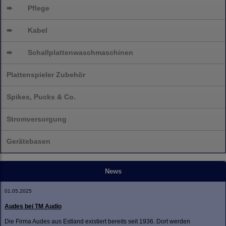
➨
Pflege
➨
Kabel
➨
Schallplatten
waschmaschinen
Plattenspieler Zubehör
Spikes, Pucks & Co.
Stromversorgung
Gerätebasen
News
01.05.2025
Audes bei TM Audio
Die Firma Audes aus Estland existiert bereits seit 1936. Dort werden