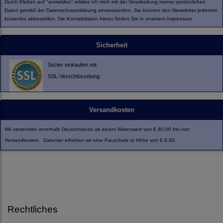
Durch Klicken auf "anmelden" erkläre ich mich mit der Verarbeitung meiner persönlichen
Daten gemäß der
Datenschutzerklärung
einverstanden. Sie können den Newsletter jederzeit
kostenlos abbestellen. Die Kontaktdaten hierzu finden Sie in unserem Impressum.
Sicherheit
Sicher einkaufen mit
SSL-Verschlüsselung.
Versandkosten
Wir versenden innerhalb Deutschlands ab einem Warenwert von € 80,00 frei von
Versandkosten. Darunter erheben wir eine Pauschale in Höhe von € 6,60.
Rechtliches