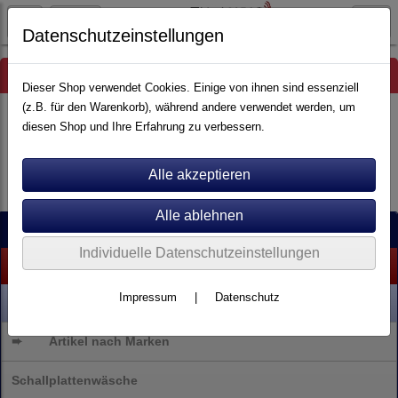
Datenschutzeinstellungen
Hinweis
Dieser Shop verwendet Cookies. Einige von ihnen sind essenziell
(z.B. für den Warenkorb), während andere verwendet werden, um
diesen Shop und Ihre Erfahrung zu verbessern.
Es wurden leider keine Produkte gefunden.
Kategorien
Individuelle Datenschutzeinstellungen
% SALE %
Impressum
|
Datenschutz
NEU
➨
Artikel nach Marken
Schallplattenwäsche