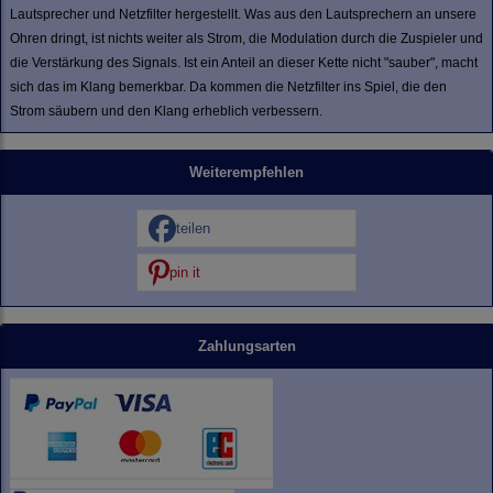
Lautsprecher und Netzfilter hergestellt. Was aus den Lautsprechern an unsere
Ohren dringt, ist nichts weiter als Strom, die Modulation durch die Zuspieler und
die Verstärkung des Signals. Ist ein Anteil an dieser Kette nicht "sauber", macht
sich das im Klang bemerkbar. Da kommen die Netzfilter ins Spiel, die den
Strom säubern und den Klang erheblich verbessern.
Weiterempfehlen
teilen
pin it
Zahlungsarten