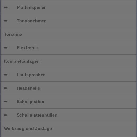
➨
Plattenspieler
➨
Tonabnehmer
Tonarme
➨
Elektronik
Komplettanlagen
➨
Lautsprecher
➨
Headshells
➨
Schallplatten
➨
Schallplattenhüllen
Werkzeug und Justage