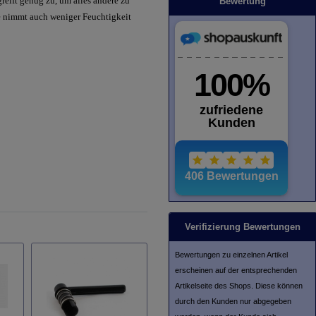
eift genug zu, um alles andere zu
Bewertung
e nimmt auch weniger Feuchtigkeit
Verifizierung Bewertungen
Bewertungen zu einzelnen Artikel
erscheinen auf der entsprechenden
Artikelseite des Shops. Diese können
durch den Kunden nur abgegeben