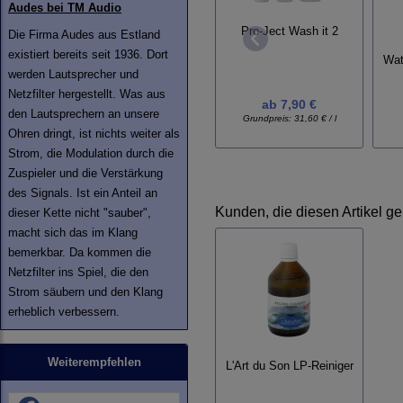
Audes bei TM Audio
Pro-Ject Wash it 2
Die Firma Audes aus Estland
existiert bereits seit 1936. Dort
Wat
werden Lautsprecher und
Netzfilter hergestellt. Was aus
ab
7,90 €
den Lautsprechern an unsere
Grundpreis:
31,60 € / l
Ohren dringt, ist nichts weiter als
Strom, die Modulation durch die
Zuspieler und die Verstärkung
des Signals. Ist ein Anteil an
Kunden, die diesen Artikel ge
dieser Kette nicht "sauber",
macht sich das im Klang
bemerkbar. Da kommen die
Netzfilter ins Spiel, die den
Strom säubern und den Klang
erheblich verbessern.
Weiterempfehlen
L'Art du Son LP-Reiniger