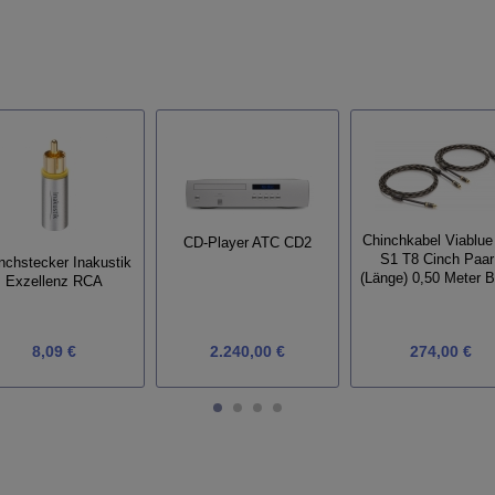
Chinchkabel Viablue
CD-Player ATC CD2
S1 T8 Cinch Paar
nchstecker Inakustik
(Länge) 0,50 Meter B
Exzellenz RCA
8,09 €
2.240,00 €
274,00 €