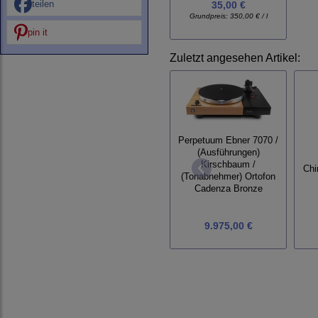
teilen
35,00 €
Grundpreis:
350,00 € / l
pin it
Zuletzt angesehen Artikel:
Perpetuum Ebner 7070 /
(Ausführungen)
Kirschbaum /
Chi
(Tonabnehmer) Ortofon
Cadenza Bronze
9.975,00 €