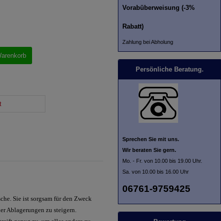
Vorabüberweisung (-3%
Rabatt)
Zahlung bei Abholung
Warenkorb
Persönliche Beratung.
t
Sprechen Sie mit uns.
Wir beraten Sie gern.
Mo. - Fr. von 10.00 bis 19.00 Uhr.
Sa. von 10.00 bis 16.00 Uhr
06761-9759425
che. Sie ist sorgsam für den Zweck
er Ablagerungen zu steigern.