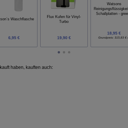
Watsons
Reinigungsflüssigkeit
Schallplatten - gree
Flux Kufen für Vinyl-
son´s Waschflasche
Turbo
18,95 €
6,95 €
19,90 €
Grundpreis:
315,83 € /
kauft haben, kauften auch: