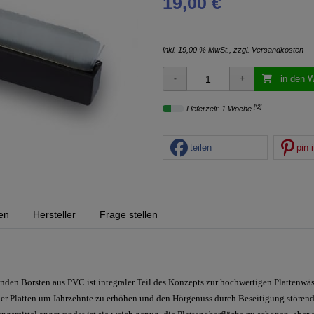
19,00 €
inkl. 19,00 % MwSt., zzgl.
Versandkosten
in den 
[*2]
Lieferzeit: 1 Woche
teilen
pin i
en
Hersteller
Frage stellen
nden Borsten aus PVC ist integraler Teil des Konzepts zur hochwertigen Plattenwäs
der Platten um Jahrzehnte zu erhöhen und den Hörgenuss durch Beseitigung störend