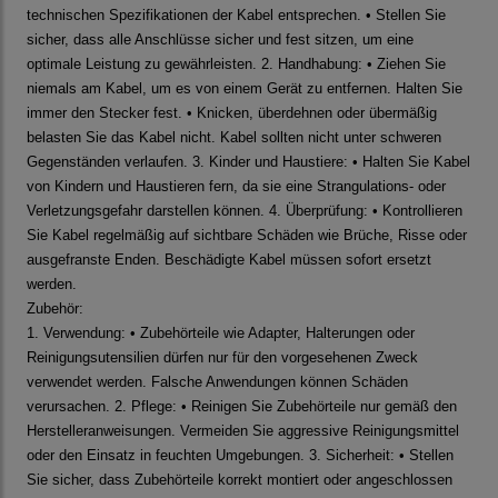
technischen Spezifikationen der Kabel entsprechen. • Stellen Sie
sicher, dass alle Anschlüsse sicher und fest sitzen, um eine
optimale Leistung zu gewährleisten. 2. Handhabung: • Ziehen Sie
niemals am Kabel, um es von einem Gerät zu entfernen. Halten Sie
immer den Stecker fest. • Knicken, überdehnen oder übermäßig
belasten Sie das Kabel nicht. Kabel sollten nicht unter schweren
Gegenständen verlaufen. 3. Kinder und Haustiere: • Halten Sie Kabel
von Kindern und Haustieren fern, da sie eine Strangulations- oder
Verletzungsgefahr darstellen können. 4. Überprüfung: • Kontrollieren
Sie Kabel regelmäßig auf sichtbare Schäden wie Brüche, Risse oder
ausgefranste Enden. Beschädigte Kabel müssen sofort ersetzt
werden.
Zubehör:
1. Verwendung: • Zubehörteile wie Adapter, Halterungen oder
Reinigungsutensilien dürfen nur für den vorgesehenen Zweck
verwendet werden. Falsche Anwendungen können Schäden
verursachen. 2. Pflege: • Reinigen Sie Zubehörteile nur gemäß den
Herstelleranweisungen. Vermeiden Sie aggressive Reinigungsmittel
oder den Einsatz in feuchten Umgebungen. 3. Sicherheit: • Stellen
Sie sicher, dass Zubehörteile korrekt montiert oder angeschlossen