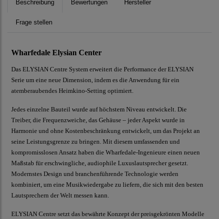
Beschreibung
Bewertungen
Hersteller
Frage stellen
Wharfedale Elysian Center
Das ELYSIAN Centre System erweitert die Performance der ELYSIAN
Serie um eine neue Dimension, indem es die Anwendung für ein
atemberaubendes Heimkino-Setting optimiert.
Jedes einzelne Bauteil wurde auf höchstem Niveau entwickelt. Die
Treiber, die Frequenzweiche, das Gehäuse – jeder Aspekt wurde in
Harmonie und ohne Kostenbeschränkung entwickelt, um das Projekt an
seine Leistungsgrenze zu bringen. Mit diesem umfassenden und
kompromisslosen Ansatz haben die Wharfedale-Ingenieure einen neuen
Maßstab für erschwingliche, audiophile Luxuslautsprecher gesetzt.
Modernstes Design und branchenführende Technologie werden
kombiniert, um eine Musikwiedergabe zu liefern, die sich mit den besten
Lautsprechern der Welt messen kann.
ELYSIAN Centre setzt das bewährte Konzept der preisgekrönten Modelle