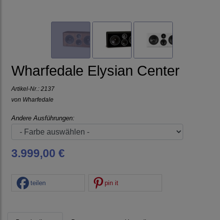
Wharfedale Elysian Center
Artikel-Nr.:
2137
von
Wharfedale
Andere Ausführungen:
3.999,00 €
teilen
pin it