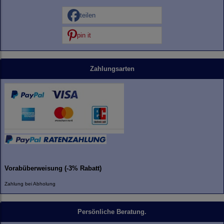
teilen
pin it
Zahlungsarten
Vorabüberweisung (-3% Rabatt)
Zahlung bei Abholung
Persönliche Beratung.