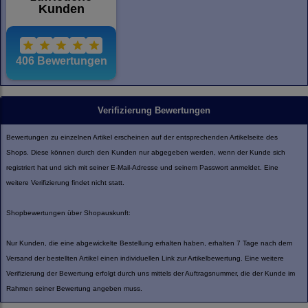
Verifizierung Bewertungen
Bewertungen zu einzelnen Artikel erscheinen auf der entsprechenden Artikelseite des
Shops. Diese können durch den Kunden nur abgegeben werden, wenn der Kunde sich
registriert hat und sich mit seiner E-Mail-Adresse und seinem Passwort anmeldet. Eine
weitere Verifizierung findet nicht statt.
Shopbewertungen über Shopauskunft:
Nur Kunden, die eine abgewickelte Bestellung erhalten haben, erhalten 7 Tage nach dem
Versand der bestellten Artikel einen individuellen Link zur Artikelbewertung. Eine weitere
Verifizierung der Bewertung erfolgt durch uns mittels der Auftragsnummer, die der Kunde im
Rahmen seiner Bewertung angeben muss.