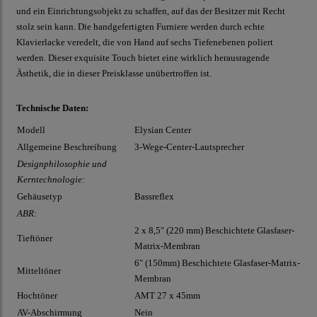
und ein Einrichtungsobjekt zu schaffen, auf das der Besitzer mit Recht
stolz sein kann. Die handgefertigten Furniere werden durch echte
Klavierlacke veredelt, die von Hand auf sechs Tiefenebenen poliert
werden. Dieser exquisite Touch bietet eine wirklich herausragende
Ästhetik, die in dieser Preisklasse unübertroffen ist.
Technische Daten:
Modell
Elysian Center
Allgemeine Beschreibung
3-Wege-Center-Lautsprecher
Designphilosophie und
Kerntechnologie:
Gehäusetyp
Bassreflex
ABR:
2 x 8,5″ (220 mm) Beschichtete Glasfaser-
Tieftöner
Matrix-Membran
6″ (150mm) Beschichtete Glasfaser-Matrix-
Mitteltöner
Membran
Hochtöner
AMT 27 x 45mm
AV-Abschirmung
Nein