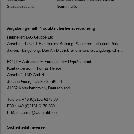
Standardzubehör
Gummifüße
Angaben gemäß Produktsicherheitsverordnung
Hersteller: IAG Gruppe Ltd.
Anschrift: Level 1 Electronics Building, Sanecore Industrial Park,
Jiuwei, Hangcheng, Bao An District, Shenzhen, Guangdong, China.
EC | RE Autorisierter Europäischer Repräsentant
Kontaktperson: Thomas Henke
Anschrift: IAD GmbH
Johann-Georg-Halske-Straße 11,
41352 Korschenbroich, Deutschland
Telefon: +49 (0)2161 6178 30
FAX: +49 (0)2161 6178 350
E-Mail:
ce-rep@iad-gmbh.de
Sicherheitshinweise