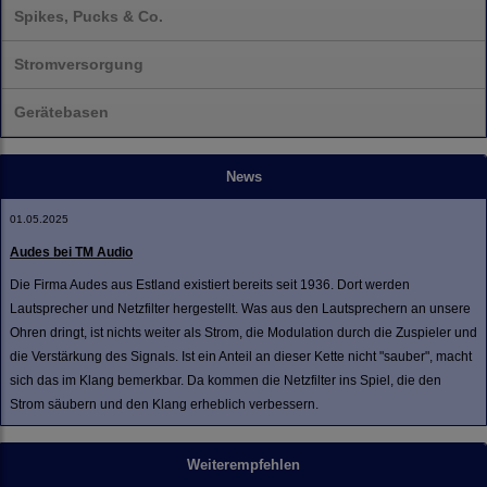
Spikes, Pucks & Co.
Stromversorgung
Gerätebasen
News
01.05.2025
Audes bei TM Audio
Die Firma Audes aus Estland existiert bereits seit 1936. Dort werden
Lautsprecher und Netzfilter hergestellt. Was aus den Lautsprechern an unsere
Ohren dringt, ist nichts weiter als Strom, die Modulation durch die Zuspieler und
die Verstärkung des Signals. Ist ein Anteil an dieser Kette nicht "sauber", macht
sich das im Klang bemerkbar. Da kommen die Netzfilter ins Spiel, die den
Strom säubern und den Klang erheblich verbessern.
Weiterempfehlen