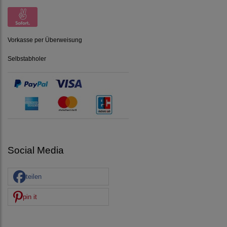
Vorkasse per Überweisung
Selbstabholer
Social Media
teilen
pin it