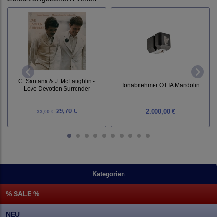
C. Santana & J. McLaughlin -
Tonabnehmer OTTA Mandolin
Love Devotion Surrender
29,70 €
2.000,00 €
33,00 €
Kategorien
% SALE %
NEU