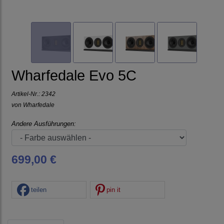
Wharfedale Evo 5C
Artikel-Nr.:
2342
von
Wharfedale
Andere Ausführungen:
699,00 €
teilen
pin it