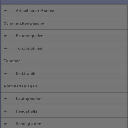
➨
Artikel nach Marken
Schallplattenwäsche
➨
Plattenspieler
➨
Tonabnehmer
Tonarme
➨
Elektronik
Komplettanlagen
➨
Lautsprecher
➨
Headshells
➨
Schallplatten