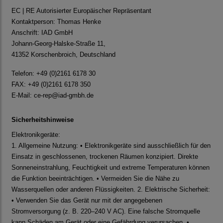
EC | RE Autorisierter Europäischer Repräsentant
Kontaktperson: Thomas Henke
Anschrift: IAD GmbH
Johann-Georg-Halske-Straße 11,
41352 Korschenbroich, Deutschland
Telefon: +49 (0)2161 6178 30
FAX: +49 (0)2161 6178 350
E-Mail:
ce-rep@iad-gmbh.de
Sicherheitshinweise
Elektronikgeräte:
1. Allgemeine Nutzung: • Elektronikgeräte sind ausschließlich für den
Einsatz in geschlossenen, trockenen Räumen konzipiert. Direkte
Sonneneinstrahlung, Feuchtigkeit und extreme Temperaturen können
die Funktion beeinträchtigen. • Vermeiden Sie die Nähe zu
Wasserquellen oder anderen Flüssigkeiten. 2. Elektrische Sicherheit:
• Verwenden Sie das Gerät nur mit der angegebenen
Stromversorgung (z. B. 220–240 V AC). Eine falsche Stromquelle
kann Schäden am Gerät oder eine Gefährdung verursachen. •