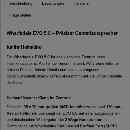
Beschreibung
Bewertungen
Hersteller
Frage stellen
Wharfedale EVO 5.C – Präziser Centerlautsprecher
für Ihr Heimkino
Der
Wharfedale EVO 5.C
ist das klangliche Zentrum Ihres
Heimkinosystems. Als Teil der renommierten EVO 5 Serie liefert er
präzise Dialoge, feinste Details und eine hervorragende
Sprachverständlichkeit – perfekt abgestimmt auf die übrigen Modelle
der Serie.
Hochauflösender Klang im Zentrum
Dank des
35 x 70 mm großen AMT-Hochtöners
und zwei
130-mm-
Kevlar-Tieftönern
überzeugt der EVO 5.C mit einer ausgewogenen
und detailreichen Wiedergabe. Die
2-Wege-Konstruktion
in
Kombination mit Wharfedales
Slot Loaded Profiled Port (SLPP)