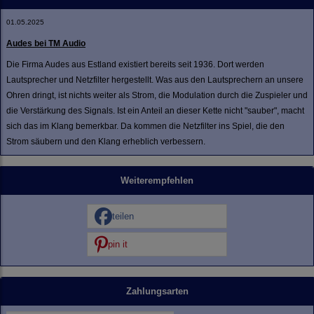
01.05.2025
Audes bei TM Audio
Die Firma Audes aus Estland existiert bereits seit 1936. Dort werden
Lautsprecher und Netzfilter hergestellt. Was aus den Lautsprechern an unsere
Ohren dringt, ist nichts weiter als Strom, die Modulation durch die Zuspieler und
die Verstärkung des Signals. Ist ein Anteil an dieser Kette nicht "sauber", macht
sich das im Klang bemerkbar. Da kommen die Netzfilter ins Spiel, die den
Strom säubern und den Klang erheblich verbessern.
Weiterempfehlen
teilen
pin it
Zahlungsarten