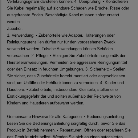
Verletzungsgefahr darstellen können. 4. Überprüfung: • Kontrollieren
Sie Kabel regelmäßig auf sichtbare Schäden wie Brüche, Risse oder
ausgefranste Enden. Beschädigte Kabel müssen sofort ersetzt
werden.
Zubehör:
1. Verwendung: • Zubehörteile wie Adapter, Halterungen oder
Reinigungsutensilien dürfen nur für den vorgesehenen Zweck
verwendet werden. Falsche Anwendungen können Schäden
verursachen. 2. Pflege: • Reinigen Sie Zubehörteile nur gemäß den
Herstelleranweisungen. Vermeiden Sie aggressive Reinigungsmittel
oder den Einsatz in feuchten Umgebungen. 3. Sicherheit: • Stellen
Sie sicher, dass Zubehörteile korrekt montiert oder angeschlossen
sind, um Unfälle oder Fehlfunktionen zu vermeiden. 4. Kinder und
Haustiere: • Zubehörteile, insbesondere Kleinteile, stellen eine
Erstickungsgefahr dar und sollten außerhalb der Reichweite von
Kindern und Haustieren aufbewahrt werden.
Gemeinsame Hinweise für alle Kategorien: • Bedienungsanleitung:
Lesen Sie die Bedienungsanleitung sorgfältig durch, bevor Sie das
Produkt in Betrieb nehmen. • Reparaturen: Öffnen oder reparieren Sie
das Produkt nicht selbst. Wenden Sie sich an einen autorisierten