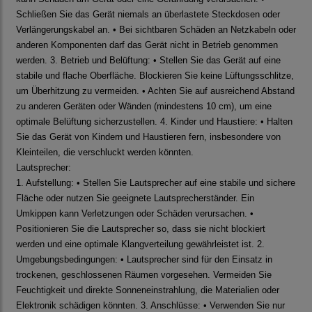
Schließen Sie das Gerät niemals an überlastete Steckdosen oder
Verlängerungskabel an. • Bei sichtbaren Schäden an Netzkabeln oder
anderen Komponenten darf das Gerät nicht in Betrieb genommen
werden. 3. Betrieb und Belüftung: • Stellen Sie das Gerät auf eine
stabile und flache Oberfläche. Blockieren Sie keine Lüftungsschlitze,
um Überhitzung zu vermeiden. • Achten Sie auf ausreichend Abstand
zu anderen Geräten oder Wänden (mindestens 10 cm), um eine
optimale Belüftung sicherzustellen. 4. Kinder und Haustiere: • Halten
Sie das Gerät von Kindern und Haustieren fern, insbesondere von
Kleinteilen, die verschluckt werden könnten.
Lautsprecher:
1. Aufstellung: • Stellen Sie Lautsprecher auf eine stabile und sichere
Fläche oder nutzen Sie geeignete Lautsprecherständer. Ein
Umkippen kann Verletzungen oder Schäden verursachen. •
Positionieren Sie die Lautsprecher so, dass sie nicht blockiert
werden und eine optimale Klangverteilung gewährleistet ist. 2.
Umgebungsbedingungen: • Lautsprecher sind für den Einsatz in
trockenen, geschlossenen Räumen vorgesehen. Vermeiden Sie
Feuchtigkeit und direkte Sonneneinstrahlung, die Materialien oder
Elektronik schädigen könnten. 3. Anschlüsse: • Verwenden Sie nur