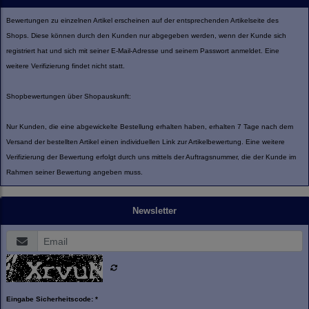
Bewertungen zu einzelnen Artikel erscheinen auf der entsprechenden Artikelseite des
Shops. Diese können durch den Kunden nur abgegeben werden, wenn der Kunde sich
registriert hat und sich mit seiner E-Mail-Adresse und seinem Passwort anmeldet. Eine
weitere Verifizierung findet nicht statt.
Shopbewertungen über Shopauskunft:
Nur Kunden, die eine abgewickelte Bestellung erhalten haben, erhalten 7 Tage nach dem
Versand der bestellten Artikel einen individuellen Link zur Artikelbewertung. Eine weitere
Verifizierung der Bewertung erfolgt durch uns mittels der Auftragsnummer, die der Kunde im
Rahmen seiner Bewertung angeben muss.
Newsletter
Eingabe Sicherheitscode: *