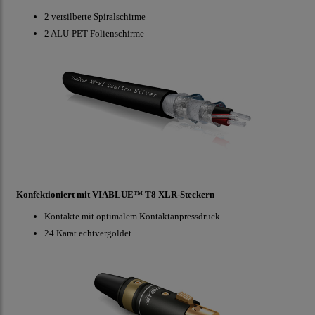
2 versilberte Spiralschirme
2 ALU-PET Folienschirme
Konfektioniert mit VIABLUE™ T8 XLR-Steckern
Kontakte mit optimalem Kontaktanpressdruck
24 Karat echtvergoldet