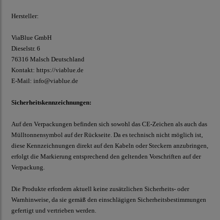
Hersteller:
ViaBlue GmbH
Dieselstr.
6
76316 Malsch
Deutschland
Kontakt:
https://viablue.de
E-Mail:
info@viablue.de
Sicherheitskennzeichnungen:
Auf den Verpackungen befinden sich sowohl das CE-Zeichen als auch das
Mülltonnensymbol auf der Rückseite. Da es technisch nicht möglich ist,
diese Kennzeichnungen direkt auf den Kabeln oder Steckern anzubringen,
erfolgt die Markierung entsprechend den geltenden Vorschriften auf der
Verpackung.
Die Produkte erfordern aktuell keine zusätzlichen Sicherheits- oder
Warnhinweise, da sie gemäß den einschlägigen Sicherheitsbestimmungen
gefertigt und vertrieben werden.