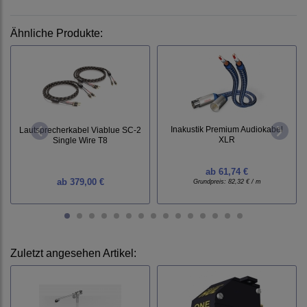
Ähnliche Produkte:
Inakustik Premium Audiokabel
Lautsprecherkabel Viablue SC-2
XLR
Single Wire T8
ab
61,74 €
ab
379,00 €
Grundpreis:
82,32 € / m
Zuletzt angesehen Artikel: