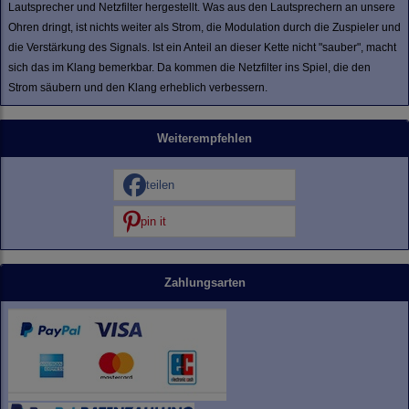
Lautsprecher und Netzfilter hergestellt. Was aus den Lautsprechern an unsere
Ohren dringt, ist nichts weiter als Strom, die Modulation durch die Zuspieler und
die Verstärkung des Signals. Ist ein Anteil an dieser Kette nicht "sauber", macht
sich das im Klang bemerkbar. Da kommen die Netzfilter ins Spiel, die den
Strom säubern und den Klang erheblich verbessern.
Weiterempfehlen
teilen
pin it
Zahlungsarten