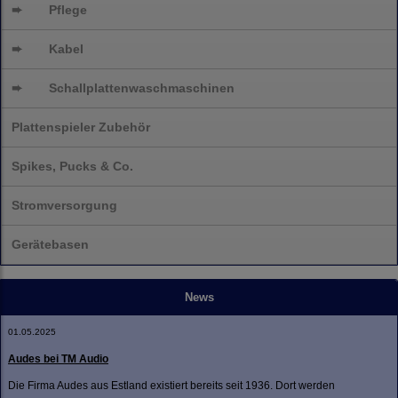
➨
Pflege
➨
Kabel
➨
Schallplatten
waschmaschinen
Plattenspieler Zubehör
Spikes, Pucks & Co.
Stromversorgung
Gerätebasen
News
01.05.2025
Audes bei TM Audio
Die Firma Audes aus Estland existiert bereits seit 1936. Dort werden