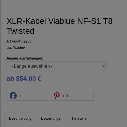
XLR-Kabel Viablue NF-S1 T8
Twisted
Artikel-Nr.:
2236
von
Viablue
Andere Ausführungen:
ab 354,00 €
teilen
pin it
Beschreibung
Bewertungen
Hersteller