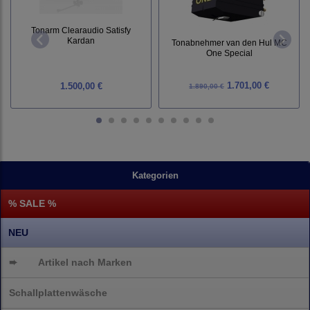
Tonarm Clearaudio Satisfy
Kardan
Tonabnehmer van den Hul MC
One Special
1.701,00 €
1.500,00 €
1.890,00 €
Kategorien
% SALE %
NEU
➨
Artikel nach Marken
Schallplattenwäsche