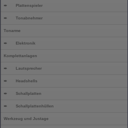
➨
Plattenspieler
➨
Tonabnehmer
Tonarme
➨
Elektronik
Komplettanlagen
➨
Lautsprecher
➨
Headshells
➨
Schallplatten
➨
Schallplattenhüllen
Werkzeug und Justage