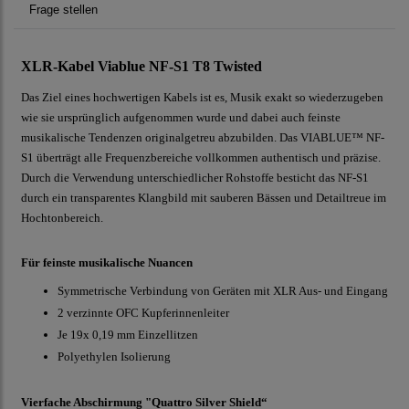
Frage stellen
XLR-Kabel Viablue NF-S1 T8 Twisted
Das Ziel eines hochwertigen Kabels ist es, Musik exakt so wiederzugeben
wie sie ursprünglich aufgenommen wurde und dabei auch feinste
musikalische Tendenzen originalgetreu abzubilden. Das VIABLUE™ NF-
S1 überträgt alle Frequenzbereiche vollkommen authentisch und präzise.
Durch die Verwendung unterschiedlicher Rohstoffe besticht das NF-S1
durch ein transparentes Klangbild mit sauberen Bässen und Detailtreue im
Hochtonbereich.
Für feinste musikalische Nuancen
Symmetrische Verbindung von Geräten mit XLR Aus- und Eingang
2 verzinnte OFC Kupferinnenleiter
Je 19x 0,19 mm Einzellitzen
Polyethylen Isolierung
Vierfache Abschirmung "Quattro Silver Shield“