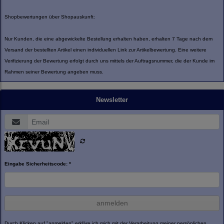
Shopbewertungen über Shopauskunft:
Nur Kunden, die eine abgewickelte Bestellung erhalten haben, erhalten 7 Tage nach dem
Versand der bestellten Artikel einen individuellen Link zur Artikelbewertung. Eine weitere
Verifizierung der Bewertung erfolgt durch uns mittels der Auftragsnummer, die der Kunde im
Rahmen seiner Bewertung angeben muss.
Newsletter
Eingabe Sicherheitscode: *
anmelden
Durch Klicken auf "anmelden" erkläre ich mich mit der Verarbeitung meiner persönlichen