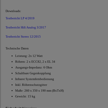
Downloads:
Testbericht LP 4/2019
Testbericht Hifi Analog 3/2017
Testbericht Stereo 12/2015
Technische Daten
Leistung: 2x 12 Watt
Röhren: 2 x ECC82, 2 x EL 34
Ausgangs-Impedanz: 6 Ohm
Schaltbare Gegenkopplung
Infrarot Systemfernbedienung
Inkl. Röhrenschutzgitter
Maße: 260 x 350 x 190 mm (BxTxH)
Gewicht: 15 kg