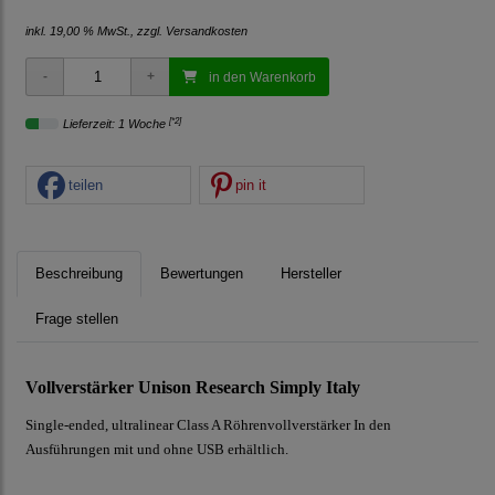
inkl. 19,00 % MwSt., zzgl.
Versandkosten
in den Warenkorb
[*2]
Lieferzeit: 1 Woche
teilen
pin it
Beschreibung
Bewertungen
Hersteller
Frage stellen
Vollverstärker Unison Research Simply Italy
Single-ended, ultralinear Class A Röhrenvollverstärker In den
Ausführungen mit und ohne USB erhältlich.