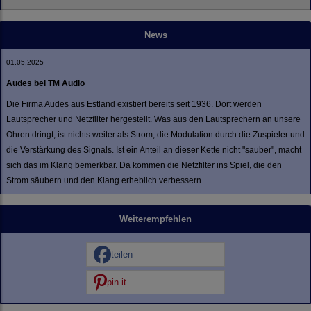
News
01.05.2025
Audes bei TM Audio
Die Firma Audes aus Estland existiert bereits seit 1936. Dort werden
Lautsprecher und Netzfilter hergestellt. Was aus den Lautsprechern an unsere
Ohren dringt, ist nichts weiter als Strom, die Modulation durch die Zuspieler und
die Verstärkung des Signals. Ist ein Anteil an dieser Kette nicht "sauber", macht
sich das im Klang bemerkbar. Da kommen die Netzfilter ins Spiel, die den
Strom säubern und den Klang erheblich verbessern.
Weiterempfehlen
teilen
pin it