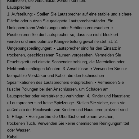
Kleinteilen, die verschluckt werden könnten.
Lautsprecher:
1. Aufstellung: • Stellen Sie Lautsprecher auf eine stabile und sichere
Fläche oder nutzen Sie geeignete Lautsprecherständer. Ein
Umkippen kann Verletzungen oder Schäden verursachen. •
Positionieren Sie die Lautsprecher so, dass sie nicht blockiert
werden und eine optimale Klangverteilung gewährleistet ist. 2.
Umgebungsbedingungen: • Lautsprecher sind für den Einsatz in
trockenen, geschlossenen Räumen vorgesehen. Vermeiden Sie
Feuchtigkeit und direkte Sonneneinstrahlung, die Materialien oder
Elektronik schädigen könnten. 3. Anschlüsse: • Verwenden Sie nur
kompatible Verstärker und Kabel, die den technischen
Spezifikationen des Lautsprechers entsprechen. • Vermeiden Sie
falsche Polungen bei den Anschlüssen, um Schäden am
Lautsprecher oder Verstärker zu verhindern. 4. Kinder und Haustiere:
• Lautsprecher sind keine Spielzeuge. Stellen Sie sicher, dass sie
außerhalb der Reichweite von Kindern und Haustieren platziert sind.
5. Pflege: • Reinigen Sie die Oberfläche mit einem weichen,
trockenen Tuch. Verwenden Sie keine chemischen Reinigungsmittel
oder Wasser.
Kabel: