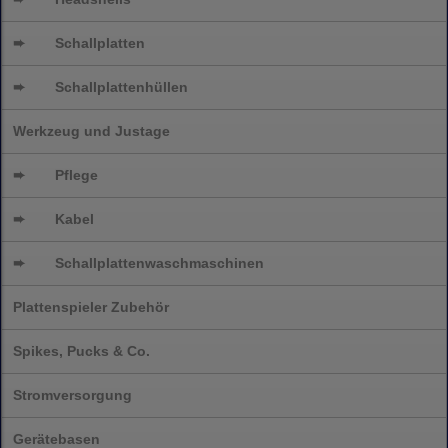
➨
Schallplatten
➨
Schallplattenhüllen
Werkzeug und Justage
➨
Pflege
➨
Kabel
➨
Schallplatten
waschmaschinen
Plattenspieler Zubehör
Spikes, Pucks & Co.
Stromversorgung
Gerätebasen