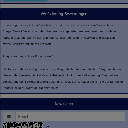
Verifizierung Bewertungen
Bewertungen zu einzelnen Artikel erscheinen auf der entsprechenden Artikelseite des
Shops. Diese können durch den Kunden nur abgegeben werden, wenn der Kunde sich
registriert hat und sich mit seiner E-Mail-Adresse und seinem Passwort anmeldet. Eine
weitere Verifizierung findet nicht statt.
Shopbewertungen über Shopauskunft:
Nur Kunden, die eine abgewickelte Bestellung erhalten haben, erhalten 7 Tage nach dem
Versand der bestellten Artikel einen individuellen Link zur Artikelbewertung. Eine weitere
Verifizierung der Bewertung erfolgt durch uns mittels der Auftragsnummer, die der Kunde im
Rahmen seiner Bewertung angeben muss.
Newsletter