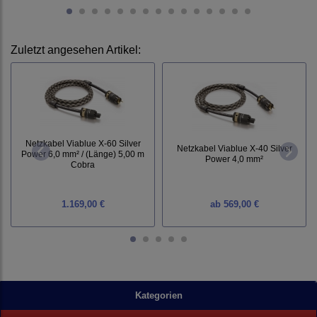
Zuletzt angesehen Artikel:
Netzkabel Viablue X-60 Silver
Netzkabel Viablue X-40 Silver
Power 6,0 mm² / (Länge) 5,00 m
Power 4,0 mm²
Cobra
1.169,00 €
ab
569,00 €
Kategorien