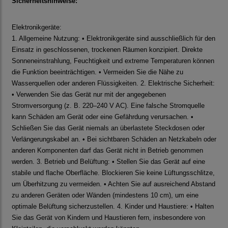
Sicherheitshinweise:
Elektronikgeräte:
1. Allgemeine Nutzung: • Elektronikgeräte sind ausschließlich für den
Einsatz in geschlossenen, trockenen Räumen konzipiert. Direkte
Sonneneinstrahlung, Feuchtigkeit und extreme Temperaturen können
die Funktion beeinträchtigen. • Vermeiden Sie die Nähe zu
Wasserquellen oder anderen Flüssigkeiten. 2. Elektrische Sicherheit:
• Verwenden Sie das Gerät nur mit der angegebenen
Stromversorgung (z. B. 220–240 V AC). Eine falsche Stromquelle
kann Schäden am Gerät oder eine Gefährdung verursachen. •
Schließen Sie das Gerät niemals an überlastete Steckdosen oder
Verlängerungskabel an. • Bei sichtbaren Schäden an Netzkabeln oder
anderen Komponenten darf das Gerät nicht in Betrieb genommen
werden. 3. Betrieb und Belüftung: • Stellen Sie das Gerät auf eine
stabile und flache Oberfläche. Blockieren Sie keine Lüftungsschlitze,
um Überhitzung zu vermeiden. • Achten Sie auf ausreichend Abstand
zu anderen Geräten oder Wänden (mindestens 10 cm), um eine
optimale Belüftung sicherzustellen. 4. Kinder und Haustiere: • Halten
Sie das Gerät von Kindern und Haustieren fern, insbesondere von