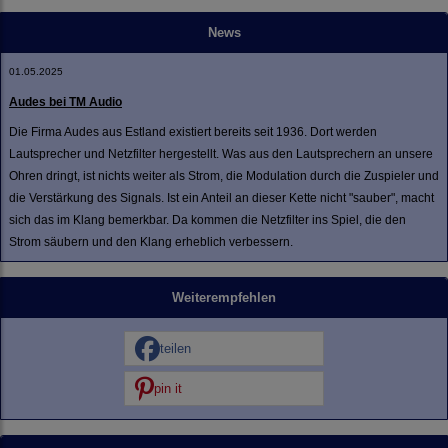
News
01.05.2025
Audes bei TM Audio
Die Firma Audes aus Estland existiert bereits seit 1936. Dort werden
Lautsprecher und Netzfilter hergestellt. Was aus den Lautsprechern an unsere
Ohren dringt, ist nichts weiter als Strom, die Modulation durch die Zuspieler und
die Verstärkung des Signals. Ist ein Anteil an dieser Kette nicht "sauber", macht
sich das im Klang bemerkbar. Da kommen die Netzfilter ins Spiel, die den
Strom säubern und den Klang erheblich verbessern.
Weiterempfehlen
teilen
pin it