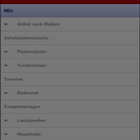
NEU
➨
Artikel nach Marken
Schallplattenwäsche
➨
Plattenspieler
➨
Tonabnehmer
Tonarme
➨
Elektronik
Komplettanlagen
➨
Lautsprecher
➨
Headshells