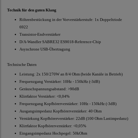
Technik für den guten Klang
Röhrenbestückung in der Vorverstärkerstufe: 1x Doppeltriode
6922
Transistor-Endverstärker
D/A-Wandler SABRE32 ES9018-Reference-Chip
Asynchrone USB-Übertragung
Technische Daten
Leistung: 2x 150/270W an 8/4 Ohm (beide Kanäle in Betrieb)
Frequenzgang Verstärker: 10Hz - 150kHz (-3dB)
Geräuschspannungsabstand: >90dB
Klirrfaktor Verstärker: <0,04%
Frequenzgang Kopfhörerverstärker: 10Hz - 150kHz (-3dB)
Ausgangsimpedanz Kopfhörerverstärker: 40 Ohm
Verstärkung Kopfhörerverstärker: 22dB (100 Ohm Lastimpedanz)
Klirrfaktor Kopfhörerverstärker: <0,05%
Eingangsimpedanz Hochpegel: 50kOhm