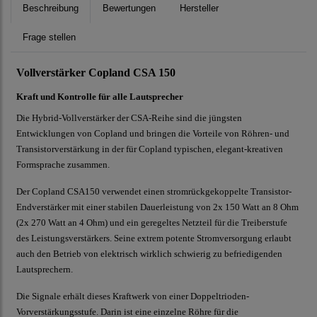
Beschreibung
Bewertungen
Hersteller
Frage stellen
Vollverstärker Copland CSA 150
Kraft und Kontrolle für alle Lautsprecher
Die Hybrid-Vollverstärker der CSA-Reihe sind die jüngsten
Entwicklungen von Copland und bringen die Vorteile von Röhren- und
Transistorverstärkung in der für Copland typischen, elegant-kreativen
Formsprache zusammen.
Der Copland CSA150 verwendet einen stromrückgekoppelte Transistor-
Endverstärker mit einer stabilen Dauerleistung von 2x 150 Watt an 8 Ohm
(2x 270 Watt an 4 Ohm) und ein geregeltes Netzteil für die Treiberstufe
des Leistungsverstärkers. Seine extrem potente Stromversorgung erlaubt
auch den Betrieb von elektrisch wirklich schwierig zu befriedigenden
Lautsprechern.
Die Signale erhält dieses Kraftwerk von einer Doppeltrioden-
Vorverstärkungsstufe. Darin ist eine einzelne Röhre für die