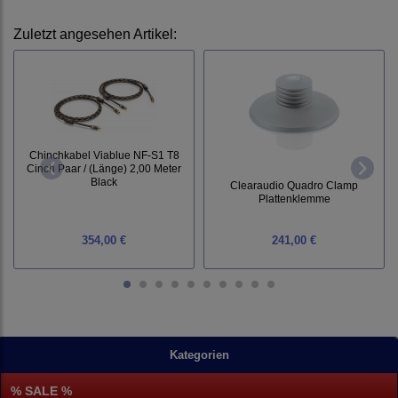
Zuletzt angesehen Artikel:
Chinchkabel Viablue NF-S1 T8
Cinch Paar / (Länge) 2,00 Meter
Black
Clearaudio Quadro Clamp
Plattenklemme
354,00 €
241,00 €
Kategorien
% SALE %