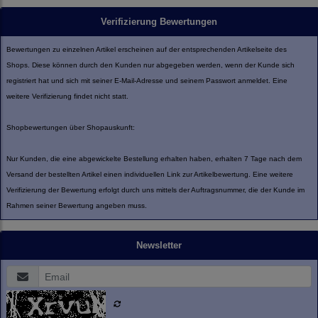
Verifizierung Bewertungen
Bewertungen zu einzelnen Artikel erscheinen auf der entsprechenden Artikelseite des
Shops. Diese können durch den Kunden nur abgegeben werden, wenn der Kunde sich
registriert hat und sich mit seiner E-Mail-Adresse und seinem Passwort anmeldet. Eine
weitere Verifizierung findet nicht statt.
Shopbewertungen über Shopauskunft:
Nur Kunden, die eine abgewickelte Bestellung erhalten haben, erhalten 7 Tage nach dem
Versand der bestellten Artikel einen individuellen Link zur Artikelbewertung. Eine weitere
Verifizierung der Bewertung erfolgt durch uns mittels der Auftragsnummer, die der Kunde im
Rahmen seiner Bewertung angeben muss.
Newsletter