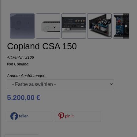
Copland CSA 150
Artikel-Nr.:
2106
von
Copland
Andere Ausführungen:
5.200,00 €
teilen
pin it