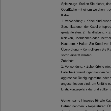
Spielzeuge. Stellen Sie sicher, da
Oberfläche mit einem weichen, tr
Kabel:
1. Verwendung: • Kabel sind aussc
Spezifikationen der Kabel entsprec
gewährleisten. 2. Handhabung: • Z
Knicken, überdehnen oder übermäßi
Haustiere: • Halten Sie Kabel von 
Überprüfung: • Kontrollieren Sie 
sofort ersetzt werden.
Zubehör:
1. Verwendung: • Zubehörteile wie
Falsche Anwendungen können Schäd
aggressive Reinigungsmittel oder d
angeschlossen sind, um Unfälle ode
Erstickungsgefahr dar und sollten
Gemeinsame Hinweise für alle Kate
Betrieb nehmen. • Reparaturen: Öff