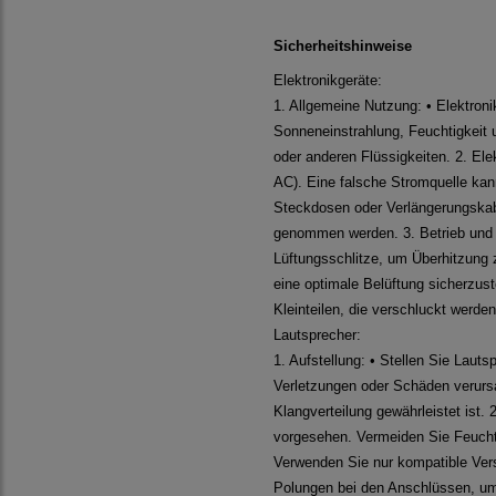
Sicherheitshinweise
Elektronikgeräte:
1. Allgemeine Nutzung: • Elektroni
Sonneneinstrahlung, Feuchtigkeit 
oder anderen Flüssigkeiten. 2. El
AC). Eine falsche Stromquelle ka
Steckdosen oder Verlängerungskabe
genommen werden. 3. Betrieb und Be
Lüftungsschlitze, um Überhitzung
eine optimale Belüftung sicherzust
Kleinteilen, die verschluckt werde
Lautsprecher:
1. Aufstellung: • Stellen Sie Laut
Verletzungen oder Schäden verursac
Klangverteilung gewährleistet ist
vorgesehen. Vermeiden Sie Feuchti
Verwenden Sie nur kompatible Vers
Polungen bei den Anschlüssen, um 