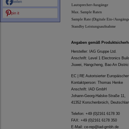
teilen
Lautsprecher-Ausgänge
Max. Sample Raten
pin it
Sample Rate (Digitale Ein-/Ausgäng
Standby Leistungsaufnahme
Angaben gemäß Produktsicherh
Hersteller: IAG Gruppe Ltd.
Anschrift: Level 1 Electronics Buil
Jiuwei, Hangcheng, Bao An Distri
EC | RE Autorisierter Europäische
Kontaktperson: Thomas Henke
Anschrift: IAD GmbH
Johann-Georg-Halske-Straße 11,
41352 Korschenbroich, Deutschla
Telefon: +49 (0)2161 6178 30
FAX: +49 (0)2161 6178 350
E-Mail:
ce-rep@iad-gmbh.de