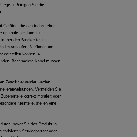
Pflege: • Reinigen Sie die
r.
t Geräten, die den technischen
ne optimale Leistung zu
 immer den Stecker fest. •
nden verlaufen. 3. Kinder und
hr darstellen können. 4.
e Enden. Beschädigte Kabel müssen
enen Zweck verwendet werden.
stelleranweisungen. Vermeiden Sie
Zubehörteile korrekt montiert oder
sondere Kleinteile, stellen eine
 durch, bevor Sie das Produkt in
utorisierten Servicepartner oder