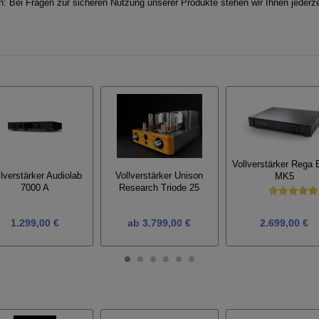
en: Bei Fragen zur sicheren Nutzung unserer Produkte stehen wir Ihnen jederze
Vollverstärker Rega E
lverstärker Audiolab
Vollverstärker Unison
MK5
7000 A
Research Triode 25
1.299,00 €
ab
3.799,00 €
2.699,00 €