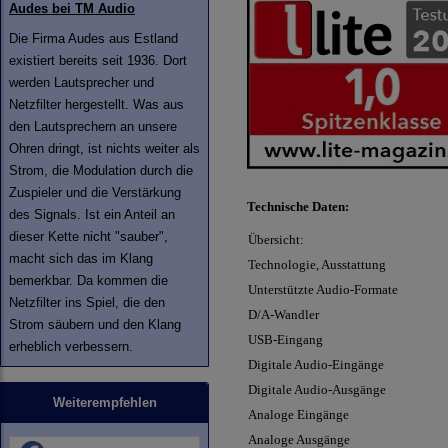
Audes bei TM Audio
Die Firma Audes aus Estland
existiert bereits seit 1936. Dort
werden Lautsprecher und
Netzfilter hergestellt. Was aus
den Lautsprechern an unsere
Ohren dringt, ist nichts weiter als
Strom, die Modulation durch die
Zuspieler und die Verstärkung
Technische Daten:
des Signals. Ist ein Anteil an
dieser Kette nicht "sauber",
Übersicht:
macht sich das im Klang
Technologie, Ausstattung
bemerkbar. Da kommen die
Unterstützte Audio-Formate
Netzfilter ins Spiel, die den
D/A-Wandler
Strom säubern und den Klang
USB-Eingang
erheblich verbessern.
Digitale Audio-Eingänge
Digitale Audio-Ausgänge
Weiterempfehlen
Analoge Eingänge
Analoge Ausgänge