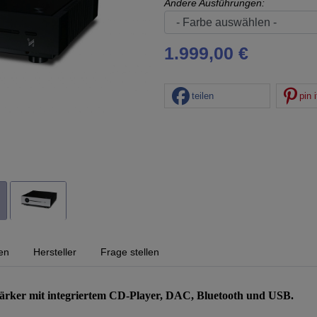
Andere Ausführungen:
1.999,00 €
teilen
pin i
en
Hersteller
Frage stellen
tärker mit integriertem CD-Player, DAC, Bluetooth und USB.