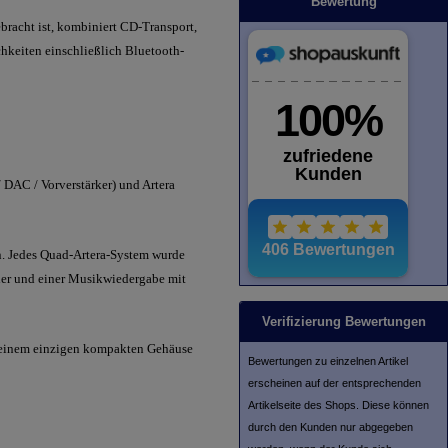
Bewertung
bracht ist, kombiniert CD-Transport,
hkeiten einschließlich Bluetooth-
/ DAC / Vorverstärker) und Artera
n. Jedes Quad-Artera-System wurde
ler und einer Musikwiedergabe mit
Verifizierung Bewertungen
in einem einzigen kompakten Gehäuse
Bewertungen zu einzelnen Artikel
erscheinen auf der entsprechenden
Artikelseite des Shops. Diese können
durch den Kunden nur abgegeben