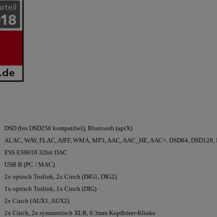
DSD (bis DSD256 kompatibel), Bluetooth (aptX)
ALAC, WAV, FLAC, AIFF, WMA, MP3, AAC, AAC_HE, AAC+, DSD64, DSD128,
ESS ES9018 32bit DAC
USB B (PC / MAC)
2x optisch Toslink, 2x Cinch (DIG1, DIG2)
1x optisch Toslink, 1x Cinch (DIG)
2x Cinch (AUX1, AUX2)
2x Cinch, 2x symmetrisch XLR, 6.3mm Kopfhörer-Klinke