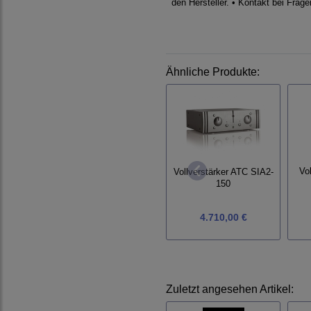
den Hersteller. • Kontakt bei Frag
Ähnliche Produkte:
Vol
Vollverstärker ATC SIA2-
150
4.710,00 €
Zuletzt angesehen Artikel: