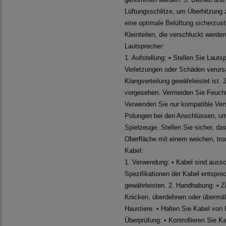
Lüftungsschlitze, um Überhitzung
eine optimale Belüftung sicherzust
Kleinteilen, die verschluckt werde
Lautsprecher:
1. Aufstellung: • Stellen Sie Laut
Verletzungen oder Schäden verursac
Klangverteilung gewährleistet ist
vorgesehen. Vermeiden Sie Feuchti
Verwenden Sie nur kompatible Vers
Polungen bei den Anschlüssen, um 
Spielzeuge. Stellen Sie sicher, da
Oberfläche mit einem weichen, tr
Kabel:
1. Verwendung: • Kabel sind aussc
Spezifikationen der Kabel entsprec
gewährleisten. 2. Handhabung: • Z
Knicken, überdehnen oder übermäßi
Haustiere: • Halten Sie Kabel von 
Überprüfung: • Kontrollieren Sie 