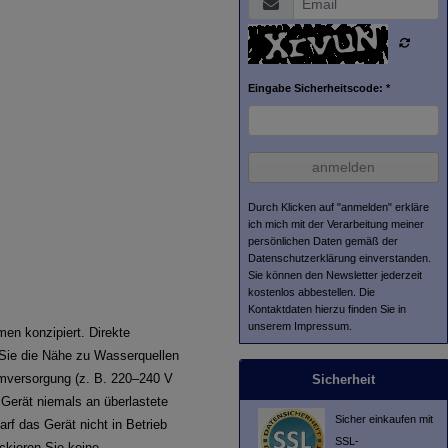
Eingabe Sicherheitscode: *
anmelden
Durch Klicken auf "anmelden" erkläre
ich mich mit der Verarbeitung meiner
persönlichen Daten gemäß der
Datenschutzerklärung
einverstanden.
Sie können den Newsletter jederzeit
kostenlos abbestellen. Die
Kontaktdaten hierzu finden Sie in
unserem Impressum.
men konzipiert. Direkte
 Sie die Nähe zu Wasserquellen
omversorgung (z. B. 220–240 V
Sicherheit
Gerät niemals an überlastete
Sicher einkaufen mit
f das Gerät nicht in Betrieb
SSL-
ckieren Sie keine