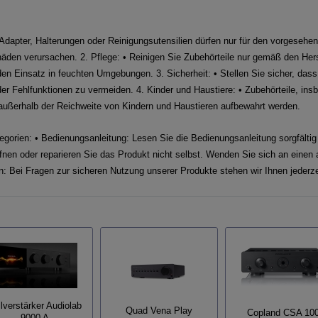
 Adapter, Halterungen oder Reinigungsutensilien dürfen nur für den vorgeseh
en verursachen. 2. Pflege: • Reinigen Sie Zubehörteile nur gemäß den Her
en Einsatz in feuchten Umgebungen. 3. Sicherheit: • Stellen Sie sicher, dass 
r Fehlfunktionen zu vermeiden. 4. Kinder und Haustiere: • Zubehörteile, insbe
 außerhalb der Reichweite von Kindern und Haustieren aufbewahrt werden.
gorien: • Bedienungsanleitung: Lesen Sie die Bedienungsanleitung sorgfältig
nen oder reparieren Sie das Produkt nicht selbst. Wenden Sie sich an einen a
en: Bei Fragen zur sicheren Nutzung unserer Produkte stehen wir Ihnen jederze
lverstärker Audiolab
Quad Vena Play
Copland CSA 10