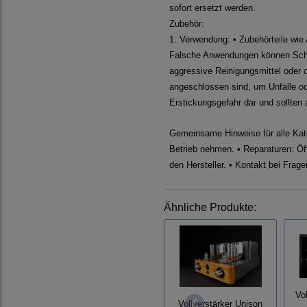
sofort ersetzt werden.
Zubehör:
1. Verwendung: • Zubehörteile wie
Falsche Anwendungen können Schäd
aggressive Reinigungsmittel oder d
angeschlossen sind, um Unfälle ode
Erstickungsgefahr dar und sollten
Gemeinsame Hinweise für alle Kate
Betrieb nehmen. • Reparaturen: Öff
den Hersteller. • Kontakt bei Frag
Ähnliche Produkte:
Vol
Vollverstärker Unison