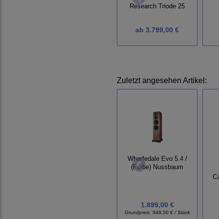
Research Triode 25
ab
3.799,00 €
Zuletzt angesehen Artikel:
Wharfedale Evo 5.4 /
(Farbe) Nussbaum
Ca
1.899,00 €
Grundpreis:
949,50 € / Stück