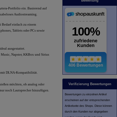
Bewertung
era-Portfolio ein. Basierend auf
 kabeloses Audiostreaming.
 Bedarf einfach zu einem
tphones, Tablets oder PCs sowie
deal ausgestattet.
n Music, Napster, KKBox und Sirius
r mit DLNA-Kompatibilität.
Verifizierung Bewertungen
enießen möchten, ob analog oder
 nur noch Lautsprecher hinzufügen.
Bewertungen zu einzelnen Artikel
erscheinen auf der entsprechenden
Artikelseite des Shops. Diese können
durch den Kunden nur abgegeben