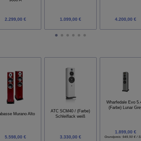
9000 A
2.299,00 €
1.099,00 €
4.200,00 €
Wharfedale Evo 5.4
(Farbe) Lunar Gre
ATC SCM40 / (Farbe)
basse Murano Alto
Schleiflack weiß
1.899,00 €
5.598,00 €
3.330,00 €
Grundpreis:
949,50 € / S