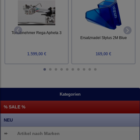
Tonabnehmer Rega Apheta 3
Ersatznadel Stylus 2M Blue
1.599,00 €
169,00 €
Kategorien
% SALE %
NEU
➨
Artikel nach Marken