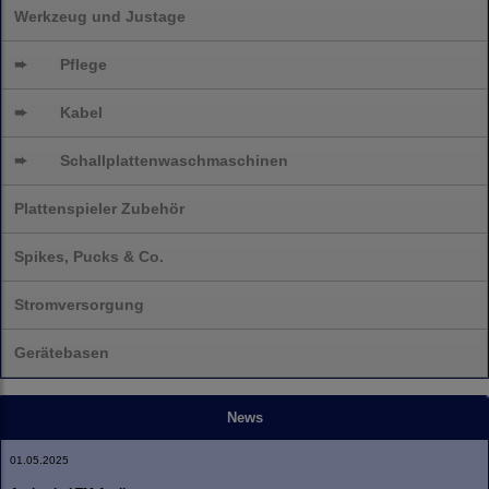
Werkzeug und Justage
➨
Pflege
➨
Kabel
➨
Schallplatten
waschmaschinen
Plattenspieler Zubehör
Spikes, Pucks & Co.
Stromversorgung
Gerätebasen
News
01.05.2025