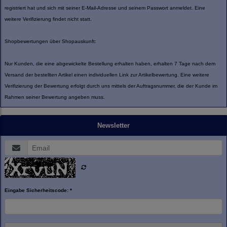
registriert hat und sich mit seiner E-Mail-Adresse und seinem Passwort anmeldet. Eine
weitere Verifizierung findet nicht statt.
Shopbewertungen über Shopauskunft:
Nur Kunden, die eine abgewickelte Bestellung erhalten haben, erhalten 7 Tage nach dem
Versand der bestellten Artikel einen individuellen Link zur Artikelbewertung. Eine weitere
Verifizierung der Bewertung erfolgt durch uns mittels der Auftragsnummer, die der Kunde im
Rahmen seiner Bewertung angeben muss.
Newsletter
Eingabe Sicherheitscode: *