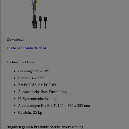
Download:
Testbericht Audio 8/2014
Technische Daten
Leistung: 2 x 27 Watt
Röhren: 4 x 6550
2 x ECC 82, 2 x ECC 83
Automatische Bias-Einstellung
IR Systemfernbedienung
Abmessungen H x B x T: 195 x 400 x 385 mm
Gewicht: 25 kg
Angaben gemäß Produktsicherheitsverordnung: