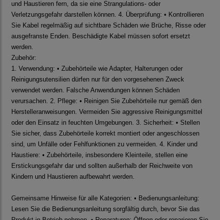
und Haustieren fern, da sie eine Strangulations- oder
Verletzungsgefahr darstellen können. 4. Überprüfung: • Kontrollieren
Sie Kabel regelmäßig auf sichtbare Schäden wie Brüche, Risse oder
ausgefranste Enden. Beschädigte Kabel müssen sofort ersetzt
werden.
Zubehör:
1. Verwendung: • Zubehörteile wie Adapter, Halterungen oder
Reinigungsutensilien dürfen nur für den vorgesehenen Zweck
verwendet werden. Falsche Anwendungen können Schäden
verursachen. 2. Pflege: • Reinigen Sie Zubehörteile nur gemäß den
Herstelleranweisungen. Vermeiden Sie aggressive Reinigungsmittel
oder den Einsatz in feuchten Umgebungen. 3. Sicherheit: • Stellen
Sie sicher, dass Zubehörteile korrekt montiert oder angeschlossen
sind, um Unfälle oder Fehlfunktionen zu vermeiden. 4. Kinder und
Haustiere: • Zubehörteile, insbesondere Kleinteile, stellen eine
Erstickungsgefahr dar und sollten außerhalb der Reichweite von
Kindern und Haustieren aufbewahrt werden.
Gemeinsame Hinweise für alle Kategorien: • Bedienungsanleitung:
Lesen Sie die Bedienungsanleitung sorgfältig durch, bevor Sie das
Produkt in Betrieb nehmen. • Reparaturen: Öffnen oder reparieren Sie