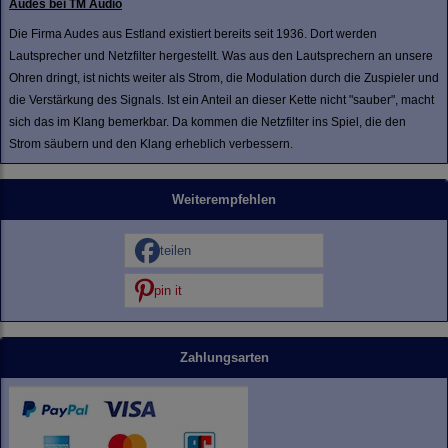
Audes bei TM Audio
Die Firma Audes aus Estland existiert bereits seit 1936. Dort werden
Lautsprecher und Netzfilter hergestellt. Was aus den Lautsprechern an unsere
Ohren dringt, ist nichts weiter als Strom, die Modulation durch die Zuspieler und
die Verstärkung des Signals. Ist ein Anteil an dieser Kette nicht "sauber", macht
sich das im Klang bemerkbar. Da kommen die Netzfilter ins Spiel, die den
Strom säubern und den Klang erheblich verbessern.
Weiterempfehlen
teilen
pin it
Zahlungsarten