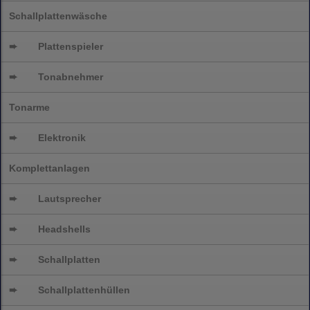
Schallplattenwäsche
➨
Plattenspieler
➨
Tonabnehmer
Tonarme
➨
Elektronik
Komplettanlagen
➨
Lautsprecher
➨
Headshells
➨
Schallplatten
➨
Schallplattenhüllen