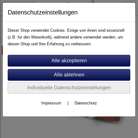
Datenschutzeinstellungen
Artikel nach Marken
P - Z
Unison Research
Dieser Shop verwendet Cookies. Einige von ihnen sind essenziell
(z.B. für den Warenkorb), während andere verwendet werden, um
diesen Shop und Ihre Erfahrung zu verbessern.
mit gratis Beigabe
Individuelle Datenschutzeinstellungen
Impressum
|
Datenschutz