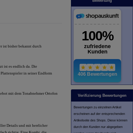
Bewertung
 ist bisher bekannt durch
t ist es endlich da. Die
 Plattenspieler in seiner Endform
gebot mit dem Tonabnehmer Ortofon
Verifizierung Bewertungen
Bewertungen zu einzelnen Artikel
erscheinen auf der entsprechenden
Artikelseite des Shops. Diese können
ller Details und mit herrlicher
durch den Kunden nur abgegeben
ach richtig. Eine Kombi, die