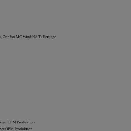
, Ortofon MC Windfeld Ti Heritage
scher OEM Produktion
cher OEM Produktion