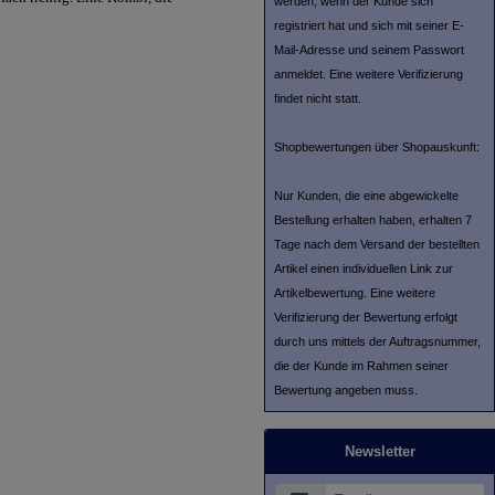
werden, wenn der Kunde sich
registriert hat und sich mit seiner E-
Mail-Adresse und seinem Passwort
anmeldet. Eine weitere Verifizierung
findet nicht statt.
Shopbewertungen über Shopauskunft:
Nur Kunden, die eine abgewickelte
Bestellung erhalten haben, erhalten 7
Tage nach dem Versand der bestellten
Artikel einen individuellen Link zur
Artikelbewertung. Eine weitere
Verifizierung der Bewertung erfolgt
durch uns mittels der Auftragsnummer,
die der Kunde im Rahmen seiner
Bewertung angeben muss.
Newsletter