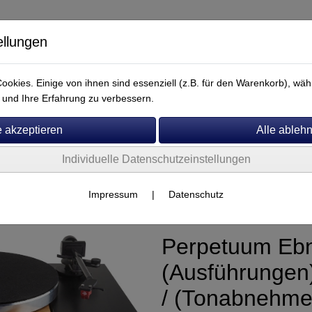
ellungen
okies. Einige von ihnen sind essenziell (z.B. für den Warenkorb), w
und Ihre Erfahrung zu verbessern.
Individuelle Datenschutzeinstellungen
Service
er
Impressum
|
Datenschutz
Perpetuum Ebn
(Ausführungen
/ (Tonabnehme