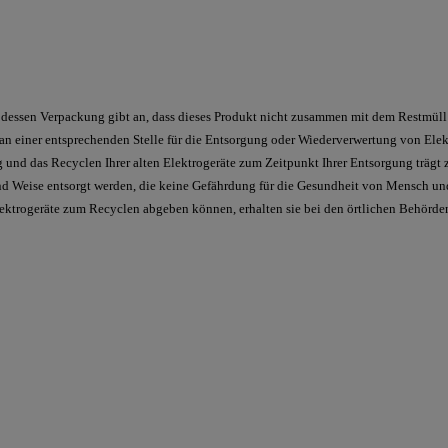
dessen Verpackung gibt an, dass dieses Produkt nicht zusammen mit dem Restmüll e
 an einer entsprechenden Stelle für die Entsorgung oder Wiederverwertung von Elekt
g und das Recyclen Ihrer alten Elektrogeräte zum Zeitpunkt Ihrer Entsorgung träg
 und Weise entsorgt werden, die keine Gefährdung für die Gesundheit von Mensch un
lektrogeräte zum Recyclen abgeben können, erhalten sie bei den örtlichen Behörden,