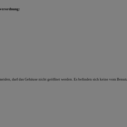
sverordnung:
meiden, darf das Gehäuse nicht geöffnet werden. Es befinden sich keine vom Benut