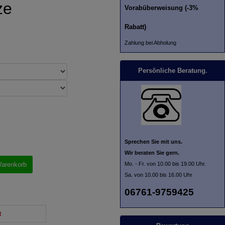
ze
Vorabüberweisung (-3%
Rabatt)
Zahlung bei Abholung
Persönliche Beratung.
Sprechen Sie mit uns.
Wir beraten Sie gern.
Mo. - Fr. von 10.00 bis 19.00 Uhr.
Warenkorb
Sa. von 10.00 bis 16.00 Uhr
06761-9759425
t