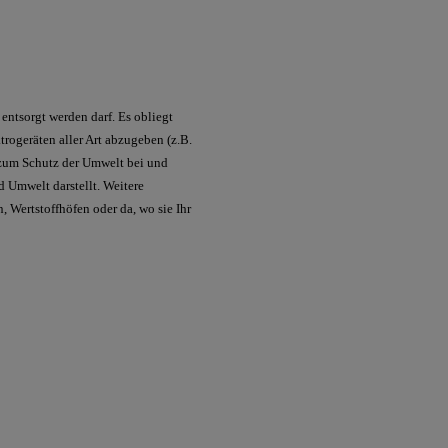
ntsorgt werden darf. Es obliegt
rogeräten aller Art abzugeben (z.B.
t zum Schutz der Umwelt bei und
d Umwelt darstellt. Weitere
 Wertstoffhöfen oder da, wo sie Ihr