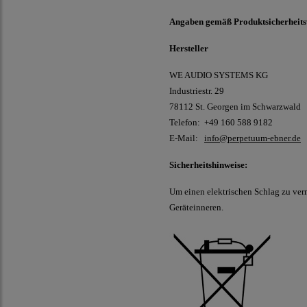
Angaben gemäß Produktsicherheit
Hersteller
WE AUDIO SYSTEMS KG
Industriestr. 29
78112 St. Georgen im Schwarzwald
Telefon: +49 160 588 9182
E-Mail:
info@perpetuum-ebner.de
Sicherheitshinweise:
Um einen elektrischen Schlag zu ver
Geräteinneren.