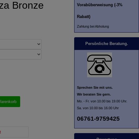
za Bronze
Vorabüberweisung (-3%
Rabatt)
Zahlung bei Abholung
Persönliche Beratung.
Sprechen Sie mit uns.
Wir beraten Sie gern.
Mo. - Fr. von 10.00 bis 19.00 Uhr.
Warenkorb
Sa. von 10.00 bis 16.00 Uhr
06761-9759425
t