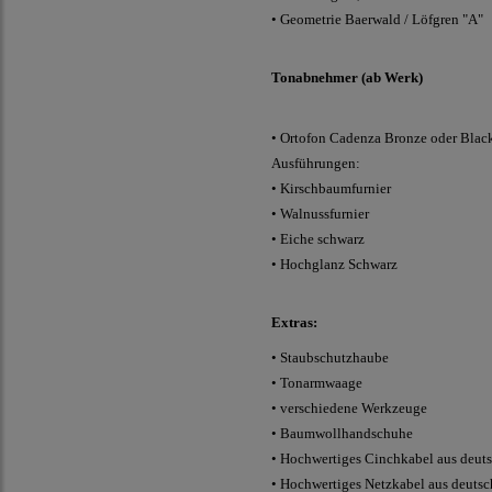
• Geometrie Baerwald / Löfgren "A"
Tonabnehmer (ab Werk)
•
Ortofon Cadenza Bronze
oder Black
Ausführungen:
• Kirschbaumfurnier
• Walnussfurnier
• Eiche schwarz
• Hochglanz Schwarz
Extras:
•
Staubschutzhaube
•
Tonarmwaage
•
verschiedene Werkzeuge
•
Baumwollhandschuhe
•
Hochwertiges Cinchkabel aus deut
•
Hochwertiges Netzkabel aus deuts