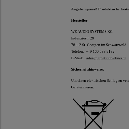
Angaben gemäß Produktsicherheit
Hersteller
WE AUDIO SYSTEMS KG
Industriestr. 29
78112 St. Georgen im Schwarzwald
Telefon: +49 160 588 9182
E-Mail:
info@perpetuum-ebner.de
Sicherheitshinweise:
Um einen elektrischen Schlag zu ver
Geräteinneren.