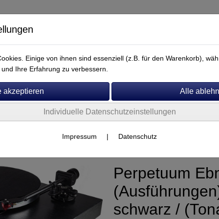
ellungen
okies. Einige von ihnen sind essenziell (z.B. für den Warenkorb), w
und Ihre Erfahrung zu verbessern.
Individuelle Datenschutzeinstellungen
Service
Perpetuum Ebner
Impressum
|
Datenschutz
Perpetuum Ebn
(Ausführungen
schwarz / (To