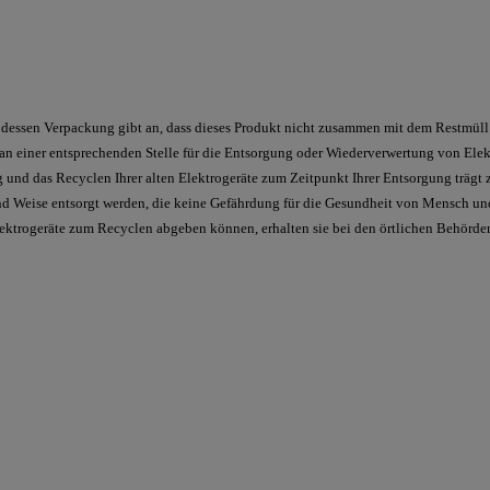
dessen Verpackung gibt an, dass dieses Produkt nicht zusammen mit dem Restmüll e
 an einer entsprechenden Stelle für die Entsorgung oder Wiederverwertung von Elekt
g und das Recyclen Ihrer alten Elektrogeräte zum Zeitpunkt Ihrer Entsorgung träg
 und Weise entsorgt werden, die keine Gefährdung für die Gesundheit von Mensch un
lektrogeräte zum Recyclen abgeben können, erhalten sie bei den örtlichen Behörden,