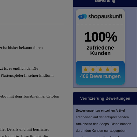
Bewertung
 ist bisher bekannt durch
t ist es endlich da. Die
 Plattenspieler in seiner Endform
gebot mit dem Tonabnehmer Ortofon
Verifizierung Bewertungen
Bewertungen zu einzelnen Artikel
erscheinen auf der entsprechenden
Artikelseite des Shops. Diese können
ller Details und mit herrlicher
durch den Kunden nur abgegeben
ach richtig. Eine Kombi, die