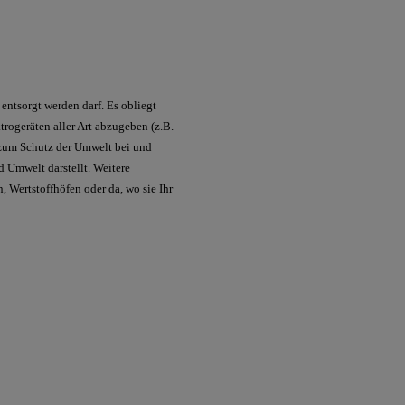
ntsorgt werden darf. Es obliegt
rogeräten aller Art abzugeben (z.B.
t zum Schutz der Umwelt bei und
d Umwelt darstellt. Weitere
 Wertstoffhöfen oder da, wo sie Ihr