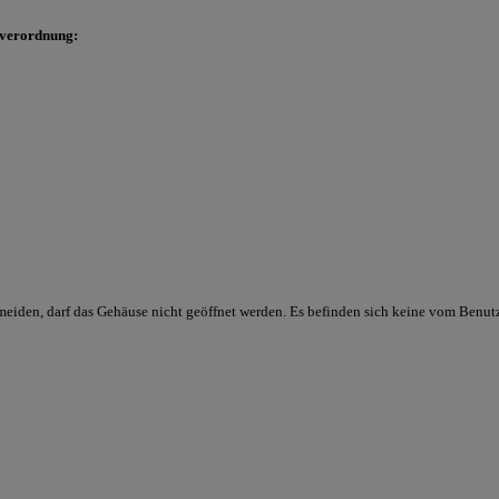
sverordnung:
meiden, darf das Gehäuse nicht geöffnet werden. Es befinden sich keine vom Benut