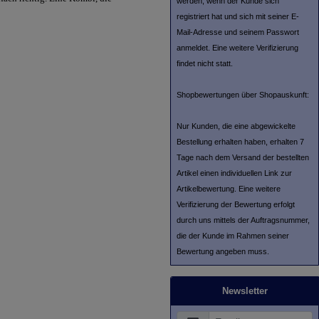
werden, wenn der Kunde sich
registriert hat und sich mit seiner E-
Mail-Adresse und seinem Passwort
anmeldet. Eine weitere Verifizierung
findet nicht statt.
Shopbewertungen über Shopauskunft:
Nur Kunden, die eine abgewickelte
Bestellung erhalten haben, erhalten 7
Tage nach dem Versand der bestellten
Artikel einen individuellen Link zur
Artikelbewertung. Eine weitere
Verifizierung der Bewertung erfolgt
durch uns mittels der Auftragsnummer,
die der Kunde im Rahmen seiner
Bewertung angeben muss.
Newsletter