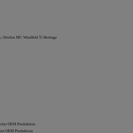
, Ortofon MC Windfeld Ti Heritage
scher OEM Produktion
cher OEM Produktion