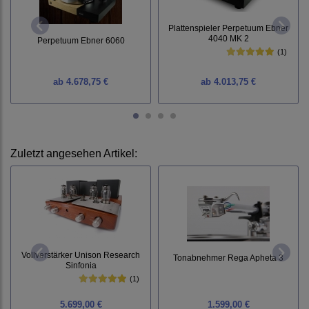
Plattenspieler Perpetuum Ebner
4040 MK 2
Perpetuum Ebner 6060
(1)
ab
4.678,75 €
ab
4.013,75 €
Zuletzt angesehen Artikel:
Vollverstärker Unison Research
Tonabnehmer Rega Apheta 3
Sinfonia
(1)
5.699,00 €
1.599,00 €