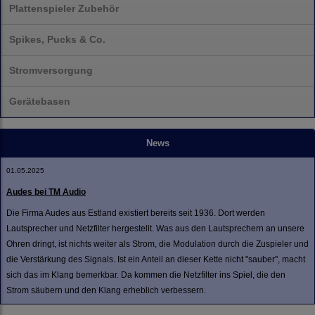
Plattenspieler Zubehör
Spikes, Pucks & Co.
Stromversorgung
Gerätebasen
News
01.05.2025
Audes bei TM Audio
Die Firma Audes aus Estland existiert bereits seit 1936. Dort werden
Lautsprecher und Netzfilter hergestellt. Was aus den Lautsprechern an unsere
Ohren dringt, ist nichts weiter als Strom, die Modulation durch die Zuspieler und
die Verstärkung des Signals. Ist ein Anteil an dieser Kette nicht "sauber", macht
sich das im Klang bemerkbar. Da kommen die Netzfilter ins Spiel, die den
Strom säubern und den Klang erheblich verbessern.