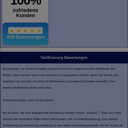
Verifizierung Bewertungen
Bewertungen zu einzelnen Artikel erscheinen auf der entsprechenden Artikelseite des
Shops. Diese können durch den Kunden nur abgegeben werden, wenn der Kunde sich
registriert hat und sich mit seiner E-Mail-Adresse und seinem Passwort anmeldet. Eine
weitere Verifizierung findet nicht statt.
Shopbewertungen über Shopauskunft:
Nur Kunden, die eine abgewickelte Bestellung erhalten haben, erhalten 7 Tage nach dem
Versand der bestellten Artikel einen individuellen Link zur Artikelbewertung. Eine weitere
Verifizierung der Bewertung erfolgt durch uns mittels der Auftragsnummer, die der Kunde im