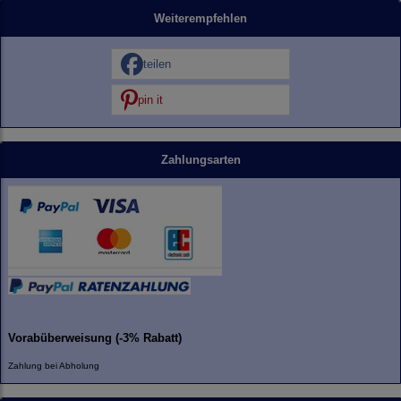
Weiterempfehlen
teilen
pin it
Zahlungsarten
Vorabüberweisung (-3% Rabatt)
Zahlung bei Abholung