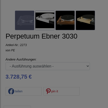
Perpetuum Ebner 3030
Artikel-Nr.:
2273
von
PE
Andere Ausführungen:
3.728,75 €
teilen
pin it