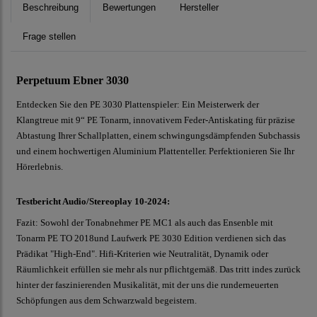
Beschreibung
Bewertungen
Hersteller
Frage stellen
Perpetuum Ebner 3030
Entdecken Sie den PE 3030 Plattenspieler: Ein Meisterwerk der
Klangtreue mit 9“ PE Tonarm, innovativem Feder-Antiskating für präzise
Abtastung Ihrer Schallplatten, einem schwingungsdämpfenden Subchassis
und einem hochwertigen Aluminium Plattenteller. Perfektionieren Sie Ihr
Hörerlebnis.
Testbericht Audio/Stereoplay 10-2024:
Fazit: Sowohl der Tonabnehmer PE MC1 als auch das Ensenble mit
Tonarm PE TO 2018und Laufwerk PE 3030 Edition verdienen sich das
Prädikat "High-End". Hifi-Kriterien wie Neutralität, Dynamik oder
Räumlichkeit erfüllen sie mehr als nur pflichtgemäß. Das tritt indes zurück
hinter der faszinierenden Musikalität, mit der uns die runderneuerten
Schöpfungen aus dem Schwarzwald begeistern.