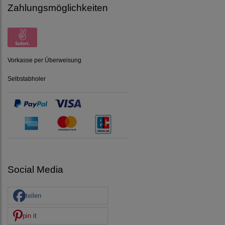
Zahlungsmöglichkeiten
Vorkasse per Überweisung
Selbstabholer
Social Media
teilen
pin it