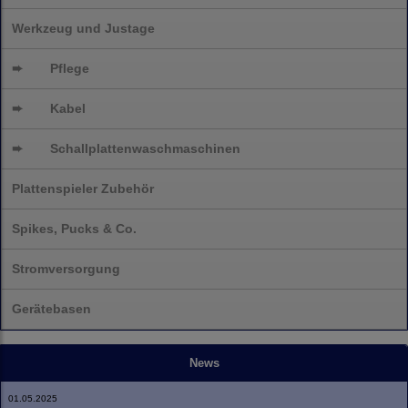
Werkzeug und Justage
➨
Pflege
➨
Kabel
➨
Schallplatten
waschmaschinen
Plattenspieler Zubehör
Spikes, Pucks & Co.
Stromversorgung
Gerätebasen
News
01.05.2025