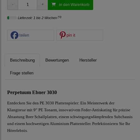
in den Warenkorb
[*2]
Lieferzeit: 1 bis 2 Wochen
teilen
pin it
Beschreibung
Bewertungen
Hersteller
Frage stellen
Perpetuum Ebner 3030
Entdecken Sie den PE 3030 Plattenspieler: Ein Meisterwerk der
Klangtreue mit 9“ PE Tonarm, innovativem Feder-Antiskating für präzise
Abtastung Ihrer Schallplatten, einem schwingungsdämpfenden Subchassis
und einem hochwertigen Aluminium Plattenteller. Perfektionieren Sie Ihr
Hörerlebnis.