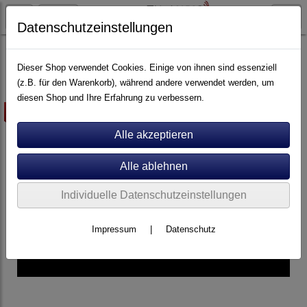
Datenschutzeinstellungen
Artikel nach Marken
P - Z
Perpetuum Ebner
Dieser Shop verwendet Cookies. Einige von ihnen sind essenziell
(z.B. für den Warenkorb), während andere verwendet werden, um
diesen Shop und Ihre Erfahrung zu verbessern.
-5%
Individuelle Datenschutzeinstellungen
Impressum
|
Datenschutz