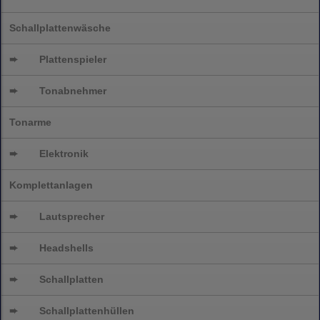
Schallplattenwäsche
➨
Plattenspieler
➨
Tonabnehmer
Tonarme
➨
Elektronik
Komplettanlagen
➨
Lautsprecher
➨
Headshells
➨
Schallplatten
➨
Schallplattenhüllen