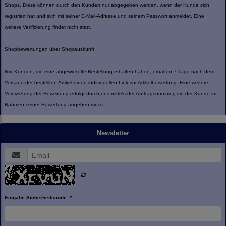
Shops. Diese können durch den Kunden nur abgegeben werden, wenn der Kunde sich
registriert hat und sich mit seiner E-Mail-Adresse und seinem Passwort anmeldet. Eine
weitere Verifizierung findet nicht statt.
Shopbewertungen über Shopauskunft:
Nur Kunden, die eine abgewickelte Bestellung erhalten haben, erhalten 7 Tage nach dem
Versand der bestellten Artikel einen individuellen Link zur Artikelbewertung. Eine weitere
Verifizierung der Bewertung erfolgt durch uns mittels der Auftragsnummer, die der Kunde im
Rahmen seiner Bewertung angeben muss.
Newsletter
Eingabe Sicherheitscode: *