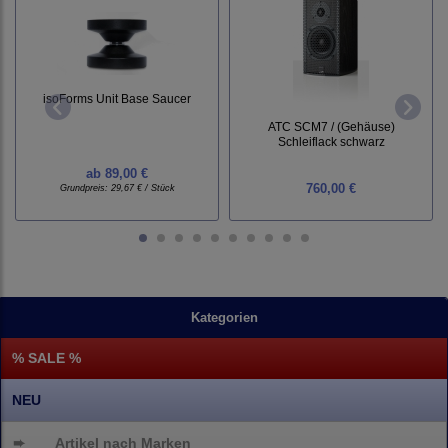
isoForms Unit Base Saucer
ATC SCM7 / (Gehäuse)
Schleiflack schwarz
ab
89,00 €
760,00 €
Grundpreis:
29,67 € / Stück
Kategorien
% SALE %
NEU
➨
Artikel nach Marken