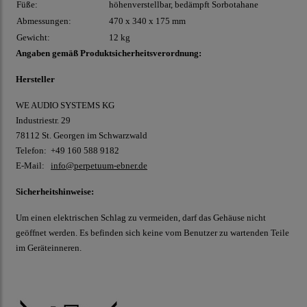
Füße:
höhenverstellbar, bedämpft Sorbotahane
Abmessungen:
470 x 340 x 175 mm
Gewicht:
12 kg
Angaben gemäß Produktsicherheitsverordnung:
Hersteller
WE AUDIO SYSTEMS KG
Industriestr. 29
78112 St. Georgen im Schwarzwald
Telefon: +49 160 588 9182
E-Mail:
info@perpetuum-ebner.de
Sicherheitshinweise:
Um einen elektrischen Schlag zu vermeiden, darf das Gehäuse nicht
geöffnet werden. Es befinden sich keine vom Benutzer zu wartenden Teile
im Geräteinneren.