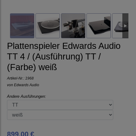
Plattenspieler Edwards Audio
TT 4 / (Ausführung) TT /
(Farbe) weiß
Artikel-Nr.:
1968
von
Edwards Audio
Andere Ausführungen:
899,00 €