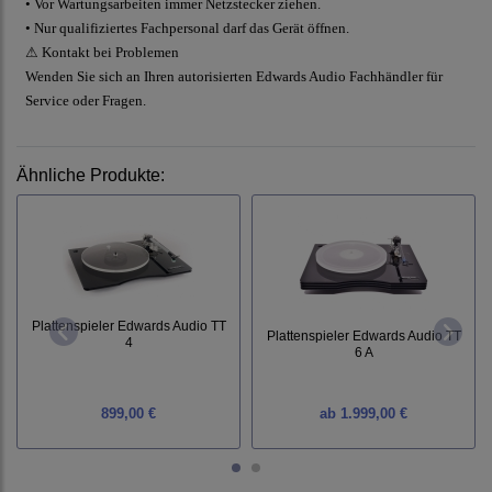
• Vor Wartungsarbeiten immer Netzstecker ziehen.
• Nur qualifiziertes Fachpersonal darf das Gerät öffnen.
⚠ Kontakt bei Problemen
Wenden Sie sich an Ihren autorisierten Edwards Audio Fachhändler für
Service oder Fragen.
Ähnliche Produkte:
Plattenspieler Edwards Audio TT
Plattenspieler Edwards Audio TT
4
6 A
899,00 €
ab
1.999,00 €