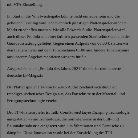
mit VTA-Einstellung.
Ihr Start in die Vinylwiedergabe könnte nicht einfacher sein und die
gebotene Leistung wird jedem ähnlich günstigen Plattenspieler auf dem
Markt zu schaffen machen. Wie alle Edwards Audio-Plattenspieler wird
auch dieses Produkt mit einer farblich passenden Staubschutzhaube in der
Grundausstattung geliefert. Gegen einen Aufpreis von 60,00 € statten wir
den Plattenspieler mit dem Tonabnehmer C100 aus. Andere Tonabnehmer
aus unserem Angebot montieren wir gern für Sie.
Ausgezeichnet als „Produkt des Jahres 2021“ durch das renommierte
deutsche LP-Magazin
Der Plattenspieler TT4 von Edwards Audio zeichnet sich durch ein
trendiges, ästhetisches Design aus, das Fortschritte in der Material- und
Fertigungstechnologie vereint.
Der TT4-Plattenspieler ist Talk
Constrained Layer Damping
Technologie
ausgestattet – eine Technologie, die normalerweise in der Luft- und
Raumfahrtindustrie eingesetzt wird, um Vibrationen und Geräusche zu
dämpfen. Diese Innovation wurde bei der Entwicklung des TT4-