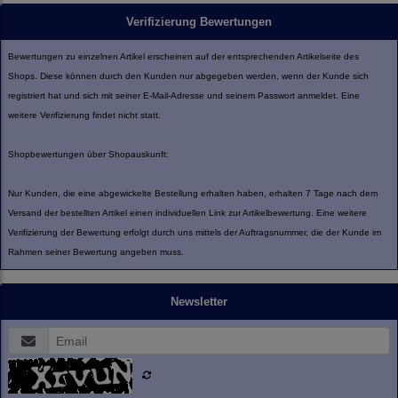
Verifizierung Bewertungen
Bewertungen zu einzelnen Artikel erscheinen auf der entsprechenden Artikelseite des
Shops. Diese können durch den Kunden nur abgegeben werden, wenn der Kunde sich
registriert hat und sich mit seiner E-Mail-Adresse und seinem Passwort anmeldet. Eine
weitere Verifizierung findet nicht statt.
Shopbewertungen über Shopauskunft:
Nur Kunden, die eine abgewickelte Bestellung erhalten haben, erhalten 7 Tage nach dem
Versand der bestellten Artikel einen individuellen Link zur Artikelbewertung. Eine weitere
Verifizierung der Bewertung erfolgt durch uns mittels der Auftragsnummer, die der Kunde im
Rahmen seiner Bewertung angeben muss.
Newsletter