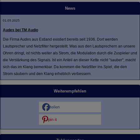
News
01.05.2025
Audes bei TM Audio
Die Firma Audes aus Estland existiert bereits seit 1936. Dort werden
Lautsprecher und Netzfilter hergestellt. Was aus den Lautsprechern an unsere
Ohren dringt, ist nichts weiter als Strom, die Modulation durch die Zuspieler und
die Verstärkung des Signals. Ist ein Anteil an dieser Kette nicht "sauber", macht
sich das im Klang bemerkbar. Da kommen die Netzfilter ins Spiel, die den
Strom säubern und den Klang erheblich verbessern.
Weiterempfehlen
teilen
pin it