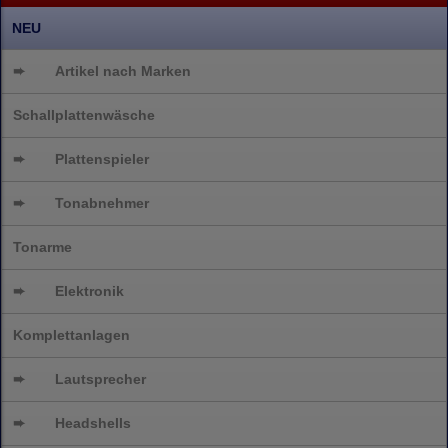
NEU
➨
Artikel nach Marken
Schallplattenwäsche
➨
Plattenspieler
➨
Tonabnehmer
Tonarme
➨
Elektronik
Komplettanlagen
➨
Lautsprecher
➨
Headshells