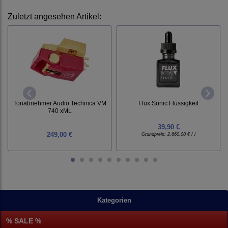
Zuletzt angesehen Artikel:
Tonabnehmer Audio Technica VM
Flux Sonic Flüssigkeit
740 xML
39,90 €
249,00 €
Grundpreis:
2.660,00 € / l
Kategorien
% SALE %