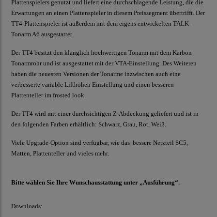
Plattenspielers genutzt und liefert eine durchschlagende Leistung, die die
Erwartungen an einen Plattenspieler in diesem Preissegment übertrifft. Der
TT4-Plattenspieler ist außerdem mit dem eigens entwickelten TALK-
Tonarm A6 ausgestattet.
Der TT4 besitzt den klanglich hochwertigen Tonarm mit dem Karbon-
Tonarmrohr und ist ausgestattet mit der VTA-Einstellung. Des Weiteren
haben die neuesten Versionen der Tonarme inzwischen auch eine
verbesserte variable Lifthöhen Einstellung und einen besseren
Plattenteller im frosted look.
Der TT4 wird mit einer durchsichtigen Z-Abdeckung geliefert und ist in
den folgenden Farben erhältlich: Schwarz, Grau, Rot, Weiß.
Viele Upgrade-Option sind verfügbar, wie das bessere Netzteil SC5,
Matten, Plattenteller und vieles mehr.
Bitte wählen Sie Ihre Wunschausstattung unter „Ausführung“.
Downloads: