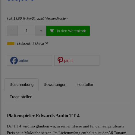
inkl. 19,00 % MwSt., zzgl.
Versandkosten
in den Warenkorb
[*2]
Lieferzeit: 1 Monat
teilen
pin it
Beschreibung
Bewertungen
Hersteller
Frage stellen
Plattenspieler Edwards Audio TT 4
Der TT 4 wird, so glauben wir, in seiner Klasse und für den aufgerufenen
Preis neue Maßstäbe setzen. Im Lieferumfang enthalten ist der A6 Tonarm