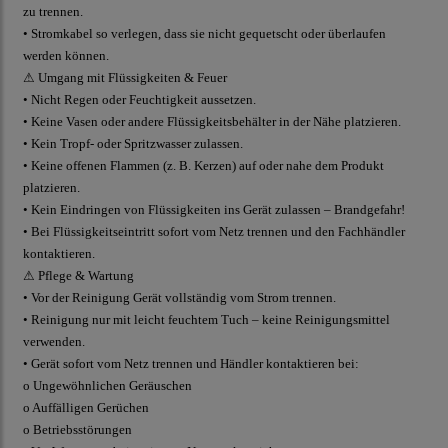
zu trennen.
• Stromkabel so verlegen, dass sie nicht gequetscht oder überlaufen
werden können.
⚠ Umgang mit Flüssigkeiten & Feuer
• Nicht Regen oder Feuchtigkeit aussetzen.
• Keine Vasen oder andere Flüssigkeitsbehälter in der Nähe platzieren.
• Kein Tropf- oder Spritzwasser zulassen.
• Keine offenen Flammen (z. B. Kerzen) auf oder nahe dem Produkt
platzieren.
• Kein Eindringen von Flüssigkeiten ins Gerät zulassen – Brandgefahr!
• Bei Flüssigkeitseintritt sofort vom Netz trennen und den Fachhändler
kontaktieren.
⚠ Pflege & Wartung
• Vor der Reinigung Gerät vollständig vom Strom trennen.
• Reinigung nur mit leicht feuchtem Tuch – keine Reinigungsmittel
verwenden.
• Gerät sofort vom Netz trennen und Händler kontaktieren bei:
o Ungewöhnlichen Geräuschen
o Auffälligen Gerüchen
o Betriebsstörungen