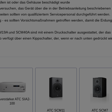
allen ist oder das Gehäuse beschädigt wurde
t versuchen, das Gerät über die in der Betriebsanleitung beschrieben
eiten sollten von qualifiziertem Servicepersonal durchgeführt werden.
g - es sollten Vorsichtsmaßnahmen getroffen werden, damit die Erdung
M19A und SCM40A sind mit einem Druckschalter ausgestattet, der das 
 verfügt über einen Kippschalter, der, wenn er nach unten gedrückt wir
lverstärker ATC SIA2-
100
ATC SCM11
ATC SCM7