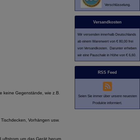
Verschlüsselung.
Versandkosten
Wir versenden innerhalb Deutschlands
ab einem Warenwert von € 80,00 frei
von Versandkosten. Darunter erheben
wir eine Pauschale in Höhe von € 6,60.
RSS Feed
ie keine Gegenstände, wie z.B.
Seien Sie immer über unsere neuesten
Produkte informiert.
e Tischdecken, Vorhängen usw.
en Luftstrom um das Gerät herum