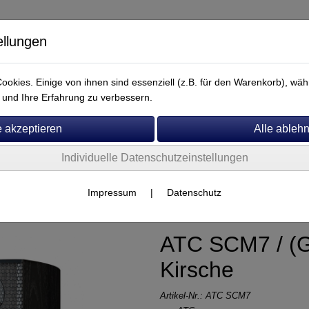
ellungen
okies. Einige von ihnen sind essenziell (z.B. für den Warenkorb), w
und Ihre Erfahrung zu verbessern.
Individuelle Datenschutzeinstellungen
Service
her
Impressum
|
Datenschutz
ATC SCM7 / (
Kirsche
Artikel-Nr.:
ATC SCM7