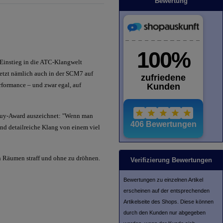
Bewertung
Einstieg in die ATC-Klangwelt
 setzt nämlich auch in der SCM7 auf
formance – und zwar egal, auf
st Buy-Award auszeichnet: "Wenn man
d detailreiche Klang von einem viel
n Räumen straff und ohne zu dröhnen.
Verifizierung Bewertungen
Bewertungen zu einzelnen Artikel
erscheinen auf der entsprechenden
Artikelseite des Shops. Diese können
durch den Kunden nur abgegeben