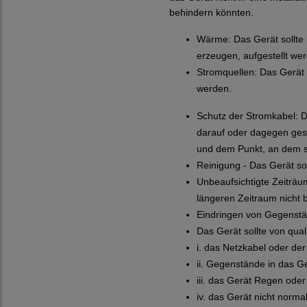
behindern könnten.
Wärme: Das Gerät sollte
erzeugen, aufgestellt we
Stromquellen: Das Gerät 
werden.
Schutz der Stromkabel: Di
darauf oder dagegen ges
und dem Punkt, an dem si
Reinigung - Das Gerät so
Unbeaufsichtigte Zeiträu
längeren Zeitraum nicht b
Eindringen von Gegenstän
Das Gerät sollte von qua
i. das Netzkabel oder de
ii. Gegenstände in das Ge
iii. das Gerät Regen ode
iv. das Gerät nicht norma