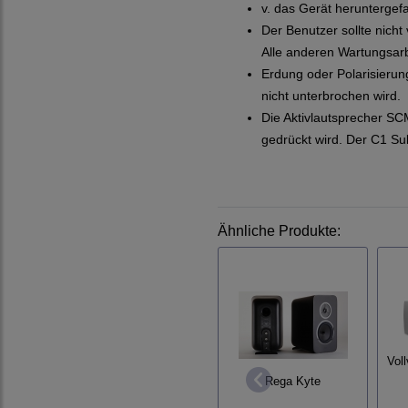
v. das Gerät heruntergef
Der Benutzer sollte nich
Alle anderen Wartungsarb
Erdung oder Polarisierun
nicht unterbrochen wird.
Die Aktivlautsprecher SC
gedrückt wird. Der C1 Sub
Ähnliche Produkte:
Vol
Rega Kyte