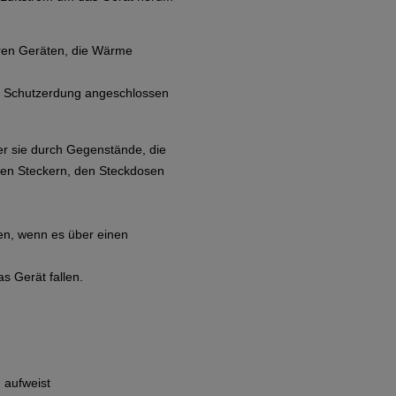
eren Geräten, die Wärme
it Schutzerdung angeschlossen
der sie durch Gegenstände, die
den Steckern, den Steckdosen
en, wenn es über einen
s Gerät fallen.
 aufweist