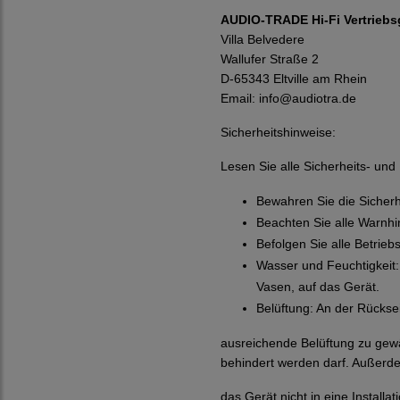
AUDIO-TRADE Hi-Fi Vertriebs
Villa Belvedere
Wallufer Straße 2
D-65343 Eltville am Rhein
Email:
info@audiotra.de
Sicherheitshinweise:
Lesen Sie alle Sicherheits- un
Bewahren Sie die Sicher
Beachten Sie alle Warnh
Befolgen Sie alle Betrie
Wasser und Feuchtigkeit:
Vasen, auf das Gerät.
Belüftung: An der Rückse
ausreichende Belüftung zu gew
behindert werden darf. Außerde
das Gerät nicht in eine Instal