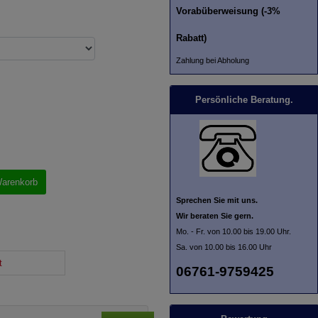
Vorabüberweisung (-3%
Rabatt)
Zahlung bei Abholung
Persönliche Beratung.
Warenkorb
Sprechen Sie mit uns.
Wir beraten Sie gern.
Mo. - Fr. von 10.00 bis 19.00 Uhr.
Sa. von 10.00 bis 16.00 Uhr
t
06761-9759425