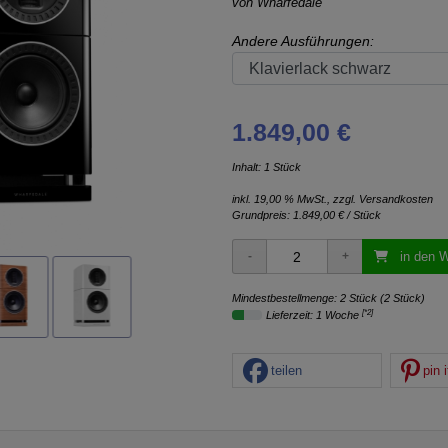
von
Wharfedale
Andere Ausführungen:
1.849,00 €
Inhalt: 1 Stück
inkl. 19,00 % MwSt., zzgl.
Versandkosten
Grundpreis:
1.849,00 € / Stück
in den 
Mindestbestellmenge: 2 Stück (2 Stück)
[*2]
Lieferzeit: 1 Woche
teilen
pin i