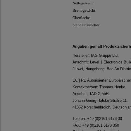
Nettogewicht
Bruttogewicht
Oberfläche
Standardzubehör
Angaben gemäß Produktsicherh
Hersteller: IAG Gruppe Ltd.
Anschrift: Level 1 Electronics Buil
Jiuwei, Hangcheng, Bao An Distri
EC | RE Autorisierter Europäische
Kontaktperson: Thomas Henke
Anschrift: IAD GmbH
Johann-Georg-Halske-Straße 11,
41352 Korschenbroich, Deutschla
Telefon: +49 (0)2161 6178 30
FAX: +49 (0)2161 6178 350