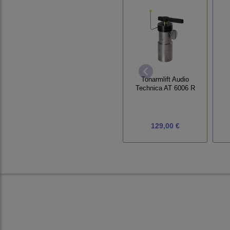
Tonarmlift Audio
Technica AT 6006 R
129,00 €