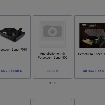
rpetuum Ebner 7070
Antriebsriemen für
Perpetuum Ebner 6
Perpetuum Ebner 800
ab
7.875,00 €
19,00 €
ab
4.678,75 €