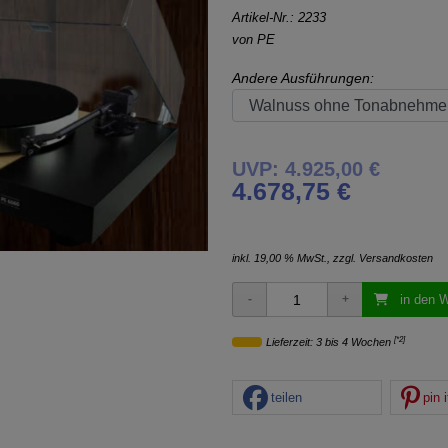
Artikel-Nr.:
2233
von
PE
Andere Ausführungen:
UVP: 4.925,00 €
4.678,75 €
inkl. 19,00 % MwSt., zzgl.
Versandkosten
in den 
[*2]
Lieferzeit: 3 bis 4 Wochen
teilen
pin i