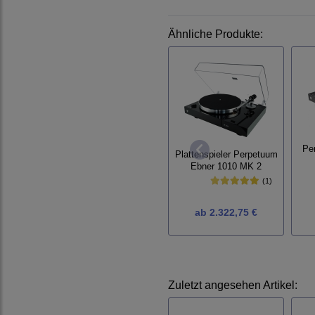
Ähnliche Produkte:
Pe
Plattenspieler Perpetuum
Ebner 1010 MK 2
(1)
ab
2.322,75 €
Zuletzt angesehen Artikel: