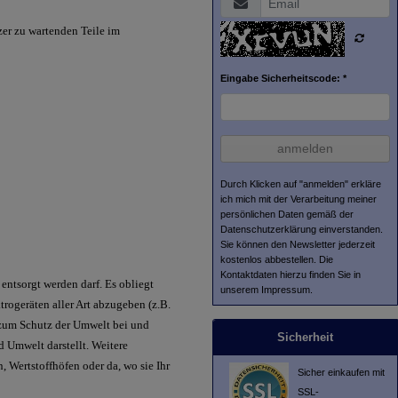
zer zu wartenden Teile im
Eingabe Sicherheitscode: *
anmelden
Durch Klicken auf "anmelden" erkläre
ich mich mit der Verarbeitung meiner
persönlichen Daten gemäß der
Datenschutzerklärung
einverstanden.
Sie können den Newsletter jederzeit
kostenlos abbestellen. Die
Kontaktdaten hierzu finden Sie in
ntsorgt werden darf. Es obliegt
unserem Impressum.
rogeräten aller Art abzugeben (z.B.
t zum Schutz der Umwelt bei und
Sicherheit
d Umwelt darstellt. Weitere
 Wertstoffhöfen oder da, wo sie Ihr
Sicher einkaufen mit
SSL-