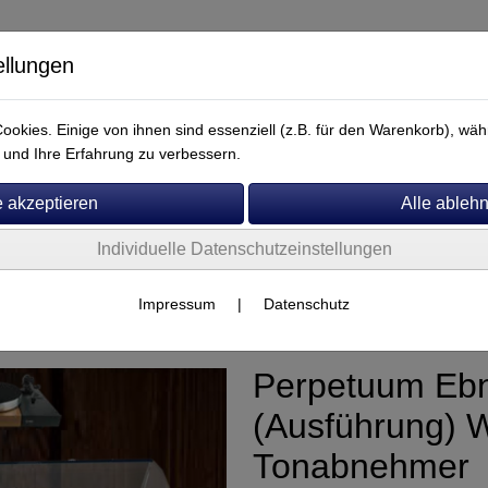
ellungen
okies. Einige von ihnen sind essenziell (z.B. für den Warenkorb), w
und Ihre Erfahrung zu verbessern.
Individuelle Datenschutzeinstellungen
Service
Perpetuum Ebner
Impressum
|
Datenschutz
Perpetuum Ebn
(Ausführung) 
Tonabnehmer