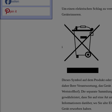
teilen
Um einen elektrischen Schlag zu ver
pin it
Geräteinneren.
i
Dieses Symbol auf dem Produkt oder 
daher Ihrer Verantwortung, das Gerät
Wertstoffhof). Die separate Sammlun
gewährleistet, dass Sie auf eine Art
Informationen darüber, wo Sie alte E
Gerät erworben haben.