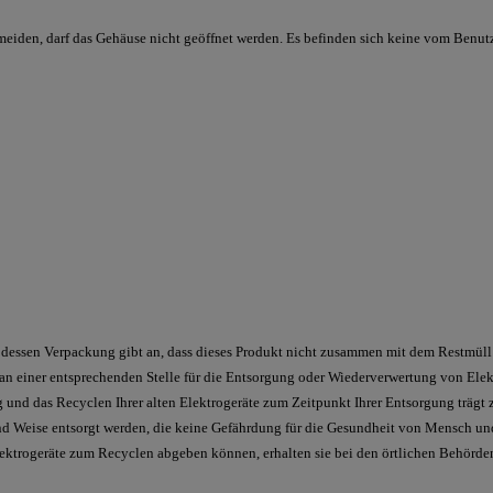
meiden, darf das Gehäuse nicht geöffnet werden. Es befinden sich keine vom Benut
dessen Verpackung gibt an, dass dieses Produkt nicht zusammen mit dem Restmüll e
 an einer entsprechenden Stelle für die Entsorgung oder Wiederverwertung von Elekt
g und das Recyclen Ihrer alten Elektrogeräte zum Zeitpunkt Ihrer Entsorgung träg
 und Weise entsorgt werden, die keine Gefährdung für die Gesundheit von Mensch un
lektrogeräte zum Recyclen abgeben können, erhalten sie bei den örtlichen Behörden,