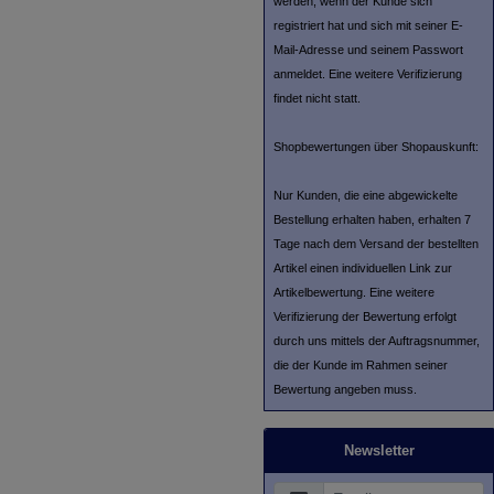
werden, wenn der Kunde sich
registriert hat und sich mit seiner E-
Mail-Adresse und seinem Passwort
anmeldet. Eine weitere Verifizierung
findet nicht statt.
Shopbewertungen über Shopauskunft:
Nur Kunden, die eine abgewickelte
Bestellung erhalten haben, erhalten 7
Tage nach dem Versand der bestellten
Artikel einen individuellen Link zur
Artikelbewertung. Eine weitere
Verifizierung der Bewertung erfolgt
durch uns mittels der Auftragsnummer,
die der Kunde im Rahmen seiner
Bewertung angeben muss.
Newsletter