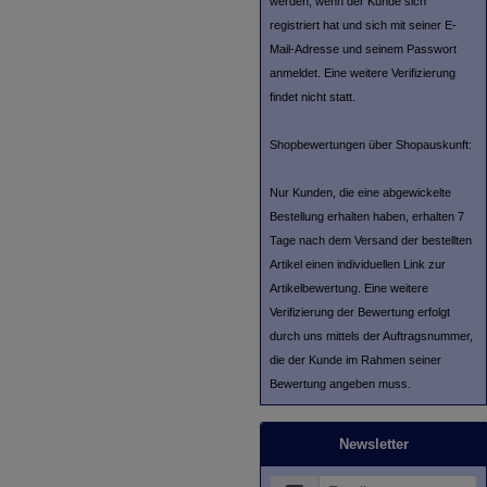
werden, wenn der Kunde sich
registriert hat und sich mit seiner E-
Mail-Adresse und seinem Passwort
anmeldet. Eine weitere Verifizierung
findet nicht statt.
Shopbewertungen über Shopauskunft:
Nur Kunden, die eine abgewickelte
Bestellung erhalten haben, erhalten 7
Tage nach dem Versand der bestellten
Artikel einen individuellen Link zur
Artikelbewertung. Eine weitere
Verifizierung der Bewertung erfolgt
durch uns mittels der Auftragsnummer,
die der Kunde im Rahmen seiner
Bewertung angeben muss.
Newsletter