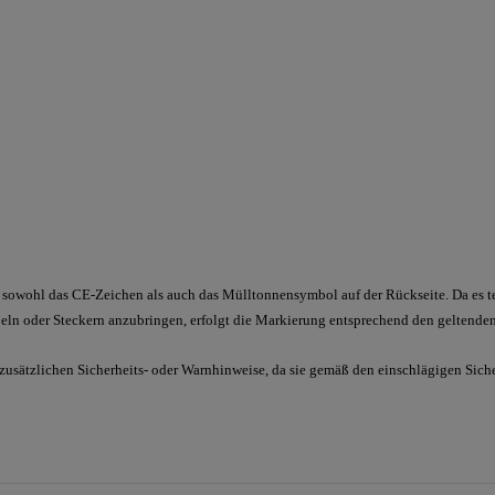
sowohl das CE-Zeichen als auch das Mülltonnensymbol auf der Rückseite. Da es tec
ln oder Steckern anzubringen, erfolgt die Markierung entsprechend den geltenden
 zusätzlichen Sicherheits- oder Warnhinweise, da sie gemäß den einschlägigen Sic