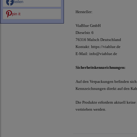
teilen
Hersteller:
pin it
ViaBlue GmbH
Dieselstr.
6
76316 Malsch
Deutschland
Kontakt:
https://viablue.de
E-Mail:
info@viablue.de
Sicherheitskennzeichnungen:
Auf den Verpackungen befinden sich 
Kennzeichnungen direkt auf den Kabe
Die Produkte erfordern aktuell keine
vertrieben werden.