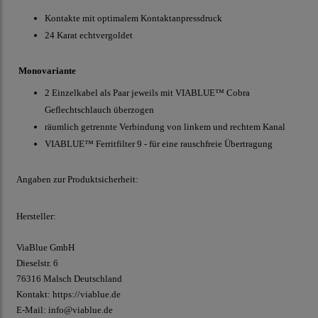
Kontakte mit optimalem Kontaktanpressdruck
24 Karat echtvergoldet
Monovariante
2 Einzelkabel als Paar jeweils mit VIABLUE™ Cobra
Geflechtschlauch überzogen
räumlich getrennte Verbindung von linkem und rechtem Kanal
VIABLUE™ Ferritfilter 9 - für eine rauschfreie Übertragung
Angaben zur Produktsicherheit:
Hersteller:
ViaBlue GmbH
Dieselstr.
6
76316 Malsch
Deutschland
Kontakt:
https://viablue.de
E-Mail:
info@viablue.de