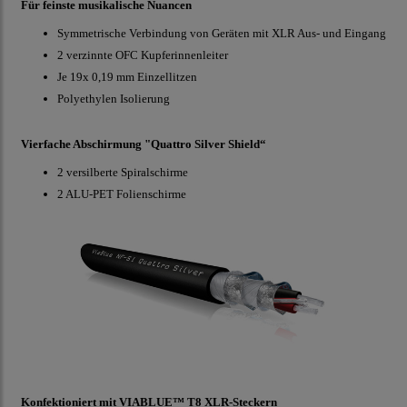
Für feinste musikalische Nuancen
Symmetrische Verbindung von Geräten mit XLR Aus- und Eingang
2 verzinnte OFC Kupferinnenleiter
Je 19x 0,19 mm Einzellitzen
Polyethylen Isolierung
Vierfache Abschirmung "Quattro Silver Shield“
2 versilberte Spiralschirme
2 ALU-PET Folienschirme
Konfektioniert mit VIABLUE™ T8 XLR-Steckern