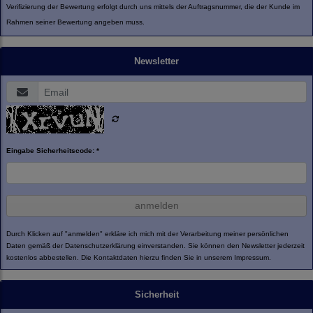
Verifizierung der Bewertung erfolgt durch uns mittels der Auftragsnummer, die der Kunde im
Rahmen seiner Bewertung angeben muss.
Newsletter
Eingabe Sicherheitscode: *
anmelden
Durch Klicken auf "anmelden" erkläre ich mich mit der Verarbeitung meiner persönlichen
Daten gemäß der
Datenschutzerklärung
einverstanden. Sie können den Newsletter jederzeit
kostenlos abbestellen. Die Kontaktdaten hierzu finden Sie in unserem Impressum.
Sicherheit