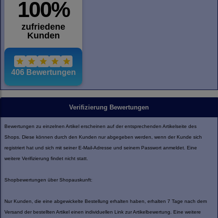
Verifizierung Bewertungen
Bewertungen zu einzelnen Artikel erscheinen auf der entsprechenden Artikelseite des
Shops. Diese können durch den Kunden nur abgegeben werden, wenn der Kunde sich
registriert hat und sich mit seiner E-Mail-Adresse und seinem Passwort anmeldet. Eine
weitere Verifizierung findet nicht statt.
Shopbewertungen über Shopauskunft:
Nur Kunden, die eine abgewickelte Bestellung erhalten haben, erhalten 7 Tage nach dem
Versand der bestellten Artikel einen individuellen Link zur Artikelbewertung. Eine weitere