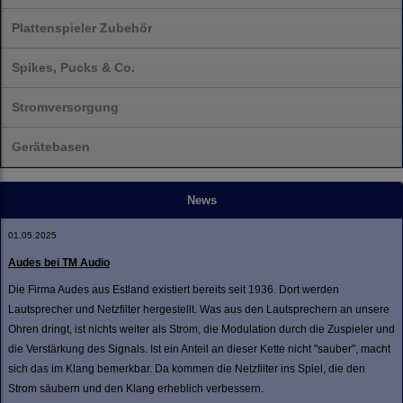
Plattenspieler Zubehör
Spikes, Pucks & Co.
Stromversorgung
Gerätebasen
News
01.05.2025
Audes bei TM Audio
Die Firma Audes aus Estland existiert bereits seit 1936. Dort werden
Lautsprecher und Netzfilter hergestellt. Was aus den Lautsprechern an unsere
Ohren dringt, ist nichts weiter als Strom, die Modulation durch die Zuspieler und
die Verstärkung des Signals. Ist ein Anteil an dieser Kette nicht "sauber", macht
sich das im Klang bemerkbar. Da kommen die Netzfilter ins Spiel, die den
Strom säubern und den Klang erheblich verbessern.