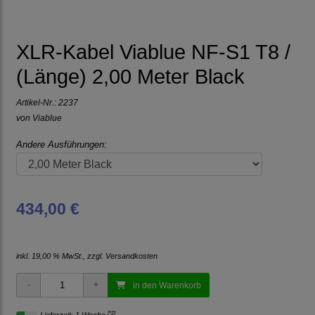
XLR-Kabel Viablue NF-S1 T8 /
(Länge) 2,00 Meter Black
Artikel-Nr.:
2237
von
Viablue
Andere Ausführungen:
434,00 €
inkl. 19,00 % MwSt., zzgl.
Versandkosten
in den Warenkorb
[*2]