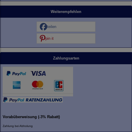
Weiterempfehlen
teilen
pin it
Zahlungsarten
Vorabüberweisung (-3% Rabatt)
Zahlung bei Abholung