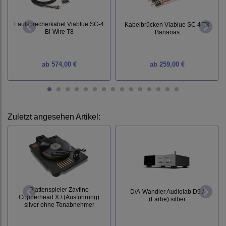
Lautsprecherkabel Viablue SC-4
Kabelbrücken Viablue SC 4 T8
Bi-Wire T8
Bananas
ab
574,00 €
ab
259,00 €
Zuletzt angesehen Artikel:
Plattenspieler Zavfino
D/A-Wandler Audiolab D9 /
Copperhead X / (Ausführung)
(Farbe) silber
silver ohne Tonabnehmer