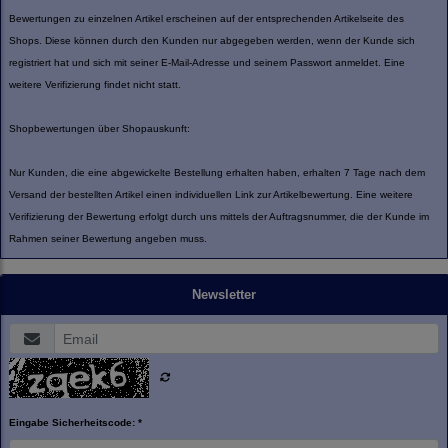
Bewertungen zu einzelnen Artikel erscheinen auf der entsprechenden Artikelseite des
Shops. Diese können durch den Kunden nur abgegeben werden, wenn der Kunde sich
registriert hat und sich mit seiner E-Mail-Adresse und seinem Passwort anmeldet. Eine
weitere Verifizierung findet nicht statt.
Shopbewertungen über Shopauskunft:
Nur Kunden, die eine abgewickelte Bestellung erhalten haben, erhalten 7 Tage nach dem
Versand der bestellten Artikel einen individuellen Link zur Artikelbewertung. Eine weitere
Verifizierung der Bewertung erfolgt durch uns mittels der Auftragsnummer, die der Kunde im
Rahmen seiner Bewertung angeben muss.
Newsletter
Eingabe Sicherheitscode: *