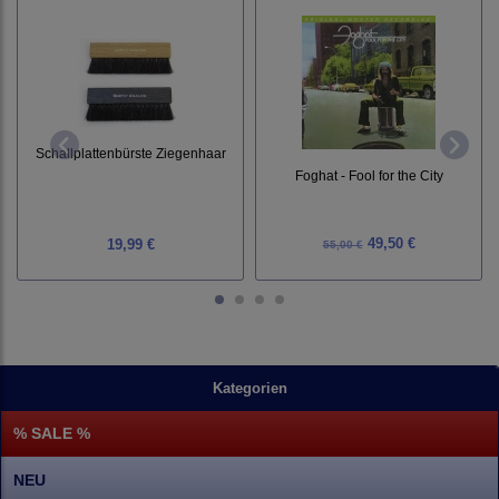
Schallplattenbürste Ziegenhaar
Foghat - Fool for the City
49,50 €
19,99 €
55,00 €
Kategorien
% SALE %
NEU