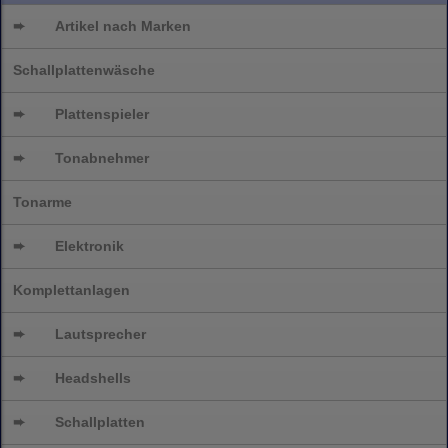
➨
Artikel nach Marken
Schallplattenwäsche
➨
Plattenspieler
➨
Tonabnehmer
Tonarme
➨
Elektronik
Komplettanlagen
➨
Lautsprecher
➨
Headshells
➨
Schallplatten