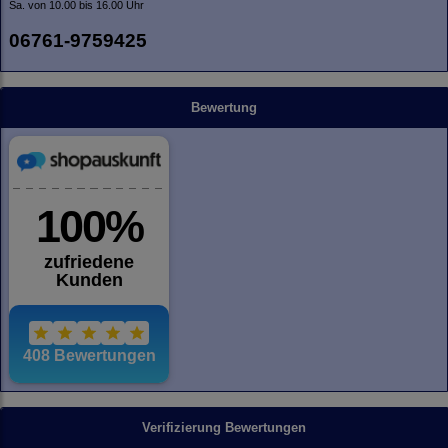
Sa. von 10.00 bis 16.00 Uhr
06761-9759425
Bewertung
Verifizierung Bewertungen