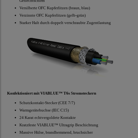
Geflechtschirm
Versilberte OFC Kupferlitzen (braun, blau)
Verzinnte OFC Kupferlitzen (gelb-grün)
Starker Halt durch doppelt verschraubte Zugentlastung
Konfektioniert mit VIABLUE™ T6s Stromsteckern
Schutzkontakt-Stecker (CEE 7/7)
Warmgerätebuchse (IEC C15)
24 Karat echtvergoldete Kontakte
Kratzfeste VIABLUE™ Ultragrip Beschichtung
Massive Hülse, brandhemmend, bruchsicher