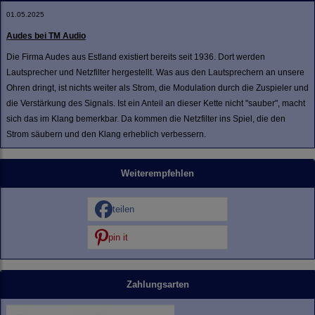
01.05.2025
Audes bei TM Audio
Die Firma Audes aus Estland existiert bereits seit 1936. Dort werden
Lautsprecher und Netzfilter hergestellt. Was aus den Lautsprechern an unsere
Ohren dringt, ist nichts weiter als Strom, die Modulation durch die Zuspieler und
die Verstärkung des Signals. Ist ein Anteil an dieser Kette nicht "sauber", macht
sich das im Klang bemerkbar. Da kommen die Netzfilter ins Spiel, die den
Strom säubern und den Klang erheblich verbessern.
Weiterempfehlen
teilen
pin it
Zahlungsarten