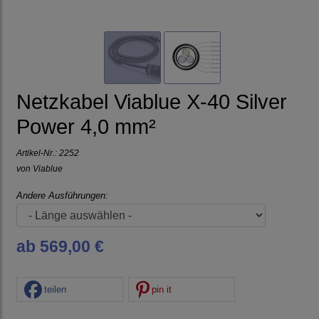
Netzkabel Viablue X-40 Silver
Power 4,0 mm²
Artikel-Nr.:
2252
von
Viablue
Andere Ausführungen:
ab 569,00 €
teilen
pin it