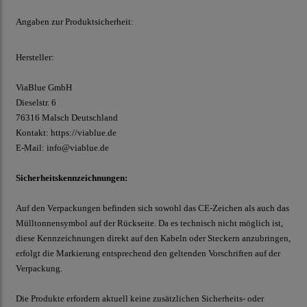
Angaben zur Produktsicherheit:
Hersteller:
ViaBlue GmbH
Dieselstr.
6
76316 Malsch
Deutschland
Kontakt:
https://viablue.de
E-Mail:
info@viablue.de
Sicherheitskennzeichnungen:
Auf den Verpackungen befinden sich sowohl das CE-Zeichen als auch das
Mülltonnensymbol auf der Rückseite. Da es technisch nicht möglich ist,
diese Kennzeichnungen direkt auf den Kabeln oder Steckern anzubringen,
erfolgt die Markierung entsprechend den geltenden Vorschriften auf der
Verpackung.
Die Produkte erfordern aktuell keine zusätzlichen Sicherheits- oder