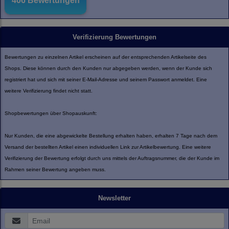
Verifizierung Bewertungen
Bewertungen zu einzelnen Artikel erscheinen auf der entsprechenden Artikelseite des
Shops. Diese können durch den Kunden nur abgegeben werden, wenn der Kunde sich
registriert hat und sich mit seiner E-Mail-Adresse und seinem Passwort anmeldet. Eine
weitere Verifizierung findet nicht statt.
Shopbewertungen über Shopauskunft:
Nur Kunden, die eine abgewickelte Bestellung erhalten haben, erhalten 7 Tage nach dem
Versand der bestellten Artikel einen individuellen Link zur Artikelbewertung. Eine weitere
Verifizierung der Bewertung erfolgt durch uns mittels der Auftragsnummer, die der Kunde im
Rahmen seiner Bewertung angeben muss.
Newsletter