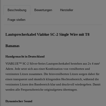
Beschreibung
Bewertungen
Hersteller
Frage stellen
Lautsprecherkabel Viablue SC-2 Single Wire mit T8
Bananas
Handgemacht in Deutschland
VIABLUE™ SC-2 Silver-Series Lautsprecherkabel bestehen aus 2x 4 mm²
Adern. Jede setzt sich aus einer Kombination von versilberten und
verzinnten Litzen zusammen. Die feinversilberten Litzen sorgen dabei für
einen transparent und räumlich klingenden Hochtonbereich, während die
verzinnten Litzen den Bassbereich klar und druckvoll wiedergeben. Damit
werden alle Frequenzbereiche originalgetreu übertragen.
Dynamischer Sound