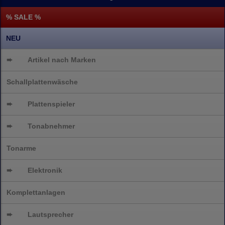
% SALE %
NEU
➨
Artikel nach Marken
Schallplattenwäsche
➨
Plattenspieler
➨
Tonabnehmer
Tonarme
➨
Elektronik
Komplettanlagen
➨
Lautsprecher