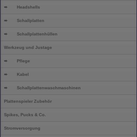
➨
Headshells
➨
Schallplatten
➨
Schallplattenhüllen
Werkzeug und Justage
➨
Pflege
➨
Kabel
➨
Schallplatten
waschmaschinen
Plattenspieler Zubehör
Spikes, Pucks & Co.
Stromversorgung