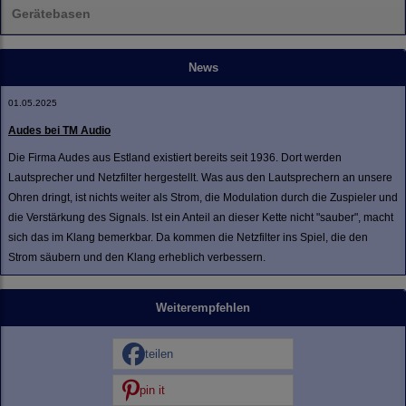
Gerätebasen
News
01.05.2025
Audes bei TM Audio
Die Firma Audes aus Estland existiert bereits seit 1936. Dort werden
Lautsprecher und Netzfilter hergestellt. Was aus den Lautsprechern an unsere
Ohren dringt, ist nichts weiter als Strom, die Modulation durch die Zuspieler und
die Verstärkung des Signals. Ist ein Anteil an dieser Kette nicht "sauber", macht
sich das im Klang bemerkbar. Da kommen die Netzfilter ins Spiel, die den
Strom säubern und den Klang erheblich verbessern.
Weiterempfehlen
teilen
pin it