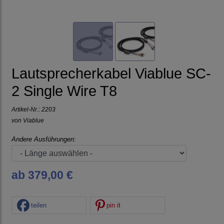
Lautsprecherkabel Viablue SC-
2 Single Wire T8
Artikel-Nr.:
2203
von
Viablue
Andere Ausführungen:
ab 379,00 €
teilen
pin it