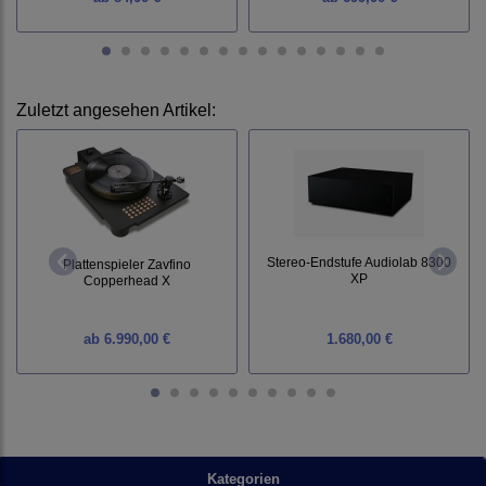
Zuletzt angesehen Artikel:
Stereo-Endstufe Audiolab 8300
Plattenspieler Zavfino
XP
Copperhead X
ab
6.990,00 €
1.680,00 €
Kategorien