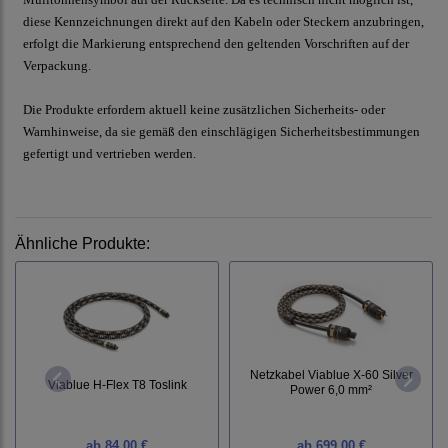
diese Kennzeichnungen direkt auf den Kabeln oder Steckern anzubringen,
erfolgt die Markierung entsprechend den geltenden Vorschriften auf der
Verpackung.
Die Produkte erfordern aktuell keine zusätzlichen Sicherheits- oder
Warnhinweise, da sie gemäß den einschlägigen Sicherheitsbestimmungen
gefertigt und vertrieben werden.
Ähnliche Produkte:
Netzkabel Viablue X-60 Silver
Viablue H-Flex T8 Toslink
Power 6,0 mm²
ab
84,00 €
ab
699,00 €