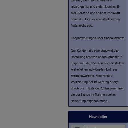
werden, wenn der Kunde sich
registriert hat und sich mit seiner E-
Mail-Adresse und seinem Passwort
anmeldet. Eine weitere Verifizierung
findet nicht statt.
Shopbewertungen über Shopauskunft:
Nur Kunden, die eine abgewickelte
Bestellung erhalten haben, erhalten 7
Tage nach dem Versand der bestellten
Artikel einen individuellen Link zur
Artikelbewertung. Eine weitere
Verifizierung der Bewertung erfolgt
durch uns mittels der Auftragsnummer,
die der Kunde im Rahmen seiner
Bewertung angeben muss.
Newsletter