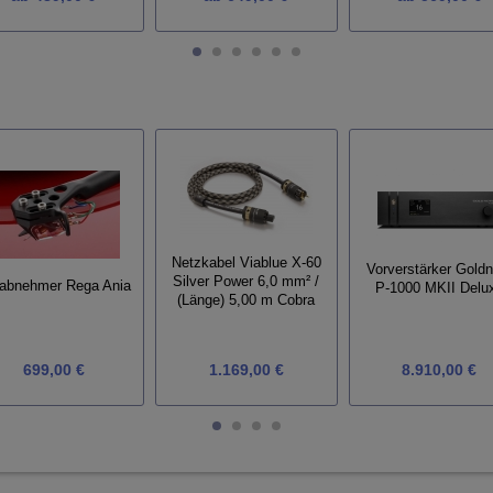
Netzkabel Viablue X-60
Vorverstärker Goldn
Silver Power 6,0 mm² /
abnehmer Rega Ania
P-1000 MKII Delu
(Länge) 5,00 m Cobra
699,00 €
1.169,00 €
8.910,00 €