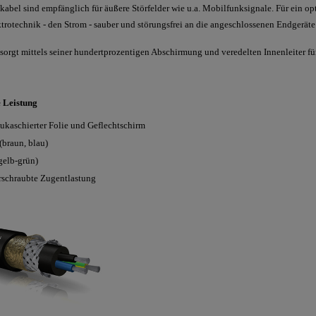
abel sind empfänglich für äußere Störfelder wie u.a. Mobilfunksignale. Für ein o
trotechnik - den Strom - sauber und störungsfrei an die angeschlossenen Endgeräte 
gt mittels seiner hundertprozentigen Abschirmung und veredelten Innenleiter für 
 Leistung
kaschierter Folie und Geflechtschirm
(braun, blau)
gelb-grün)
erschraubte Zugentlastung