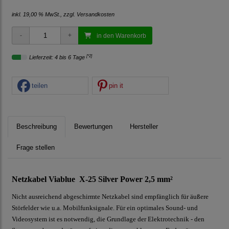
inkl. 19,00 % MwSt., zzgl.
Versandkosten
in den Warenkorb
[*2]
Lieferzeit: 4 bis 6 Tage
teilen
pin it
Beschreibung
Bewertungen
Hersteller
Frage stellen
Netzkabel Viablue X-25 Silver Power 2,5 mm²
Nicht ausreichend abgeschirmte Netzkabel sind empfänglich für äußere
Störfelder wie u.a. Mobilfunksignale. Für ein optimales Sound- und
Videosystem ist es notwendig, die Grundlage der Elektrotechnik - den