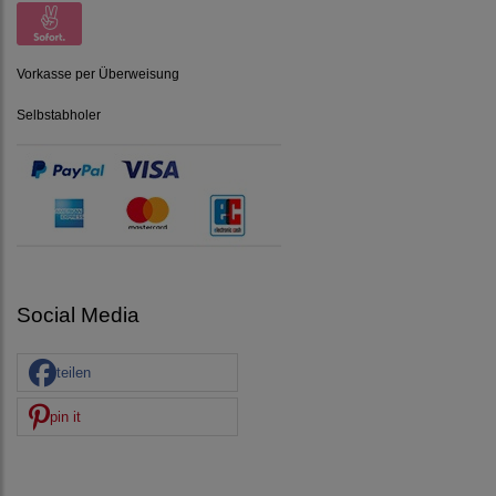
Vorkasse per Überweisung
Selbstabholer
Social Media
teilen
pin it