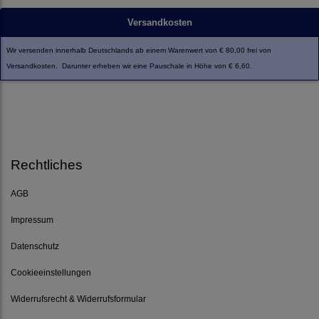
Versandkosten
Wir versenden innerhalb Deutschlands ab einem Warenwert von € 80,00 frei von
Versandkosten. Darunter erheben wir eine Pauschale in Höhe von € 6,60.
Rechtliches
AGB
Impressum
Datenschutz
Cookieeinstellungen
Widerrufsrecht & Widerrufsformular