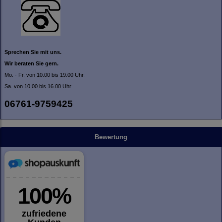
Sprechen Sie mit uns.
Wir beraten Sie gern.
Mo. - Fr. von 10.00 bis 19.00 Uhr.
Sa. von 10.00 bis 16.00 Uhr
06761-9759425
Bewertung