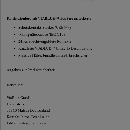
Konfektioniert mit VIABLUE™ T6s Stromsteckern
Schutzkontakt-Stecker (CEE 7/7)
Warmgerätebuchse (IEC C15)
24 Karat echtvergoldete Kontakte
Kratzfeste VIABLUE™ Ultragrip Beschichtung
Massive Hülse, brandhemmend, bruchsicher
Angaben zur Produktsicherheit:
Hersteller:
ViaBlue GmbH
Dieselstr.
6
76316 Malsch
Deutschland
Kontakt:
https://viablue.de
E-Mail:
info@viablue.de