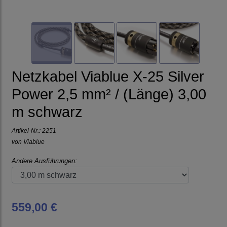
Netzkabel Viablue X-25 Silver
Power 2,5 mm² / (Länge) 3,00
m schwarz
Artikel-Nr.:
2251
von
Viablue
Andere Ausführungen:
559,00 €