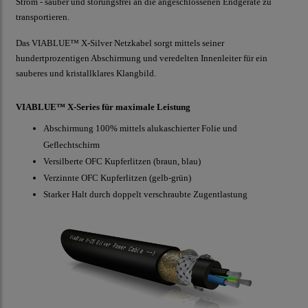
Strom - sauber und störungsfrei an die angeschlossenen Endgeräte zu
transportieren.
Das VIABLUE™ X-Silver Netzkabel sorgt mittels seiner
hundertprozentigen Abschirmung und veredelten Innenleiter für ein
sauberes und kristallklares Klangbild.
VIABLUE™ X-Series für maximale Leistung
Abschirmung 100% mittels alukaschierter Folie und
Geflechtschirm
Versilberte OFC Kupferlitzen (braun, blau)
Verzinnte OFC Kupferlitzen (gelb-grün)
Starker Halt durch doppelt verschraubte Zugentlastung