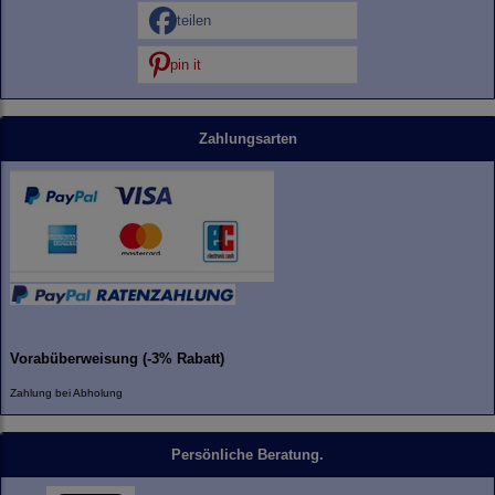
teilen
pin it
Zahlungsarten
Vorabüberweisung (-3% Rabatt)
Zahlung bei Abholung
Persönliche Beratung.