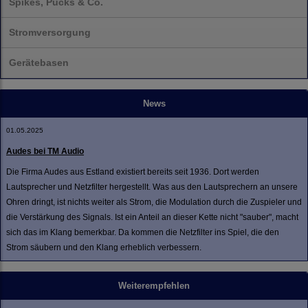
Spikes, Pucks & Co.
Stromversorgung
Gerätebasen
News
01.05.2025
Audes bei TM Audio
Die Firma Audes aus Estland existiert bereits seit 1936. Dort werden
Lautsprecher und Netzfilter hergestellt. Was aus den Lautsprechern an unsere
Ohren dringt, ist nichts weiter als Strom, die Modulation durch die Zuspieler und
die Verstärkung des Signals. Ist ein Anteil an dieser Kette nicht "sauber", macht
sich das im Klang bemerkbar. Da kommen die Netzfilter ins Spiel, die den
Strom säubern und den Klang erheblich verbessern.
Weiterempfehlen