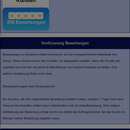
Verifizierung Bewertungen
Bewertungen zu einzelnen Artikel erscheinen auf der entsprechenden Artikelseite des
Shops. Diese können durch den Kunden nur abgegeben werden, wenn der Kunde sich
registriert hat und sich mit seiner E-Mail-Adresse und seinem Passwort anmeldet. Eine
weitere Verifizierung findet nicht statt.
Shopbewertungen über Shopauskunft:
Nur Kunden, die eine abgewickelte Bestellung erhalten haben, erhalten 7 Tage nach dem
Versand der bestellten Artikel einen individuellen Link zur Artikelbewertung. Eine weitere
Verifizierung der Bewertung erfolgt durch uns mittels der Auftragsnummer, die der Kunde im
Rahmen seiner Bewertung angeben muss.