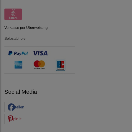
Vorkasse per Überweisung
Selbstabholer
Social Media
teilen
pin it