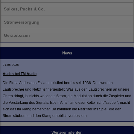
Spikes, Pucks & Co.
Stromversorgung
Gerätebasen
News
01.05.2025
Audes bei TM Audio
Die Firma Audes aus Estland existiert bereits seit 1936. Dort werden
Lautsprecher und Netzfilter hergestellt. Was aus den Lautsprechern an unsere
Ohren dringt, ist nichts weiter als Strom, die Modulation durch die Zuspieler und
die Verstärkung des Signals. Ist ein Anteil an dieser Kette nicht "sauber", macht
sich das im Klang bemerkbar. Da kommen die Netzfilter ins Spiel, die den
Strom säubern und den Klang erheblich verbessern.
Weiterempfehlen