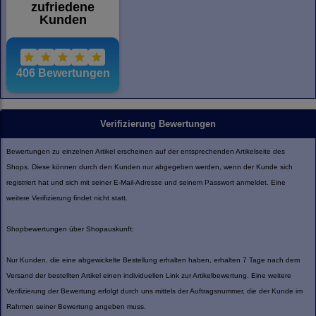
Verifizierung Bewertungen
Bewertungen zu einzelnen Artikel erscheinen auf der entsprechenden Artikelseite des
Shops. Diese können durch den Kunden nur abgegeben werden, wenn der Kunde sich
registriert hat und sich mit seiner E-Mail-Adresse und seinem Passwort anmeldet. Eine
weitere Verifizierung findet nicht statt.
Shopbewertungen über Shopauskunft:
Nur Kunden, die eine abgewickelte Bestellung erhalten haben, erhalten 7 Tage nach dem
Versand der bestellten Artikel einen individuellen Link zur Artikelbewertung. Eine weitere
Verifizierung der Bewertung erfolgt durch uns mittels der Auftragsnummer, die der Kunde im
Rahmen seiner Bewertung angeben muss.