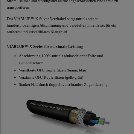
Strom - sauber und störungsfrei an die angeschlossenen Endgeräte zu
transportieren.
Das VIABLUE™ X-Silver Netzkabel sorgt mittels seiner
hundertprozentigen Abschirmung und veredelten Innenleiter für ein
sauberes und kristallklares Klangbild.
VIABLUE™ X-Series für maximale Leistung
Abschirmung 100% mittels alukaschierter Folie und
Geflechtschirm
Versilberte OFC Kupferlitzen (braun, blau)
Verzinnte OFC Kupferlitzen (gelb-grün)
Starker Halt durch doppelt verschraubte Zugentlastung