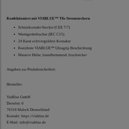
Konfektioniert mit VIABLUE™ T6s Stromsteckern
Schutzkontakt-Stecker (CEE 7/7)
Warmgerätebuchse (IEC C15)
24 Karat echtvergoldete Kontakte
Kratzfeste VIABLUE™ Ultragrip Beschichtung
Massive Hülse, brandhemmend, bruchsicher
Angaben zur Produktsicherheit:
Hersteller:
ViaBlue GmbH
Dieselstr.
6
76316 Malsch
Deutschland
Kontakt:
https://viablue.de
E-Mail:
info@viablue.de