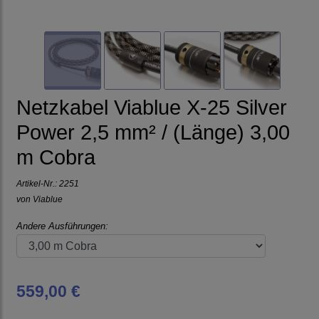
Netzkabel Viablue X-25 Silver
Power 2,5 mm² / (Länge) 3,00
m Cobra
Artikel-Nr.:
2251
von
Viablue
Andere Ausführungen:
559,00 €