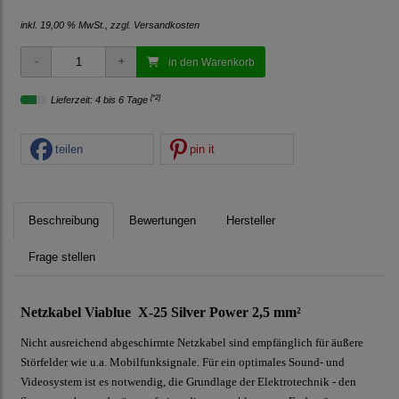
inkl. 19,00 % MwSt., zzgl.
Versandkosten
in den Warenkorb
[*2]
Lieferzeit: 4 bis 6 Tage
teilen
pin it
Beschreibung
Bewertungen
Hersteller
Frage stellen
Netzkabel Viablue X-25 Silver Power 2,5 mm²
Nicht ausreichend abgeschirmte Netzkabel sind empfänglich für äußere
Störfelder wie u.a. Mobilfunksignale. Für ein optimales Sound- und
Videosystem ist es notwendig, die Grundlage der Elektrotechnik - den