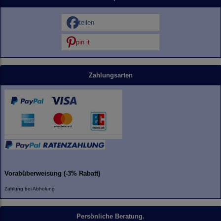
teilen
pin it
Zahlungsarten
Vorabüberweisung (-3% Rabatt)
Zahlung bei Abholung
Persönliche Beratung.