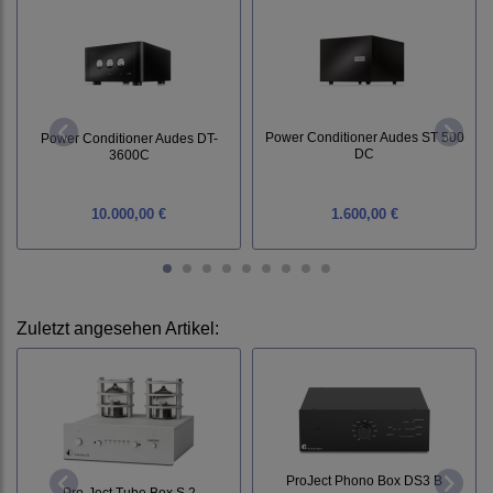
Power Conditioner Audes ST 500
Power Conditioner Audes DT-
DC
3600C
10.000,00 €
1.600,00 €
Zuletzt angesehen Artikel:
ProJect Phono Box DS3 B
Pro-Ject Tube Box S 2