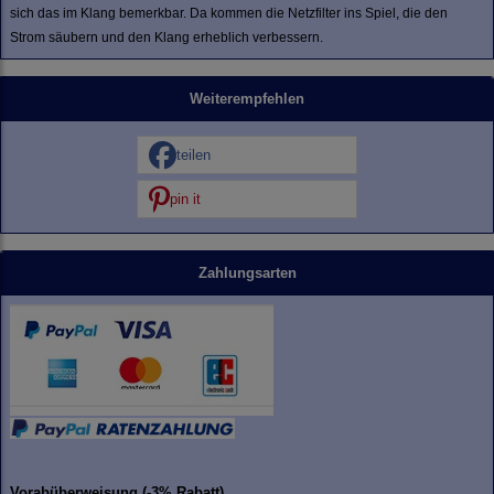
sich das im Klang bemerkbar. Da kommen die Netzfilter ins Spiel, die den
Strom säubern und den Klang erheblich verbessern.
Weiterempfehlen
teilen
pin it
Zahlungsarten
Vorabüberweisung (-3% Rabatt)