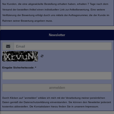
Nur Kunden, die eine abgewickelte Bestellung erhalten haben, erhalten 7 Tage nach dem
Versand der bestellten Artikel einen individuellen Link zur Artikelbewertung. Eine weitere
Verifizierung der Bewertung erfolgt durch uns mittels der Auftragsnummer, die der Kunde im
Rahmen seiner Bewertung angeben muss.
Newsletter
Eingabe Sicherheitscode: *
anmelden
Durch Klicken auf "anmelden" erkläre ich mich mit der Verarbeitung meiner persönlichen
Daten gemäß der
Datenschutzerklärung
einverstanden. Sie können den Newsletter jederzeit
kostenlos abbestellen. Die Kontaktdaten hierzu finden Sie in unserem Impressum.