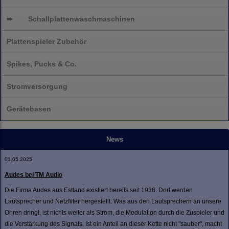
➨
Schallplatten
waschmaschinen
Plattenspieler Zubehör
Spikes, Pucks & Co.
Stromversorgung
Gerätebasen
News
01.05.2025
Audes bei TM Audio
Die Firma Audes aus Estland existiert bereits seit 1936. Dort werden
Lautsprecher und Netzfilter hergestellt. Was aus den Lautsprechern an unsere
Ohren dringt, ist nichts weiter als Strom, die Modulation durch die Zuspieler und
die Verstärkung des Signals. Ist ein Anteil an dieser Kette nicht "sauber", macht