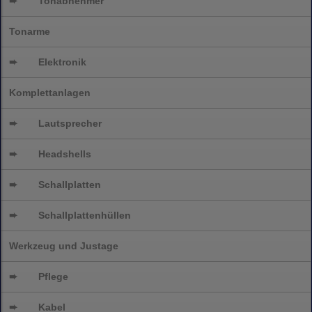
➨
Tonabnehmer
Tonarme
➨
Elektronik
Komplettanlagen
➨
Lautsprecher
➨
Headshells
➨
Schallplatten
➨
Schallplattenhüllen
Werkzeug und Justage
➨
Pflege
➨
Kabel