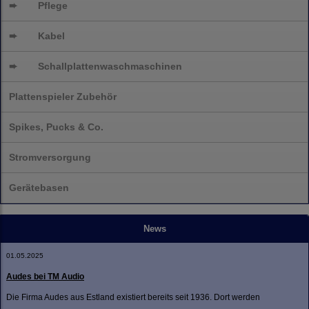
➨
Pflege
➨
Kabel
➨
Schallplatten
waschmaschinen
Plattenspieler Zubehör
Spikes, Pucks & Co.
Stromversorgung
Gerätebasen
News
01.05.2025
Audes bei TM Audio
Die Firma Audes aus Estland existiert bereits seit 1936. Dort werden