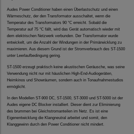
Audes Power Conditioner haben einen Überlastschutz und einen
Wärmeschutz, der den Transformator ausschaltet, wenn die
Temperatur des Transformators 90 °C erreicht. Sobald die
Temperatur auf 75 °C fällt, wird das Gerät automatisch wieder mit
dem elektrischen Netzwerk verbunden. Der Transformator wurde
entwickelt, um die Anzahl der Windungen in der Primärwicklung zu
maximieren. Aus diesem Grund ist der Stromverbrauch des ST-1500
unter Leerlaufbedingung gering.
ST-1500 erzeugt praktisch keine akustischen Geräusche, was seine
Verwendung nicht nur mit häuslichen High-End-Audiogeräten,
Heimkinos und Showräumen, sondern auch in Tonaufnahmestudios
ermöglicht.
In den Modellen ST-900 DC, ST-1500, ST-3000 und ST-5000 ist der
Audes eigene DC Blocker installiert. Dieser dient zur Eliminierung
des brummen bei Gleichstromanteilen im Netz. Es ist eine
Eigenentwicklung die Klangneutral arbeitet und somit, den
Klanggewinn durch den Power Conditioner nicht mindert.