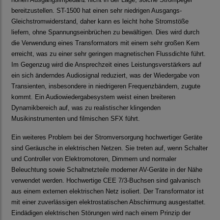
bereitzustellen. ST-1500 hat einen sehr niedrigen Ausgangs-
Gleichstromwiderstand, daher kann es leicht hohe Stromstöße
liefern, ohne Spannungseinbrüchen zu bewältigen. Dies wird durch
die Verwendung eines Transformators mit einem sehr großen Kern
erreicht, was zu einer sehr geringen magnetischen Flussdichte führt.
Im Gegenzug wird die Ansprechzeit eines Leistungsverstärkers auf
ein sich änderndes Audiosignal reduziert, was der Wiedergabe von
Transienten, insbesondere in niedrigeren Frequenzbändern, zugute
kommt. Ein Audiowiedergabesystem weist einen breiteren
Dynamikbereich auf, was zu realistischer klingenden
Musikinstrumenten und filmischen SFX führt.
Ein weiteres Problem bei der Stromversorgung hochwertiger Geräte
sind Geräusche in elektrischen Netzen. Sie treten auf, wenn Schalter
und Controller von Elektromotoren, Dimmern und normaler
Beleuchtung sowie Schaltnetzteile moderner AV-Geräte in der Nähe
verwendet werden. Hochwertige CEE 7/3-Buchsen sind galvanisch
aus einem externen elektrischen Netz isoliert. Der Transformator ist
mit einer zuverlässigen elektrostatischen Abschirmung ausgestattet.
Eindädigen elektrischen Störungen wird nach einem Prinzip der