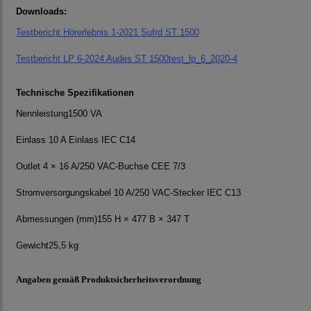
Downloads:
Testbericht Hörerlebnis 1-2021 Sufrd ST 1500
Testbericht LP 6-2024 Audes ST 1500test_lp_6_2020-4
Technische Spezifikationen
Nennleistung1500 VA
Einlass 10 A Einlass IEC C14
Outlet 4 × 16 A/250 VAC-Buchse CEE 7/3
Stromversorgungskabel 10 A/250 VAC-Stecker IEC C13
Abmessungen (mm)155 H × 477 B × 347 T
Gewicht25,5 kg
Angaben gemäß Produktsicherheitsverordnung