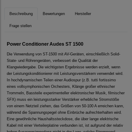
Beschreibung
Bewertungen
Hersteller
Frage stellen
Power Conditioner Audes ST 1500
Die Verwendung von ST-1500 mit AV-Geräten, einschließlich Solid-
State- und Röhrengeräten, verbessert die Qualität der
Klangwiedergabe. Die wichtigsten Ergebnisse werden erzielt, wenn
der Leistungskonditionierer mit Leistungsverstärkern verwendet wird.
In hochdynamischen Teilen einer Audiospur (z.B. tutti fortissimo
eines vollsymphonischen Orchesters, Klänge großer ethnischer
Trommeln, Bassteile experimenteller elektronischer Musik, filmischer
SFX) muss ein leistungsstarker Verstärker erhebliche Stromstöße
von einem Netzteil ziehen, das Größen von 50-100 A erreichen kann,
während die Spannungspegel ohne Einbrüche aufrechterhalten wird.
Eine gewöhnliche Haushaltssteckdose, die über lange elektrische
Kabel mit einer Verteilerplatine verbunden ist, ist aufgrund der relativ
hohen Ausgangsimpedanz nicht in der Lage, solche Strompegel