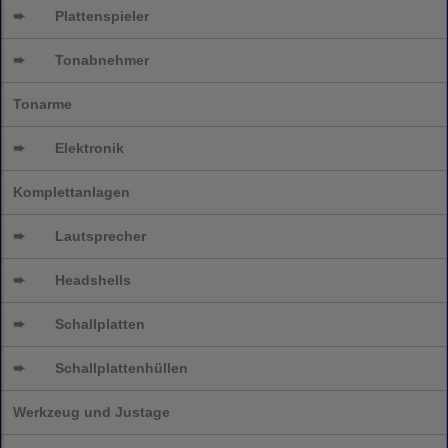
➨
Plattenspieler
➨
Tonabnehmer
Tonarme
➨
Elektronik
Komplettanlagen
➨
Lautsprecher
➨
Headshells
➨
Schallplatten
➨
Schallplattenhüllen
Werkzeug und Justage