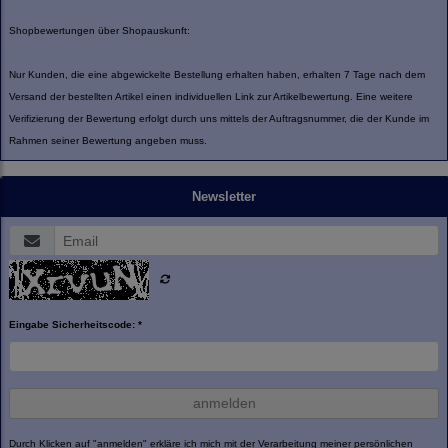
Shopbewertungen über Shopauskunft:
Nur Kunden, die eine abgewickelte Bestellung erhalten haben, erhalten 7 Tage nach dem
Versand der bestellten Artikel einen individuellen Link zur Artikelbewertung. Eine weitere
Verifizierung der Bewertung erfolgt durch uns mittels der Auftragsnummer, die der Kunde im
Rahmen seiner Bewertung angeben muss.
Newsletter
Eingabe Sicherheitscode: *
anmelden
Durch Klicken auf "anmelden" erkläre ich mich mit der Verarbeitung meiner persönlichen