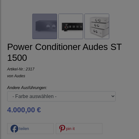
Power Conditioner Audes ST
1500
Artikel-Nr.:
2317
von
Audes
Andere Ausführungen:
4.000,00 €
teilen
pin it