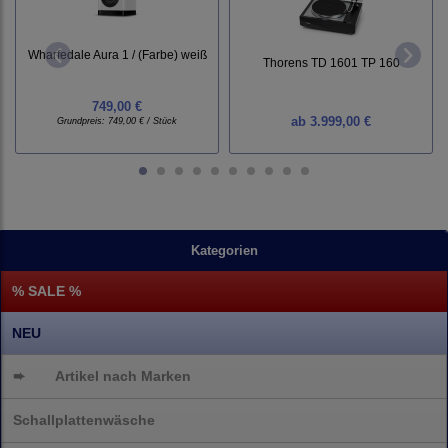
Wharfedale Aura 1 / (Farbe) weiß
Thorens TD 1601 TP 160
749,00 €
ab
3.999,00 €
Grundpreis:
749,00 € / Stück
Kategorien
% SALE %
NEU
➨
Artikel nach Marken
Schallplattenwäsche