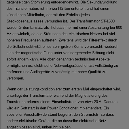
gegenseitigen Stornierung entgegengewirkt. Die Sekundärwicklung
des Transformators ist in zwei Hälften unterteilt und hat einen
künstlichen Mittelhahn, der mit den Erdclips jedes
Steckdosenauslasses verbunden ist. Der Transformator ST-1500
wurde für den Einsatz als Tiefpassfilter mit einer Abschaltung bei 800
Hz entwickelt, da alle Störungen des elektrischen Netzes bei viel
höheren Frequenzen auftreten. Zweitens wird der Filtereffekt durch
die Selbstinduktivität eines sehr großen Kerns verursacht, wodurch
sich der magnetische Fluss unter vorübergehender Störung nicht
sofort ändern kann. Alle oben genannten technischen Aspekte
ermöglichen es, elektrische Netzwerkgeräusche fast vollständig zu
entfernen und Audiogeräte zuverlässig mit hoher Qualität zu
versorgen.
Wenn der Leistungskonditionierer zum ersten Mal eingeschaltet wird,
unterliegt der Transformator während der Magnetisierung des
Transformatorkerns einem Einschaltstrom von etwa 20 A. Dadurch
wird ein Softstart in den Power Conditioner implementiert. Ein
spezieller Vorschaltwiderstand begrenzt den Stromstoß, so dass
andere elektrische Geräte, die an dasselbe elektrische Netz
angeschlossen sind, unberührt bleiben.