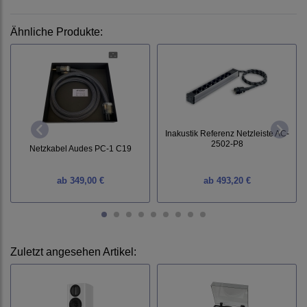
Ähnliche Produkte:
Inakustik Referenz Netzleiste AC-
2502-P8
Netzkabel Audes PC-1 C19
ab
349,00 €
ab
493,20 €
Zuletzt angesehen Artikel: