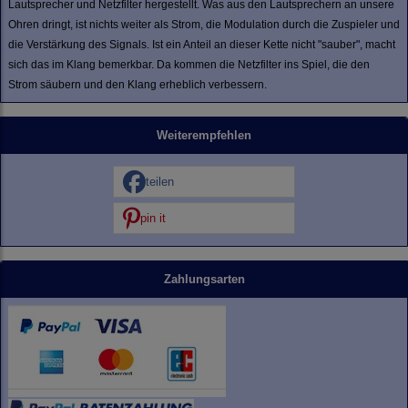
Lautsprecher und Netzfilter hergestellt. Was aus den Lautsprechern an unsere
Ohren dringt, ist nichts weiter als Strom, die Modulation durch die Zuspieler und
die Verstärkung des Signals. Ist ein Anteil an dieser Kette nicht "sauber", macht
sich das im Klang bemerkbar. Da kommen die Netzfilter ins Spiel, die den
Strom säubern und den Klang erheblich verbessern.
Weiterempfehlen
teilen
pin it
Zahlungsarten