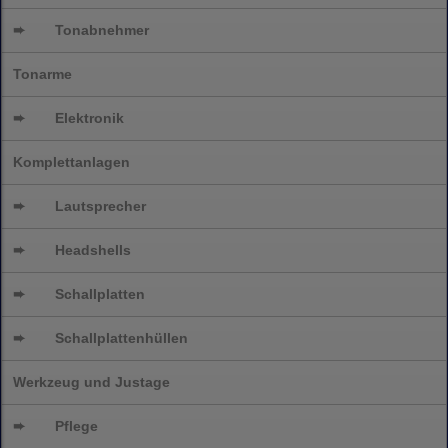
➨
Tonabnehmer
Tonarme
➨
Elektronik
Komplettanlagen
➨
Lautsprecher
➨
Headshells
➨
Schallplatten
➨
Schallplattenhüllen
Werkzeug und Justage
➨
Pflege