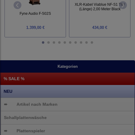
XLR-Kabel Viablue NF-S1 T8 /
(Länge) 2,00 Meter Black
Fyne Audio F-502S
1.399,00 €
434,00 €
Kategorien
% SALE %
NEU
➨
Artikel nach Marken
Schallplattenwäsche
➨
Plattenspieler