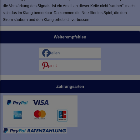
die Verstärkung des Signals. Ist ein Anteil an dieser Kette nicht "sauber", macht
sich das im Klang bemerkbar. Da kommen die Netzfilter ins Spiel, die den
Strom säubern und den Klang erheblich verbessern.
Weiterempfehlen
teilen
pin it
Zahlungsarten