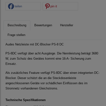
teilen
pin it
Beschreibung
Bewertungen
Hersteller
Frage stellen
Audes Netzleiste mit DC-Blocker PS-8 DC
PS‐8DC verfügt über acht Ausgänge. Die Nennleistung beträgt 3680
W, zum Schutz des Gerätes kommt eine 16‐A‐ Sicherung zum
Einsatz.
Als zusätzliches Feature verfügt PS‐8DC über einen integrierten DC‐
Blocker. Dieser schützt die an die Steckdosenleiste
angeschlossenen Geräte vor schädlichen Einflüssen des im
Stromnetz vorhandenen Gleichstroms.
Technische Spezifikationen