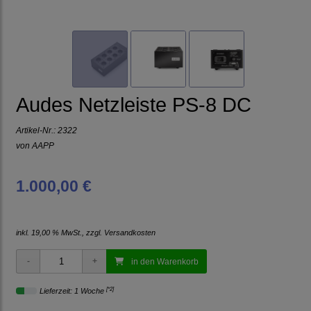
Audes Netzleiste PS-8 DC
Artikel-Nr.:
2322
von
AAPP
1.000,00 €
inkl. 19,00 % MwSt., zzgl.
Versandkosten
in den Warenkorb
[*2]
Lieferzeit: 1 Woche