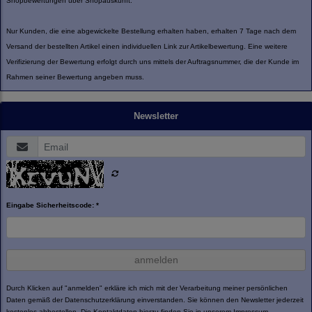
Shopbewertungen über Shopauskunft:
Nur Kunden, die eine abgewickelte Bestellung erhalten haben, erhalten 7 Tage nach dem
Versand der bestellten Artikel einen individuellen Link zur Artikelbewertung. Eine weitere
Verifizierung der Bewertung erfolgt durch uns mittels der Auftragsnummer, die der Kunde im
Rahmen seiner Bewertung angeben muss.
Newsletter
Eingabe Sicherheitscode: *
anmelden
Durch Klicken auf "anmelden" erkläre ich mich mit der Verarbeitung meiner persönlichen
Daten gemäß der
Datenschutzerklärung
einverstanden. Sie können den Newsletter jederzeit
kostenlos abbestellen. Die Kontaktdaten hierzu finden Sie in unserem Impressum.