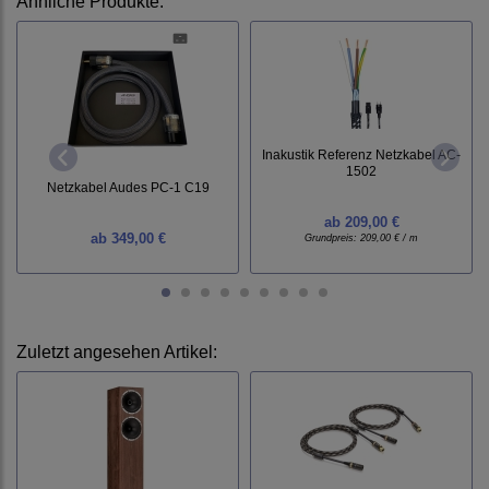
Ähnliche Produkte:
Inakustik Referenz Netzkabel AC-
1502
Netzkabel Audes PC-1 C19
ab
209,00 €
ab
349,00 €
Grundpreis:
209,00 € / m
Zuletzt angesehen Artikel: