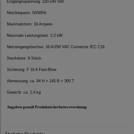
Eingangsspannung: 220-240 Volt
Netzfrequenz: 50/60Hz
Maximalstrom: 16 Ampere
Maximale Leistungslast: 2,3 kW
Netzeingangsbuchse: 16 A/250 VAC Connector IEC C19
Steckdose: 8 Stück
Sicherung: F 16 A Fast‐Blow
Abmessung: ca. 94 H × 145 B × 300 T
Gewicht: ca. 2,4 kg
Angaben gemäß Produktsicherheitsverordnung