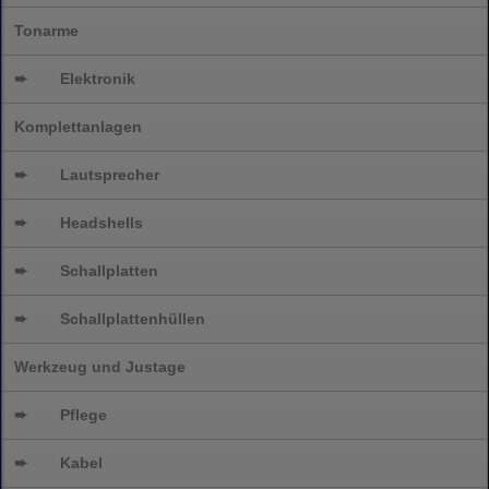
Tonarme
➨
Elektronik
Komplettanlagen
➨
Lautsprecher
➨
Headshells
➨
Schallplatten
➨
Schallplattenhüllen
Werkzeug und Justage
➨
Pflege
➨
Kabel