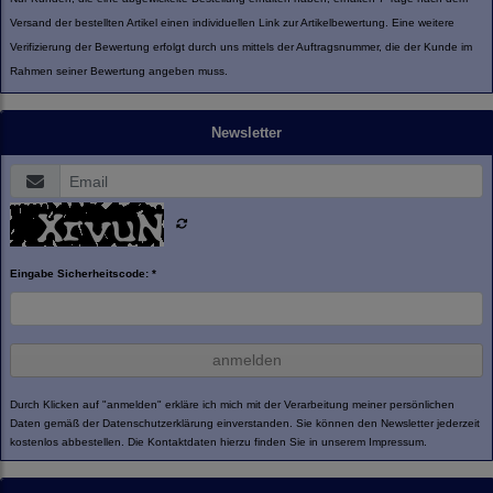
Versand der bestellten Artikel einen individuellen Link zur Artikelbewertung. Eine weitere
Verifizierung der Bewertung erfolgt durch uns mittels der Auftragsnummer, die der Kunde im
Rahmen seiner Bewertung angeben muss.
Newsletter
Eingabe Sicherheitscode: *
anmelden
Durch Klicken auf "anmelden" erkläre ich mich mit der Verarbeitung meiner persönlichen
Daten gemäß der
Datenschutzerklärung
einverstanden. Sie können den Newsletter jederzeit
kostenlos abbestellen. Die Kontaktdaten hierzu finden Sie in unserem Impressum.