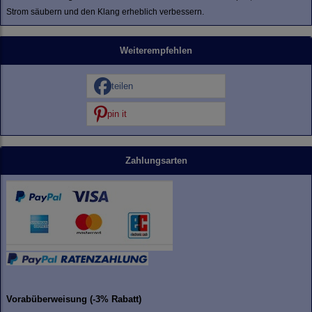
Strom säubern und den Klang erheblich verbessern.
Weiterempfehlen
teilen
pin it
Zahlungsarten
Vorabüberweisung (-3% Rabatt)