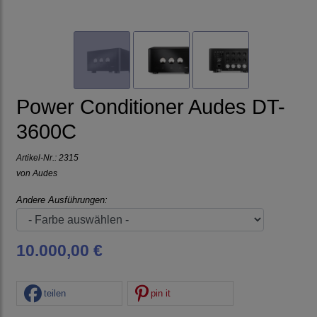
Power Conditioner Audes DT-
3600C
Artikel-Nr.:
2315
von
Audes
Andere Ausführungen:
10.000,00 €
teilen
pin it