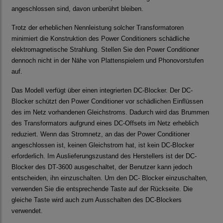
angeschlossen sind, davon unberührt bleiben.
Trotz der erheblichen Nennleistung solcher Transformatoren
minimiert die Konstruktion des Power Conditioners schädliche
elektromagnetische Strahlung. Stellen Sie den Power Conditioner
dennoch nicht in der Nähe von Plattenspielern und Phonovorstufen
auf.
Das Modell verfügt über einen integrierten DC‐Blocker. Der DC‐
Blocker schützt den Power Conditioner vor schädlichen Einflüssen
des im Netz vorhandenen Gleichstroms. Dadurch wird das Brummen
des Transformators aufgrund eines DC‐Offsets im Netz erheblich
reduziert. Wenn das Stromnetz, an das der Power Conditioner
angeschlossen ist, keinen Gleichstrom hat, ist kein DC‐Blocker
erforderlich. Im Auslieferungszustand des Herstellers ist der DC‐
Blocker des DT‐3600 ausgeschaltet, der Benutzer kann jedoch
entscheiden, ihn einzuschalten. Um den DC‐ Blocker einzuschalten,
verwenden Sie die entsprechende Taste auf der Rückseite. Die
gleiche Taste wird auch zum Ausschalten des DC‐Blockers
verwendet.