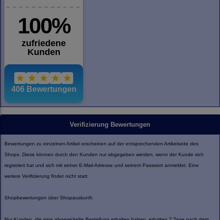
Verifizierung Bewertungen
Bewertungen zu einzelnen Artikel erscheinen auf der entsprechenden Artikelseite des
Shops. Diese können durch den Kunden nur abgegeben werden, wenn der Kunde sich
registriert hat und sich mit seiner E-Mail-Adresse und seinem Passwort anmeldet. Eine
weitere Verifizierung findet nicht statt.
Shopbewertungen über Shopauskunft:
Nur Kunden, die eine abgewickelte Bestellung erhalten haben, erhalten 7 Tage nach dem