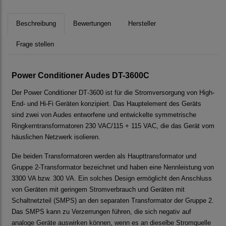
Beschreibung
Bewertungen
Hersteller
Frage stellen
Power Conditioner Audes DT-3600C
Der Power Conditioner DT‐3600 ist für die Stromversorgung von High‐
End‐ und Hi‐Fi Geräten konzipiert. Das Hauptelement des Geräts
sind zwei von Audes entworfene und entwickelte symmetrische
Ringkerntransformatoren 230 VAC/115 + 115 VAC, die das Gerät vom
häuslichen Netzwerk isolieren.
Die beiden Transformatoren werden als Haupttransformator und
Gruppe 2‐Transformator bezeichnet und haben eine Nennleistung von
3300 VA bzw. 300 VA. Ein solches Design ermöglicht den Anschluss
von Geräten mit geringem Stromverbrauch und Geräten mit
Schaltnetzteil (SMPS) an den separaten Transformator der Gruppe 2.
Das SMPS kann zu Verzerrungen führen, die sich negativ auf
analoge Geräte auswirken können, wenn es an dieselbe Stromquelle