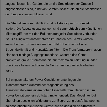
angeschlossen ist. Geräte, die an die Steckdosen der Gruppe 1
angeschlossen sind, sind von Geräten isoliert, die an die Steckdosen
der Gruppe 2 angeschlossen sind.
Die Steckdosen des DT‐3600 sind vollständig vom Stromnetz
isoliert. Die Ausgangsspannungen sind symmetrisch zum künstlichen
Mittelabgriff, der mit den Erdkontakten jeder Steckdose verbunden
ist. Die Ringkerntransformatoren im Inneren des Geräts wurden
entwickelt, um Störungen aus dem Netz durch kontrollierte
Streuinduktivität und ‐kapazität zu filtern. Die Transformatoren haben
eine sehr niedrige Ausgangsimpedanz, wodurch das Gerät
problemlos große Stromstöße bis zur maximalen Leistung in jeder
Steckdose liefern und dabei die Nennspannung aufrechterhalten
kann.
Bei eingeschaltetem Power Conditioner unterliegen die
Transformatoren während der Magnetisierung des
Transformatorkerns einem hohen Einschaltstrom. Dadurch ist im
Power Conditioner ein Softstart implementiert. Das Modell verfügt
über einen speziellen Widerstand zur Begrenzung des Anlaufstroms,
so dass andere elektrische Geräte, die an das gleiche Stromnetz