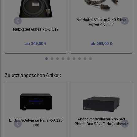
Netzkabel Viablue X-40 Silver
Power 4,0 mm²
Netzkabel Audes PC-1 C19
ab
349,00 €
ab
569,00 €
Zuletzt angesehen Artikel:
Phonovorverstärker Pro-Ject
Endstufe Advance Paris X-A 220
Phono Box S2 / (Farbe) schwarz
Evo