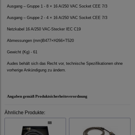
Ausgang – Gruppe 1 - 8 × 16 A/250 VAC Socket CEE 7/3
Ausgang – Gruppe 2 - 4 × 16 A/250 VAC Socket CEE 7/3
Netzkabel 16 A/250 VAC-Stecker IEC C19
Abmessungen (mm)B477×H266×T520
Gewicht (Kg) - 61
Audes behält sich das Recht vor, technische Spezifikationen ohne
vorherige Ankündigung zu ändern.
Angaben gemäß Produktsicherheitsverordnung
Ähnliche Produkte: