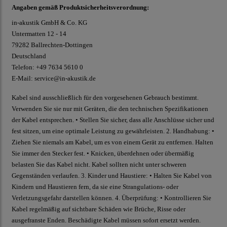
Angaben gemäß Produktsicherheitsverordnung:
in-akustik GmbH & Co. KG
Untermatten 12 - 14
79282 Ballrechten-Dottingen
Deutschland
Telefon: +49 7634 5610 0
E-Mail: service@in-akustik.de
Kabel sind ausschließlich für den vorgesehenen Gebrauch bestimmt.
Verwenden Sie sie nur mit Geräten, die den technischen Spezifikationen
der Kabel entsprechen. • Stellen Sie sicher, dass alle Anschlüsse sicher und
fest sitzen, um eine optimale Leistung zu gewährleisten. 2. Handhabung: •
Ziehen Sie niemals am Kabel, um es von einem Gerät zu entfernen. Halten
Sie immer den Stecker fest. • Knicken, überdehnen oder übermäßig
belasten Sie das Kabel nicht. Kabel sollten nicht unter schweren
Gegenständen verlaufen. 3. Kinder und Haustiere: • Halten Sie Kabel von
Kindern und Haustieren fern, da sie eine Strangulations- oder
Verletzungsgefahr darstellen können. 4. Überprüfung: • Kontrollieren Sie
Kabel regelmäßig auf sichtbare Schäden wie Brüche, Risse oder
ausgefranste Enden. Beschädigte Kabel müssen sofort ersetzt werden.