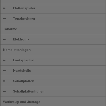
➨
Plattenspieler
➨
Tonabnehmer
Tonarme
➨
Elektronik
Komplettanlagen
➨
Lautsprecher
➨
Headshells
➨
Schallplatten
➨
Schallplattenhüllen
Werkzeug und Justage