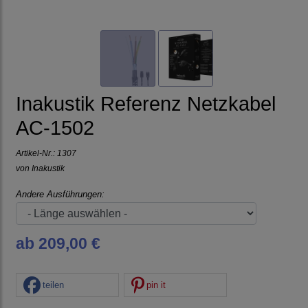
Inakustik Referenz Netzkabel
AC-1502
Artikel-Nr.:
1307
von
Inakustik
Andere Ausführungen:
ab 209,00 €
teilen
pin it