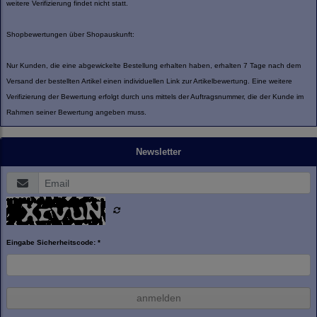
weitere Verifizierung findet nicht statt.
Shopbewertungen über Shopauskunft:
Nur Kunden, die eine abgewickelte Bestellung erhalten haben, erhalten 7 Tage nach dem
Versand der bestellten Artikel einen individuellen Link zur Artikelbewertung. Eine weitere
Verifizierung der Bewertung erfolgt durch uns mittels der Auftragsnummer, die der Kunde im
Rahmen seiner Bewertung angeben muss.
Newsletter
Eingabe Sicherheitscode: *
anmelden