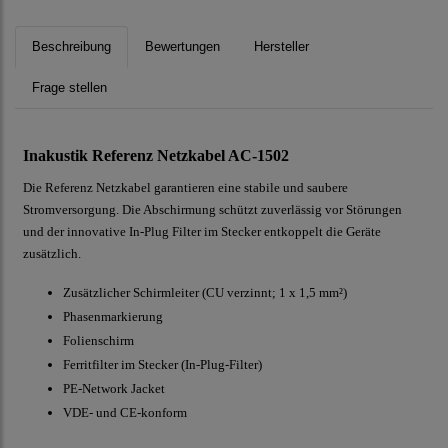
Beschreibung
Bewertungen
Hersteller
Frage stellen
Inakustik Referenz Netzkabel AC-1502
Die Referenz Netzkabel garantieren eine stabile und saubere
Stromversorgung. Die Abschirmung schützt zuverlässig vor Störungen
und der innovative In-Plug Filter im Stecker entkoppelt die Geräte
zusätzlich.
Zusätzlicher Schirmleiter (CU verzinnt; 1 x 1,5 mm²)
Phasenmarkierung
Folienschirm
Ferritfilter im Stecker (In-Plug-Filter)
PE-Network Jacket
VDE- und CE-konform