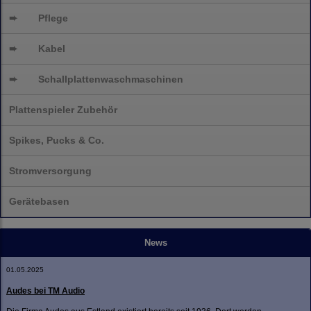
➨
Pflege
➨
Kabel
➨
Schallplatten
waschmaschinen
Plattenspieler Zubehör
Spikes, Pucks & Co.
Stromversorgung
Gerätebasen
News
01.05.2025
Audes bei TM Audio