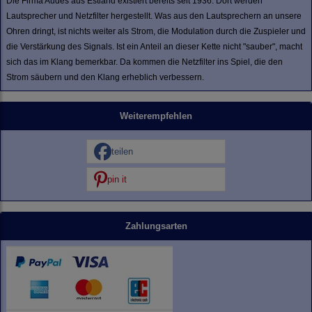
Die Firma Audes aus Estland existiert bereits seit 1936. Dort werden
Lautsprecher und Netzfilter hergestellt. Was aus den Lautsprechern an unsere
Ohren dringt, ist nichts weiter als Strom, die Modulation durch die Zuspieler und
die Verstärkung des Signals. Ist ein Anteil an dieser Kette nicht "sauber", macht
sich das im Klang bemerkbar. Da kommen die Netzfilter ins Spiel, die den
Strom säubern und den Klang erheblich verbessern.
Weiterempfehlen
teilen
pin it
Zahlungsarten