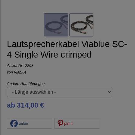
Lautsprecherkabel Viablue SC-
4 Single Wire crimped
Artikel-Nr.:
2208
von
Viablue
Andere Ausführungen:
ab 314,00 €
teilen
pin it