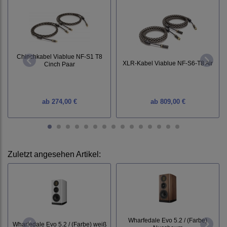
Chinchkabel Viablue NF-S1 T8
XLR-Kabel Viablue NF-S6-T8 Air
Cinch Paar
ab
274,00 €
ab
809,00 €
Zuletzt angesehen Artikel:
Wharfedale Evo 5.2 / (Farbe)
Wharfedale Evo 5.2 / (Farbe) weiß