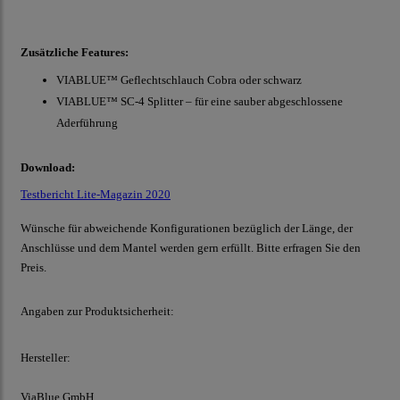
Zusätzliche Features:
VIABLUE™ Geflechtschlauch Cobra oder schwarz
VIABLUE™ SC-4 Splitter – für eine sauber abgeschlossene
Aderführung
Download:
Testbericht Lite-Magazin 2020
Wünsche für abweichende Konfigurationen bezüglich der Länge, der
Anschlüsse und dem Mantel werden gern erfüllt. Bitte erfragen Sie den
Preis.
Angaben zur Produktsicherheit:
Hersteller:
ViaBlue GmbH