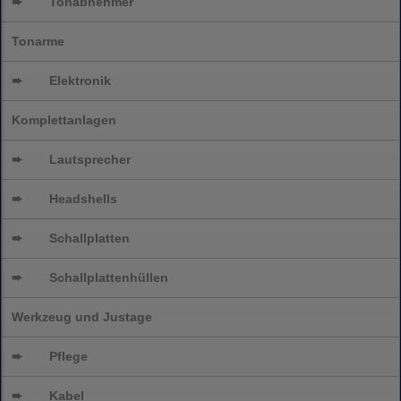
➨
Tonabnehmer
Tonarme
➨
Elektronik
Komplettanlagen
➨
Lautsprecher
➨
Headshells
➨
Schallplatten
➨
Schallplattenhüllen
Werkzeug und Justage
➨
Pflege
➨
Kabel