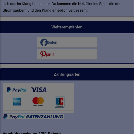
sich das im Klang bemerkbar. Da kommen die Netzfilter ins Spiel, die den
Strom säubern und den Klang erheblich verbessern.
Weiterempfehlen
teilen
pin it
Zahlungsarten
Vorabüberweisung (-3% Rabatt)