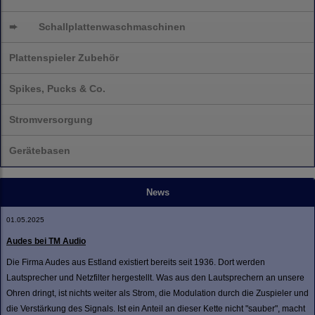
➨
Schallplatten
waschmaschinen
Plattenspieler Zubehör
Spikes, Pucks & Co.
Stromversorgung
Gerätebasen
News
01.05.2025
Audes bei TM Audio
Die Firma Audes aus Estland existiert bereits seit 1936. Dort werden
Lautsprecher und Netzfilter hergestellt. Was aus den Lautsprechern an unsere
Ohren dringt, ist nichts weiter als Strom, die Modulation durch die Zuspieler und
die Verstärkung des Signals. Ist ein Anteil an dieser Kette nicht "sauber", macht