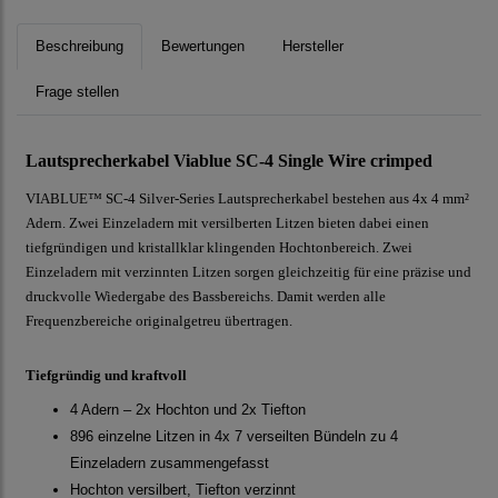
Beschreibung
Bewertungen
Hersteller
Frage stellen
Lautsprecherkabel Viablue SC-4 Single Wire crimped
VIABLUE™ SC-4 Silver-Series Lautsprecherkabel bestehen aus 4x 4 mm²
Adern. Zwei Einzeladern mit versilberten Litzen bieten dabei einen
tiefgründigen und kristallklar klingenden Hochtonbereich. Zwei
Einzeladern mit verzinnten Litzen sorgen gleichzeitig für eine präzise und
druckvolle Wiedergabe des Bassbereichs. Damit werden alle
Frequenzbereiche originalgetreu übertragen.
Tiefgründig und kraftvoll
4 Adern – 2x Hochton und 2x Tiefton
896 einzelne Litzen in 4x 7 verseilten Bündeln zu 4
Einzeladern zusammengefasst
Hochton versilbert, Tiefton verzinnt