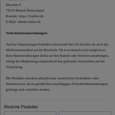
Dieselstr.
6
76316 Malsch
Deutschland
Kontakt:
https://viablue.de
E-Mail:
info@viablue.de
Sicherheitskennzeichnungen:
Auf den Verpackungen befinden sich sowohl das CE-Zeichen als auch das
Mülltonnensymbol auf der Rückseite. Da es technisch nicht möglich ist,
diese Kennzeichnungen direkt auf den Kabeln oder Steckern anzubringen,
erfolgt die Markierung entsprechend den geltenden Vorschriften auf der
Verpackung.
Die Produkte erfordern aktuell keine zusätzlichen Sicherheits- oder
Warnhinweise, da sie gemäß den einschlägigen Sicherheitsbestimmungen
gefertigt und vertrieben werden.
Ähnliche Produkte: