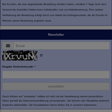
Nur Kunden, die eine abgewickelte Bestellung erhalten haben, erhalten 7 Tage nach dem
Versand der bestellten Artikel einen individuellen Link zur Artikelbewertung. Eine weitere
Verifizierung der Bewertung erfolgt durch uns mittels der Auftragsnummer, die der Kunde im
Rahmen seiner Bewertung angeben muss.
Newsletter
Eingabe Sicherheitscode: *
anmelden
Durch Klicken auf "anmelden" erkläre ich mich mit der Verarbeitung meiner persönlichen
Daten gemäß der
Datenschutzerklärung
einverstanden. Sie können den Newsletter jederzeit
kostenlos abbestellen. Die Kontaktdaten hierzu finden Sie in unserem Impressum.