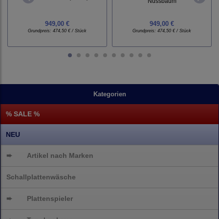
Nussbaum
949,00 €
949,00 €
Grundpreis:
474,50 € / Stück
Grundpreis:
474,50 € / Stück
Kategorien
% SALE %
NEU
➨
Artikel nach Marken
Schallplattenwäsche
➨
Plattenspieler