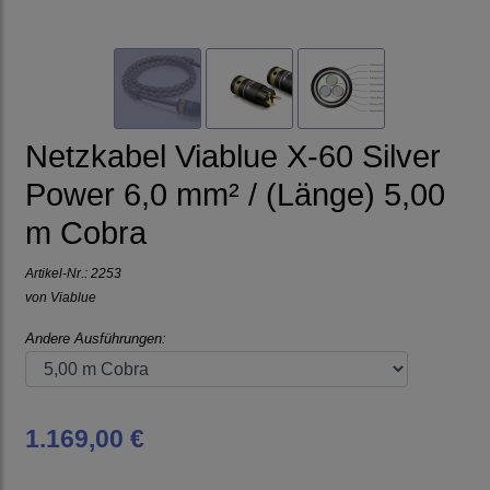
Netzkabel Viablue X-60 Silver
Power 6,0 mm² / (Länge) 5,00
m Cobra
Artikel-Nr.:
2253
von
Viablue
Andere Ausführungen:
1.169,00 €