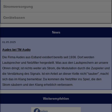
Stromversorgung
Gerätebasen
News
01.05.2025
Audes bei TM Audio
Die Firma Audes aus Estland existiert bereits seit 1936. Dort werden
Lautsprecher und Netzfilter hergestellt. Was aus den Lautsprechern an unsere
Ohren dringt, ist nichts weiter als Strom, die Modulation durch die Zuspieler und
die Verstärkung des Signals. Ist ein Anteil an dieser Kette nicht "sauber", macht
sich das im Klang bemerkbar. Da kommen die Netzfilter ins Spiel, die den
Strom säubern und den Klang erheblich verbessern.
Weiterempfehlen
teilen