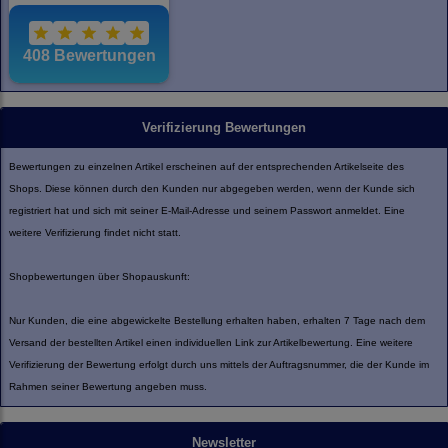
Verifizierung Bewertungen
Bewertungen zu einzelnen Artikel erscheinen auf der entsprechenden Artikelseite des
Shops. Diese können durch den Kunden nur abgegeben werden, wenn der Kunde sich
registriert hat und sich mit seiner E-Mail-Adresse und seinem Passwort anmeldet. Eine
weitere Verifizierung findet nicht statt.
Shopbewertungen über Shopauskunft:
Nur Kunden, die eine abgewickelte Bestellung erhalten haben, erhalten 7 Tage nach dem
Versand der bestellten Artikel einen individuellen Link zur Artikelbewertung. Eine weitere
Verifizierung der Bewertung erfolgt durch uns mittels der Auftragsnummer, die der Kunde im
Rahmen seiner Bewertung angeben muss.
Newsletter