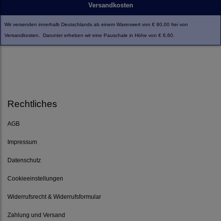
Versandkosten
Wir versenden innerhalb Deutschlands ab einem Warenwert von € 80,00 frei von
Versandkosten. Darunter erheben wir eine Pauschale in Höhe von € 6,60.
Rechtliches
AGB
Impressum
Datenschutz
Cookieeinstellungen
Widerrufsrecht & Widerrufsformular
Zahlung und Versand