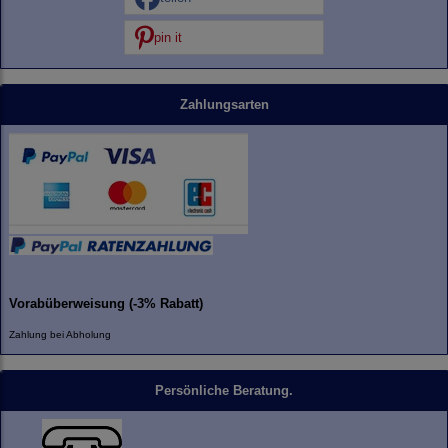
pin it
Zahlungsarten
Vorabüberweisung (-3% Rabatt)
Zahlung bei Abholung
Persönliche Beratung.