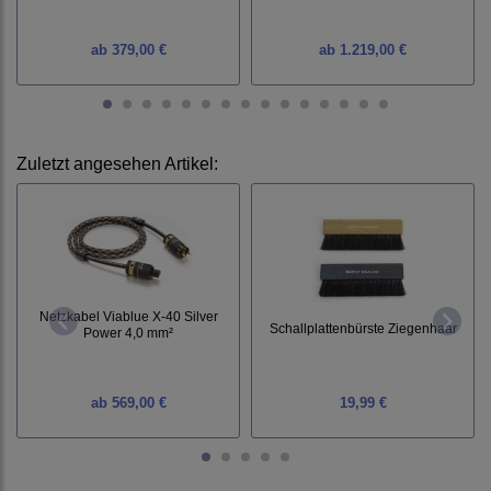
ab
379,00 €
ab
1.219,00 €
Zuletzt angesehen Artikel:
Netzkabel Viablue X-40 Silver
Schallplattenbürste Ziegenhaar
Power 4,0 mm²
ab
569,00 €
19,99 €