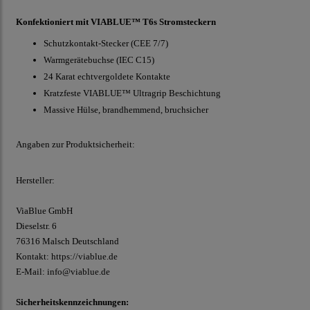
Konfektioniert mit VIABLUE™ T6s Stromsteckern
Schutzkontakt-Stecker (CEE 7/7)
Warmgerätebuchse (IEC C15)
24 Karat echtvergoldete Kontakte
Kratzfeste VIABLUE™ Ultragrip Beschichtung
Massive Hülse, brandhemmend, bruchsicher
Angaben zur Produktsicherheit:
Hersteller:
ViaBlue GmbH
Dieselstr.
6
76316 Malsch
Deutschland
Kontakt:
https://viablue.de
E-Mail:
info@viablue.de
Sicherheitskennzeichnungen: