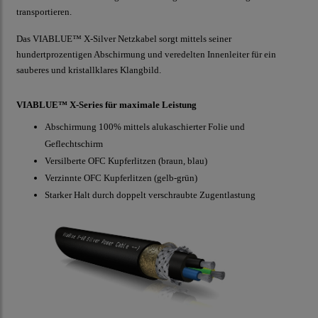
transportieren.
Das VIABLUE™ X-Silver Netzkabel sorgt mittels seiner
hundertprozentigen Abschirmung und veredelten Innenleiter für ein
sauberes und kristallklares Klangbild.
VIABLUE™ X-Series für maximale Leistung
Abschirmung 100% mittels alukaschierter Folie und
Geflechtschirm
Versilberte OFC Kupferlitzen (braun, blau)
Verzinnte OFC Kupferlitzen (gelb-grün)
Starker Halt durch doppelt verschraubte Zugentlastung