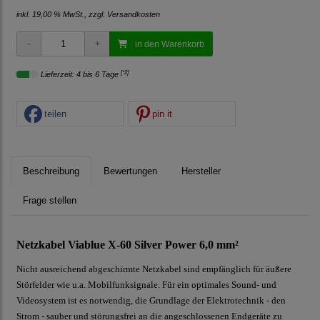
inkl. 19,00 % MwSt., zzgl.
Versandkosten
in den Warenkorb
[*2]
Lieferzeit: 4 bis 6 Tage
teilen
pin it
Beschreibung
Bewertungen
Hersteller
Frage stellen
Netzkabel Viablue X-60 Silver Power 6,0 mm²
Nicht ausreichend abgeschirmte Netzkabel sind empfänglich für äußere
Störfelder wie u.a. Mobilfunksignale. Für ein optimales Sound- und
Videosystem ist es notwendig, die Grundlage der Elektrotechnik - den
Strom - sauber und störungsfrei an die angeschlossenen Endgeräte zu