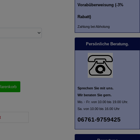
Vorabüberweisung (-3%
Rabatt)
Zahlung bei Abholung
Persönliche Beratung.
Warenkorb
Sprechen Sie mit uns.
Wir beraten Sie gern.
Mo. - Fr. von 10.00 bis 19.00 Uhr.
Sa. von 10.00 bis 16.00 Uhr
t
06761-9759425