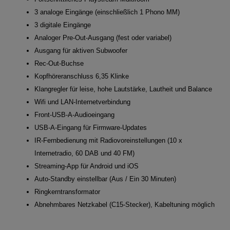
3 analoge Eingänge (einschließlich 1 Phono MM)
3 digitale Eingänge
Analoger Pre-Out-Ausgang (fest oder variabel)
Ausgang für aktiven Subwoofer
Rec-Out-Buchse
Kopfhöreranschluss 6,35 Klinke
Klangregler für leise, hohe Lautstärke, Lautheit und Balance
Wifi und LAN-Internetverbindung
Front-USB-A-Audioeingang
USB-A-Eingang für Firmware-Updates
IR-Fernbedienung mit Radiovoreinstellungen (10 x
Internetradio, 60 DAB und 40 FM)
Streaming-App für Android und iOS
Auto-Standby einstellbar (Aus / Ein 30 Minuten)
Ringkerntransformator
Abnehmbares Netzkabel (C15-Stecker), Kabeltuning möglich