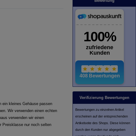
Bewertung
Verifizierung Bewertungen
 in ein kleines Gehäuse passen
Bewertungen zu einzelnen Artikel
iben. Wir verwenden einen echten
erscheinen auf der entsprechenden
naus verwenden wir einen
Artikelseite des Shops. Diese können
r Preisklasse nur noch selten
durch den Kunden nur abgegeben