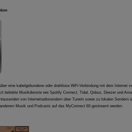
tion
ber eine kabelgebundene oder drahtlose WiFi-Verbindung mit dem Internet v
t beliebte Musikdienste wie Spotify Connect, Tidal, Qobuz, Deezer und Ama
tausenden von Internetradiosendern über TuneIn sowie zu lokalen Sendern 
 anderem Musik und Podcasts auf das MyConnect 60 gestreamt werden.