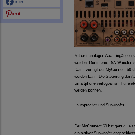
teilen
pin it
Mit drei analogen Aux-Eingängen 
werden. Der interne D/A-Wandler i
Damit verfügt der MyConnect 60 üb
werden kann. Die Steuerung der Ad
Smartphone verfügbar ist. Für and
werden können.
Lautsprecher und Subwoofer
Der MyConnect 60 hat genug Leist
ein aktiver Subwoofer angeschlos