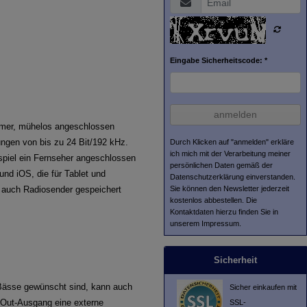
Eingabe Sicherheitscode: *
anmelden
ehmer, mühelos angeschlossen
ngen von bis zu 24 Bit/192 kHz.
Durch Klicken auf "anmelden" erkläre
ich mich mit der Verarbeitung meiner
ispiel ein Fernseher angeschlossen
persönlichen Daten gemäß der
nd iOS, die für Tablet und
Datenschutzerklärung
einverstanden.
Sie können den Newsletter jederzeit
r auch Radiosender gespeichert
kostenlos abbestellen. Die
Kontaktdaten hierzu finden Sie in
unserem Impressum.
Sicherheit
 Bässe gewünscht sind, kann auch
Sicher einkaufen mit
-Out-Ausgang eine externe
SSL-