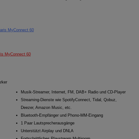
Paris MyConnect 60
is MyConnect 60
rker
Musik-Streamer, Internet, FM, DAB+ Radio und CD-Player
Streaming-Dienste wie SpotifyConnect, Tidal, Qobuz,
Deezer, Amazon Music, etc.
Bluetooth-Empfänger und Phono-MM-Eingang
1 Paar Lautsprecherausgänge
Unterstützt Airplay und DNLA
Fortschrittliches Playstream Multiroom