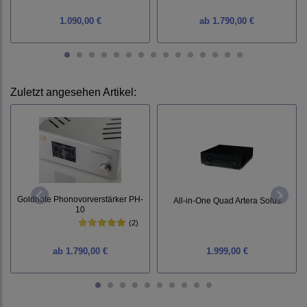
1.090,00 €
ab
1.790,00 €
Zuletzt angesehen Artikel:
Goldnote Phonovorverstärker PH-
All-in-One Quad Artera Solus
10
(2)
ab
1.790,00 €
1.999,00 €