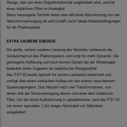
Design, das von einer Doppelinduktivität angetrieben wird, und hat
einen induktiven Filter im Analogteil.
Diese hauseigene Technik bietet eine effiziente Abschirmung von der
Netzstromversorgung ab und schafft somit ideale Arbeitsbedingungen
für die Plattenspieler.
EXTRA SAUBERE ENERGIE
Die große, extrem saubere Leistung des Netzteils verbessert die
Geräuscharmut des Plattenspielers und sorgt für mehr Dynamik. Die
gesteigerte Auflösung und noch feinere Details bei der Wiedergabe
bedeuten einen Zugewinn an realistischer Klangqualität.
Das PST-10 wurde speziell für unsere Laufwerke entwickelt und
verfügt über einen vierfachen Aufbau mit vier extrem rauscharmen
Spannungsreglern. Das Netzteil nutzt vier Transformatoren, von
denen drei der Stromversorgung dienen und einer dem induktiven
Filter. Um die beste Audioleistung zu gewährleisten, wird das PST-10
mit einem speziellen 1,5m langen Netzkabel mit Silberkern
ausgeliefert.