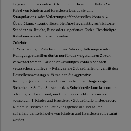
Gegenständen verlaufen. 3. Kinder und Haustiere: • Halten Sie
Kabel von Kindern und Haustieren fern, da sie eine
Strangulations- oder Verletzungsgefahr darstellen können. 4.
Überprüfung: • Kontrollieren Sie Kabel regelmäßig auf sichtbare
Schäden wie Brüche, Risse oder ausgefranste Enden. Beschädigte
Kabel müssen sofort ersetzt werden.
Zubehör:
1. Verwendung: • Zubehörteile wie Adapter, Halterungen oder
Reinigungsutensilien dürfen nur für den vorgesehenen Zweck
verwendet werden. Falsche Anwendungen können Schäden
verursachen. 2. Pflege: • Reinigen Sie Zubehörteile nur gemäß den
Herstelleranweisungen. Vermeiden Sie aggressive
Reinigungsmittel oder den Einsatz in feuchten Umgebungen. 3.
Sicherheit: • Stellen Sie sicher, dass Zubehörteile korrekt montiert
oder angeschlossen sind, um Unfälle oder Fehlfunktionen zu
vermeiden. 4. Kinder und Haustiere: • Zubehörteile, insbesondere
Kleinteile, stellen eine Erstickungsgefahr dar und sollten
außerhalb der Reichweite von Kindern und Haustieren aufbewahrt
werden.