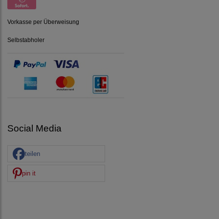
Vorkasse per Überweisung
Selbstabholer
Social Media
teilen
pin it