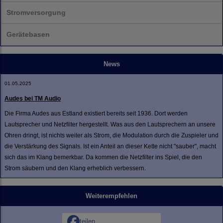
Stromversorgung
Gerätebasen
News
01.05.2025
Audes bei TM Audio
Die Firma Audes aus Estland existiert bereits seit 1936. Dort werden
Lautsprecher und Netzfilter hergestellt. Was aus den Lautsprechern an unsere
Ohren dringt, ist nichts weiter als Strom, die Modulation durch die Zuspieler und
die Verstärkung des Signals. Ist ein Anteil an dieser Kette nicht "sauber", macht
sich das im Klang bemerkbar. Da kommen die Netzfilter ins Spiel, die den
Strom säubern und den Klang erheblich verbessern.
Weiterempfehlen
teilen