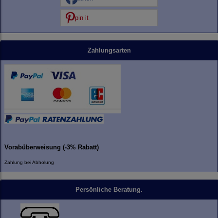
pin it
Zahlungsarten
Vorabüberweisung (-3% Rabatt)
Zahlung bei Abholung
Persönliche Beratung.