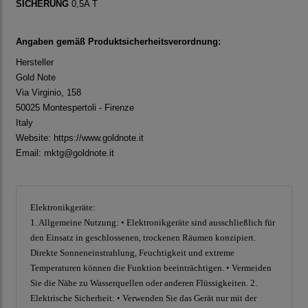
SICHERUNG
0,5A T
Angaben gemäß Produktsicherheitsverordnung:
Hersteller
Gold Note
Via Virginio, 158
50025 Montespertoli - Firenze
Italy
Website:
https://www.goldnote.it
Email: mktg@goldnote.it
Elektronikgeräte:
1. Allgemeine Nutzung: • Elektronikgeräte sind ausschließlich für
den Einsatz in geschlossenen, trockenen Räumen konzipiert.
Direkte Sonneneinstrahlung, Feuchtigkeit und extreme
Temperaturen können die Funktion beeinträchtigen. • Vermeiden
Sie die Nähe zu Wasserquellen oder anderen Flüssigkeiten. 2.
Elektrische Sicherheit: • Verwenden Sie das Gerät nur mit der