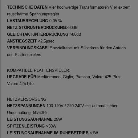
TECHNISCHE DATEN
Vier hochwertige Transformatoren Vier extrem
rauscharme Spannungsregler
LASTAUSREGELUNG
0,05 %
NETZ-STÖRUNTERDRÜCKUNG
>80dB
GLEICHTAKTUNTERDRÜCKUNG
>80dB
ANSTIEGSZEIT
<2,5µsec
VERBINDUNGSKABEL
Spezialkabel mit Silberkern für den Antrieb
des Plattenspielers
KOMPATIBLE PLATTENSPIELER:
UPGRADE FÜR
Mediterraneo, Giglio, Pianosa, Valore 425 Plus,
Valore 425 Lite
NETZVERSORGUNG
NETZSPANNUNGEN
100-120V / 220-240V mit automatischer
Umschaltung, 50/60Hz
LEISTUNGSAUFNAHME
25W
SPITZENLEISTUNG
>50W
LEISTUNGSAUFNAHME IM RUHEBETRIEB
<1W