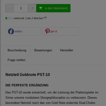
in den Warenkorb
[*2]
Lieferzeit: 1 bis 2 Wochen
teilen
pin it
Beschreibung
Bewertungen
Hersteller
Frage stellen
Netzteil Goldnote PST-10
DIE PERFEKTE ERGÄNZUNG
Das PST-10 wurde entwickelt, um die Leistung der Plattenspieler im
Sinne unserer modularen Designphilosophie zu verbessern. Dieses
besondere Netzteil nutzt das von Gold Note erdachte Dual-Choke-