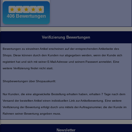
Verifizierung Bewertungen
Bewertungen zu einzelnen Artikel erscheinen auf der entsprechenden Artikelseite des
Shops. Diese können durch den Kunden nur abgegeben werden, wenn der Kunde sich
registriert hat und sich mit seiner E-Mail-Adresse und seinem Passwort anmeldet. Eine
weitere Verifizierung findet nicht statt.
Shopbewertungen über Shopauskunft:
Nur Kunden, die eine abgewickelte Bestellung erhalten haben, erhalten 7 Tage nach dem
Versand der bestellten Artikel einen individuellen Link zur Artikelbewertung. Eine weitere
Verifizierung der Bewertung erfolgt durch uns mittels der Auftragsnummer, die der Kunde im
Rahmen seiner Bewertung angeben muss.
Newsletter