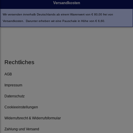
Versandkosten
Wir versenden innerhalb Deutschlands ab einem Warenwert von € 80,00 frei von
Versandkosten. Darunter erheben wir eine Pauschale in Höhe von € 6,60.
Rechtliches
AGB
Impressum
Datenschutz
Cookieeinstellungen
Widerrufsrecht & Widerrufsformular
Zahlung und Versand