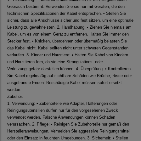
Gebrauch bestimmt. Verwenden Sie sie nur mit Geräten, die den
technischen Spezifikationen der Kabel entsprechen. • Stellen Sie
sicher, dass alle Anschlüsse sicher und fest sitzen, um eine optimale
Leistung zu gewährleisten. 2. Handhabung: • Ziehen Sie niemals am
Kabel, um es von einem Gerät zu entfernen. Halten Sie immer den
Stecker fest. • Knicken, überdehnen oder übermäßig belasten Sie
das Kabel nicht. Kabel sollten nicht unter schweren Gegenständen
verlaufen. 3. Kinder und Haustiere: • Halten Sie Kabel von Kindern
und Haustieren fern, da sie eine Strangulations- oder
Verletzungsgefahr darstellen können. 4. Überprüfung: • Kontrollieren
Sie Kabel regelmäßig auf sichtbare Schäden wie Brüche, Risse oder
ausgefranste Enden. Beschädigte Kabel müssen sofort ersetzt
werden.
Zubehör:
1. Verwendung: • Zubehörteile wie Adapter, Halterungen oder
Reinigungsutensilien dürfen nur für den vorgesehenen Zweck
verwendet werden. Falsche Anwendungen können Schäden
verursachen. 2. Pflege: • Reinigen Sie Zubehörteile nur gemäß den
Herstelleranweisungen. Vermeiden Sie aggressive Reinigungsmittel
oder den Einsatz in feuchten Umgebungen. 3. Sicherheit: • Stellen