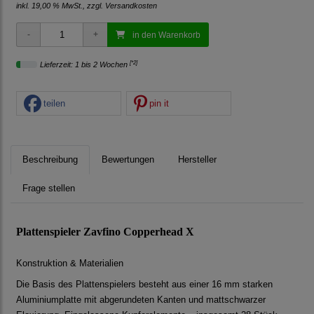
inkl. 19,00 % MwSt., zzgl.
Versandkosten
in den Warenkorb
[*2]
Lieferzeit: 1 bis 2 Wochen
teilen
pin it
Beschreibung
Bewertungen
Hersteller
Frage stellen
Plattenspieler Zavfino Copperhead X
Konstruktion & Materialien
Die Basis des Plattenspielers besteht aus einer 16 mm starken
Aluminiumplatte mit abgerundeten Kanten und mattschwarzer