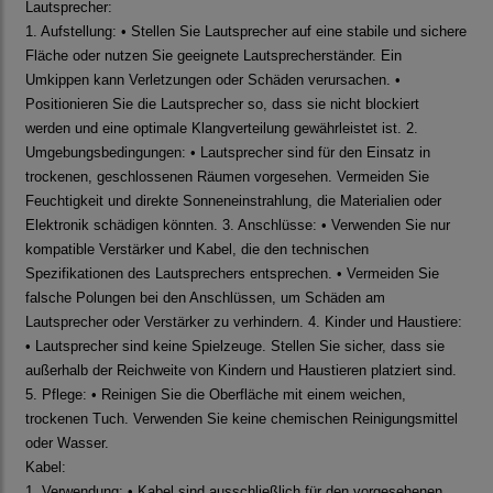
Lautsprecher:
1. Aufstellung: • Stellen Sie Lautsprecher auf eine stabile und sichere
Fläche oder nutzen Sie geeignete Lautsprecherständer. Ein
Umkippen kann Verletzungen oder Schäden verursachen. •
Positionieren Sie die Lautsprecher so, dass sie nicht blockiert
werden und eine optimale Klangverteilung gewährleistet ist. 2.
Umgebungsbedingungen: • Lautsprecher sind für den Einsatz in
trockenen, geschlossenen Räumen vorgesehen. Vermeiden Sie
Feuchtigkeit und direkte Sonneneinstrahlung, die Materialien oder
Elektronik schädigen könnten. 3. Anschlüsse: • Verwenden Sie nur
kompatible Verstärker und Kabel, die den technischen
Spezifikationen des Lautsprechers entsprechen. • Vermeiden Sie
falsche Polungen bei den Anschlüssen, um Schäden am
Lautsprecher oder Verstärker zu verhindern. 4. Kinder und Haustiere:
• Lautsprecher sind keine Spielzeuge. Stellen Sie sicher, dass sie
außerhalb der Reichweite von Kindern und Haustieren platziert sind.
5. Pflege: • Reinigen Sie die Oberfläche mit einem weichen,
trockenen Tuch. Verwenden Sie keine chemischen Reinigungsmittel
oder Wasser.
Kabel:
1. Verwendung: • Kabel sind ausschließlich für den vorgesehenen