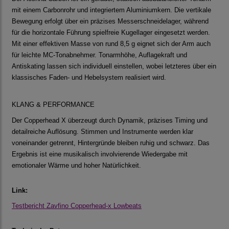
mit einem Carbonrohr und integriertem Aluminiumkern. Die vertikale
Bewegung erfolgt über ein präzises Messerschneidelager, während
für die horizontale Führung spielfreie Kugellager eingesetzt werden.
Mit einer effektiven Masse von rund 8,5 g eignet sich der Arm auch
für leichte MC-Tonabnehmer. Tonarmhöhe, Auflagekraft und
Antiskating lassen sich individuell einstellen, wobei letzteres über ein
klassisches Faden- und Hebelsystem realisiert wird.
KLANG & PERFORMANCE
Der Copperhead X überzeugt durch Dynamik, präzises Timing und
detailreiche Auflösung. Stimmen und Instrumente werden klar
voneinander getrennt, Hintergründe bleiben ruhig und schwarz. Das
Ergebnis ist eine musikalisch involvierende Wiedergabe mit
emotionaler Wärme und hoher Natürlichkeit.
Link:
Testbericht Zavfino Copperhead-x Lowbeats