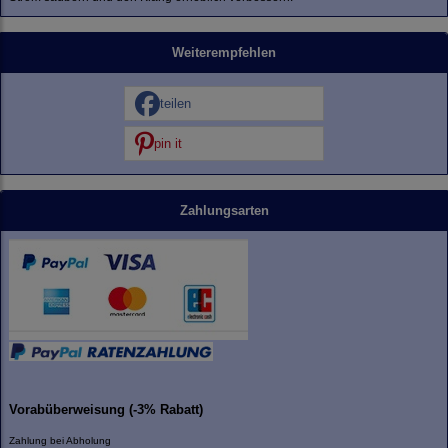
Weiterempfehlen
teilen
pin it
Zahlungsarten
Vorabüberweisung (-3% Rabatt)
Zahlung bei Abholung