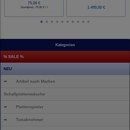
75,00 €
1.499,00 €
Grundpreis:
75,00 € / l
Kategorien
% SALE %
NEU
➨
Artikel nach Marken
Schallplattenwäsche
➨
Plattenspieler
➨
Tonabnehmer