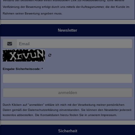
Versand der bestellten Artikel einen individuellen Link zur Artikelbewertung. Eine weitere
Verifizierung der Bewertung erfolgt durch uns mittels der Auftragsnummer, die der Kunde im
Rahmen seiner Bewertung angeben muss.
Newsletter
Eingabe Sicherheitscode: *
anmelden
Durch Klicken auf "anmelden" erkläre ich mich mit der Verarbeitung meiner persönlichen
Daten gemäß der
Datenschutzerklärung
einverstanden. Sie können den Newsletter jederzeit
kostenlos abbestellen. Die Kontaktdaten hierzu finden Sie in unserem Impressum.
Sicherheit