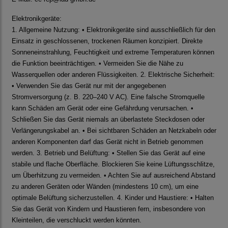
Elektronikgeräte:
1. Allgemeine Nutzung: • Elektronikgeräte sind ausschließlich für den
Einsatz in geschlossenen, trockenen Räumen konzipiert. Direkte
Sonneneinstrahlung, Feuchtigkeit und extreme Temperaturen können
die Funktion beeinträchtigen. • Vermeiden Sie die Nähe zu
Wasserquellen oder anderen Flüssigkeiten. 2. Elektrische Sicherheit:
• Verwenden Sie das Gerät nur mit der angegebenen
Stromversorgung (z. B. 220–240 V AC). Eine falsche Stromquelle
kann Schäden am Gerät oder eine Gefährdung verursachen. •
Schließen Sie das Gerät niemals an überlastete Steckdosen oder
Verlängerungskabel an. • Bei sichtbaren Schäden an Netzkabeln oder
anderen Komponenten darf das Gerät nicht in Betrieb genommen
werden. 3. Betrieb und Belüftung: • Stellen Sie das Gerät auf eine
stabile und flache Oberfläche. Blockieren Sie keine Lüftungsschlitze,
um Überhitzung zu vermeiden. • Achten Sie auf ausreichend Abstand
zu anderen Geräten oder Wänden (mindestens 10 cm), um eine
optimale Belüftung sicherzustellen. 4. Kinder und Haustiere: • Halten
Sie das Gerät von Kindern und Haustieren fern, insbesondere von
Kleinteilen, die verschluckt werden könnten.