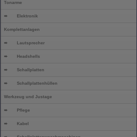
Tonarme
➨
Elektronik
Komplettanlagen
➨
Lautsprecher
➨
Headshells
➨
Schallplatten
➨
Schallplattenhüllen
Werkzeug und Justage
➨
Pflege
➨
Kabel