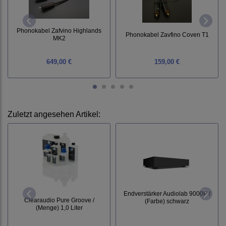
Phonokabel Zafvino Highlands
Phonokabel Zavfino Coven T1
MK2
649,00 €
159,00 €
Zuletzt angesehen Artikel:
Endverstärker Audiolab 9000P /
Clearaudio Pure Groove /
(Farbe) schwarz
(Menge) 1,0 Liter