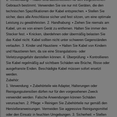
Gebrauch bestimmt. Verwenden Sie sie nur mit Geräten, die den
technischen Spezifikationen der Kabel entsprechen. • Stellen Sie
sicher, dass alle Anschlüsse sicher und fest sitzen, um eine optimale
Leistung zu gewährleisten. 2. Handhabung: • Ziehen Sie niemals am
Kabel, um es von einem Gerät zu entfernen. Halten Sie immer den
Stecker fest. • Knicken, überdehnen oder übermäßig belasten Sie
das Kabel nicht. Kabel sollten nicht unter schweren Gegenständen
verlaufen. 3. Kinder und Haustiere: • Halten Sie Kabel von Kindern
und Haustieren fern, da sie eine Strangulations- oder
Verletzungsgefahr darstellen können. 4. Überprüfung: • Kontrollieren
Sie Kabel regelmäßig auf sichtbare Schäden wie Brüche, Risse oder
ausgefranste Enden. Beschädigte Kabel müssen sofort ersetzt
werden.
Zubehör:
1. Verwendung: • Zubehörteile wie Adapter, Halterungen oder
Reinigungsutensilien dürfen nur für den vorgesehenen Zweck
verwendet werden. Falsche Anwendungen können Schäden
verursachen. 2. Pflege: • Reinigen Sie Zubehörteile nur gemäß den
Herstelleranweisungen. Vermeiden Sie aggressive Reinigungsmittel
oder den Einsatz in feuchten Umgebungen. 3. Sicherheit: • Stellen