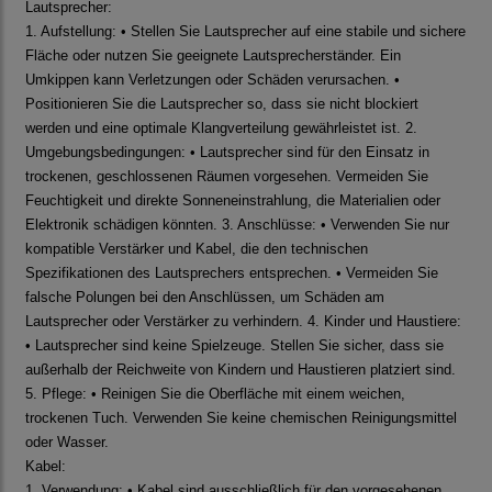
Lautsprecher:
1. Aufstellung: • Stellen Sie Lautsprecher auf eine stabile und sichere
Fläche oder nutzen Sie geeignete Lautsprecherständer. Ein
Umkippen kann Verletzungen oder Schäden verursachen. •
Positionieren Sie die Lautsprecher so, dass sie nicht blockiert
werden und eine optimale Klangverteilung gewährleistet ist. 2.
Umgebungsbedingungen: • Lautsprecher sind für den Einsatz in
trockenen, geschlossenen Räumen vorgesehen. Vermeiden Sie
Feuchtigkeit und direkte Sonneneinstrahlung, die Materialien oder
Elektronik schädigen könnten. 3. Anschlüsse: • Verwenden Sie nur
kompatible Verstärker und Kabel, die den technischen
Spezifikationen des Lautsprechers entsprechen. • Vermeiden Sie
falsche Polungen bei den Anschlüssen, um Schäden am
Lautsprecher oder Verstärker zu verhindern. 4. Kinder und Haustiere:
• Lautsprecher sind keine Spielzeuge. Stellen Sie sicher, dass sie
außerhalb der Reichweite von Kindern und Haustieren platziert sind.
5. Pflege: • Reinigen Sie die Oberfläche mit einem weichen,
trockenen Tuch. Verwenden Sie keine chemischen Reinigungsmittel
oder Wasser.
Kabel:
1. Verwendung: • Kabel sind ausschließlich für den vorgesehenen