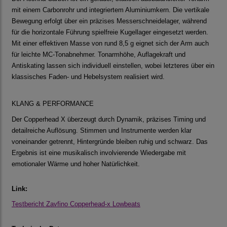
mit einem Carbonrohr und integriertem Aluminiumkern. Die vertikale
Bewegung erfolgt über ein präzises Messerschneidelager, während
für die horizontale Führung spielfreie Kugellager eingesetzt werden.
Mit einer effektiven Masse von rund 8,5 g eignet sich der Arm auch
für leichte MC-Tonabnehmer. Tonarmhöhe, Auflagekraft und
Antiskating lassen sich individuell einstellen, wobei letzteres über ein
klassisches Faden- und Hebelsystem realisiert wird.
KLANG & PERFORMANCE
Der Copperhead X überzeugt durch Dynamik, präzises Timing und
detailreiche Auflösung. Stimmen und Instrumente werden klar
voneinander getrennt, Hintergründe bleiben ruhig und schwarz. Das
Ergebnis ist eine musikalisch involvierende Wiedergabe mit
emotionaler Wärme und hoher Natürlichkeit.
Link:
Testbericht Zavfino Copperhead-x Lowbeats