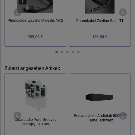
Phonokabel Zavfino Majestic MK2
Phonokabel Zavfino Spirit T1
399,00 €
199,00 €
Zuletzt angesehen Artikel:
Endverstärker Audiolab 9000P /
Clearaudio Pure Groove /
(Farbe) schwarz
(Menge) 1,0 Liter