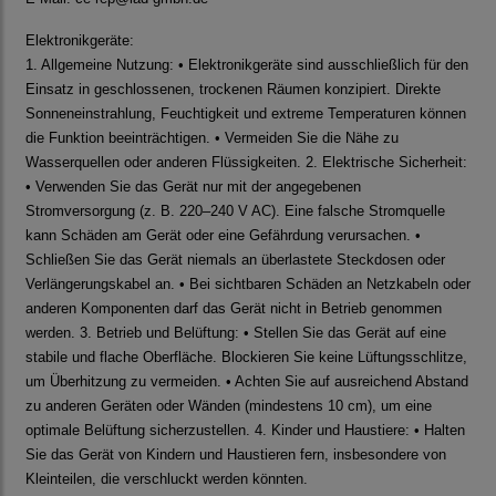
Elektronikgeräte:
1. Allgemeine Nutzung: • Elektronikgeräte sind ausschließlich für den
Einsatz in geschlossenen, trockenen Räumen konzipiert. Direkte
Sonneneinstrahlung, Feuchtigkeit und extreme Temperaturen können
die Funktion beeinträchtigen. • Vermeiden Sie die Nähe zu
Wasserquellen oder anderen Flüssigkeiten. 2. Elektrische Sicherheit:
• Verwenden Sie das Gerät nur mit der angegebenen
Stromversorgung (z. B. 220–240 V AC). Eine falsche Stromquelle
kann Schäden am Gerät oder eine Gefährdung verursachen. •
Schließen Sie das Gerät niemals an überlastete Steckdosen oder
Verlängerungskabel an. • Bei sichtbaren Schäden an Netzkabeln oder
anderen Komponenten darf das Gerät nicht in Betrieb genommen
werden. 3. Betrieb und Belüftung: • Stellen Sie das Gerät auf eine
stabile und flache Oberfläche. Blockieren Sie keine Lüftungsschlitze,
um Überhitzung zu vermeiden. • Achten Sie auf ausreichend Abstand
zu anderen Geräten oder Wänden (mindestens 10 cm), um eine
optimale Belüftung sicherzustellen. 4. Kinder und Haustiere: • Halten
Sie das Gerät von Kindern und Haustieren fern, insbesondere von
Kleinteilen, die verschluckt werden könnten.