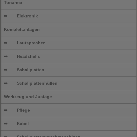
Tonarme
➨
Elektronik
Komplettanlagen
➨
Lautsprecher
➨
Headshells
➨
Schallplatten
➨
Schallplattenhüllen
Werkzeug und Justage
➨
Pflege
➨
Kabel