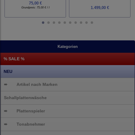
75,00 €
1.499,00 €
Grundpreis:
75,00 € / l
Kategorien
% SALE %
NEU
➨
Artikel nach Marken
Schallplattenwäsche
➨
Plattenspieler
➨
Tonabnehmer