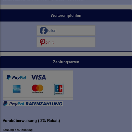
Weiterempfehlen
teilen
pin it
Zahlungsarten
Vorabüberweisung (-3% Rabatt)
Zahlung bei Abholung