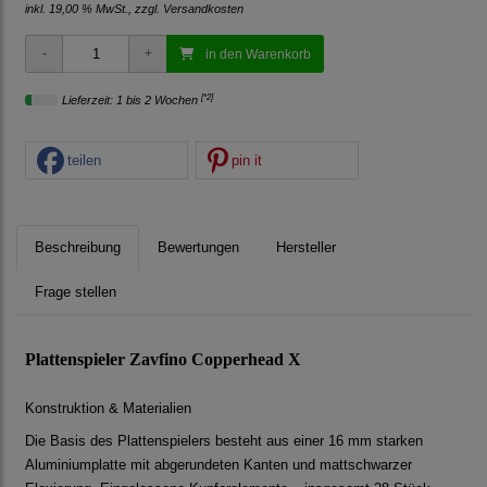
inkl. 19,00 % MwSt., zzgl.
Versandkosten
in den Warenkorb
[*2]
Lieferzeit: 1 bis 2 Wochen
teilen
pin it
Beschreibung
Bewertungen
Hersteller
Frage stellen
Plattenspieler Zavfino Copperhead X
Konstruktion & Materialien
Die Basis des Plattenspielers besteht aus einer 16 mm starken
Aluminiumplatte mit abgerundeten Kanten und mattschwarzer