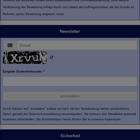
Versand der bestellten Artikel einen individuellen Link zur Artikelbewertung. Eine weitere
Verifizierung der Bewertung erfolgt durch uns mittels der Auftragsnummer, die der Kunde im
Rahmen seiner Bewertung angeben muss.
Newsletter
Eingabe Sicherheitscode: *
anmelden
Durch Klicken auf "anmelden" erkläre ich mich mit der Verarbeitung meiner persönlichen
Daten gemäß der
Datenschutzerklärung
einverstanden. Sie können den Newsletter jederzeit
kostenlos abbestellen. Die Kontaktdaten hierzu finden Sie in unserem Impressum.
Sicherheit